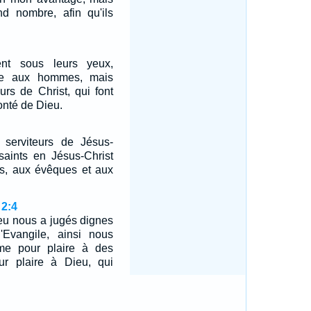
nd nombre, afin qu'ils
nt sous leurs yeux,
re aux hommes, mais
rs de Christ, qui font
onté de Dieu.
 serviteurs de Jésus-
 saints en Jésus-Christ
es, aux évêques et aux
 2:4
eu nous a jugés dignes
'Evangile, ainsi nous
me pour plaire à des
r plaire à Dieu, qui