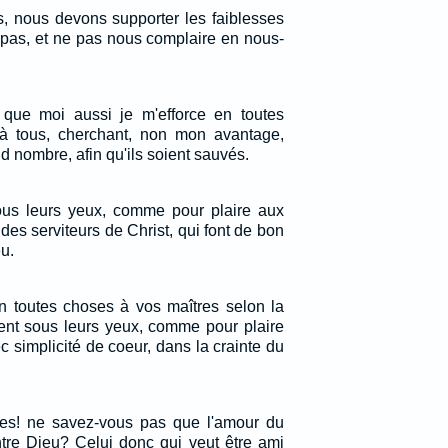
, nous devons supporter les faiblesses
 pas, et ne pas nous complaire en nous-
ue moi aussi je m'efforce en toutes
à tous, cherchant, non mon avantage,
d nombre, afin qu'ils soient sauvés.
us leurs yeux, comme pour plaire aux
s serviteurs de Christ, qui font de bon
u.
en toutes choses à vos maîtres selon la
ent sous leurs yeux, comme pour plaire
simplicité de coeur, dans la crainte du
tes! ne savez-vous pas que l'amour du
ntre Dieu? Celui donc qui veut être ami