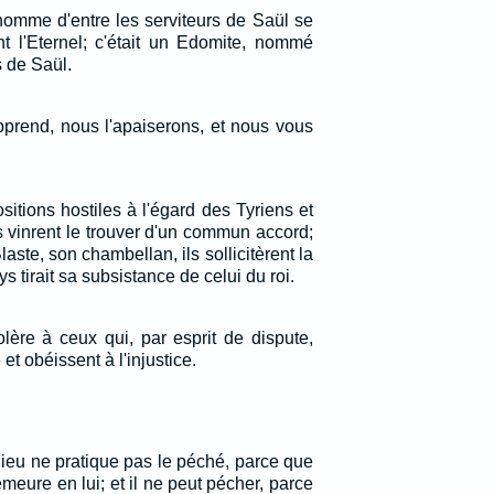
homme d'entre les serviteurs de Saül se
nt l'Eternel; c'était un Edomite, nommé
 de Saül.
apprend, nous l'apaiserons, et nous vous
itions hostiles à l'égard des Tyriens et
s vinrent le trouver d'un commun accord;
aste, son chambellan, ils sollicitèrent la
s tirait sa subsistance de celui du roi.
 colère à ceux qui, par esprit de dispute,
 et obéissent à l'injustice.
ieu ne pratique pas le péché, parce que
eure en lui; et il ne peut pécher, parce