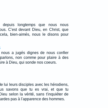
z depuis longtemps que nous nous
vous. C'est devant Dieu, en Christ, que
 cela, bien-aimés, nous le disons pour
4
 nous a jugés dignes de nous confier
s parlons, non comme pour plaire à des
re à Dieu, qui sonde nos coeurs.
e lui leurs disciples avec les hérodiens,
nous savons que tu es vrai, et que tu
ieu selon la vérité, sans t'inquiéter de
egardes pas à l'apparence des hommes.