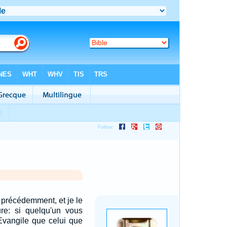
 précédemment, et je le
ure: si quelqu'un vous
Evangile que celui que