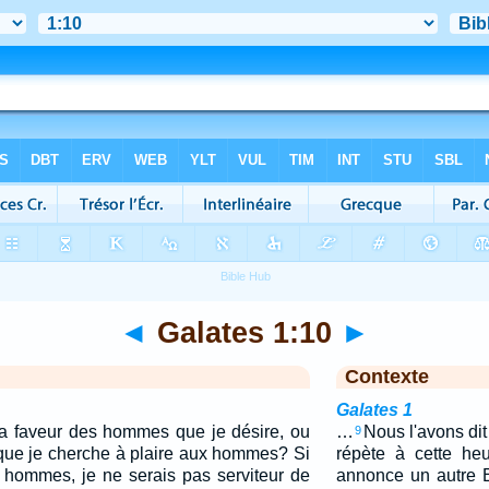
◄
Galates 1:10
►
Contexte
Galates 1
 la faveur des hommes que je désire, ou
…
Nous l'avons dit
9
 que je cherche à plaire aux hommes? Si
répète à cette he
x hommes, je ne serais pas serviteur de
annonce un autre 