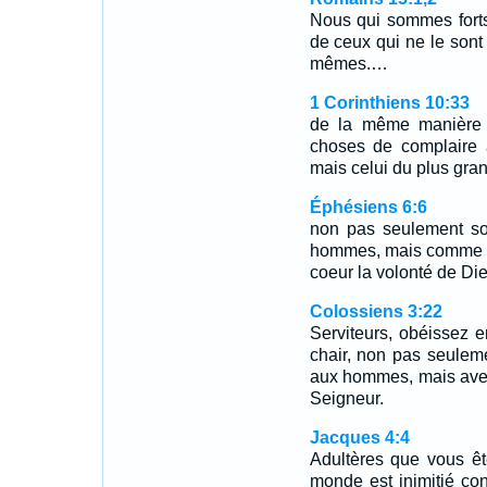
Nous qui sommes forts
de ceux qui ne le sont
mêmes.…
1 Corinthiens 10:33
de la même manière q
choses de complaire 
mais celui du plus gran
Éphésiens 6:6
non pas seulement so
hommes, mais comme de
coeur la volonté de Die
Colossiens 3:22
Serviteurs, obéissez 
chair, non pas seulem
aux hommes, mais avec 
Seigneur.
Jacques 4:4
Adultères que vous ê
monde est inimitié co