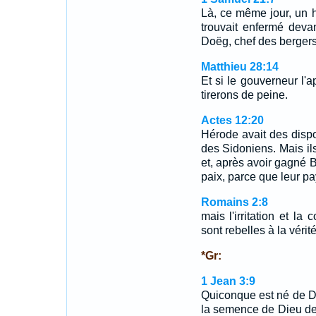
Là, ce même jour, un 
trouvait enfermé deva
Doëg, chef des bergers
Matthieu 28:14
Et si le gouverneur l'
tirerons de peine.
Actes 12:20
Hérode avait des dispos
des Sidoniens. Mais il
et, après avoir gagné Bl
paix, parce que leur pay
Romains 2:8
mais l'irritation et la
sont rebelles à la vérité
*Gr:
1 Jean 3:9
Quiconque est né de D
la semence de Dieu dem