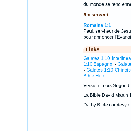
du monde se rend enne
the servant.
Romains 1:1
Paul, serviteur de Jésu
pour annoncer l'Evangi
Links
Galates 1:10 Interlinéa
1:10 Espagnol
•
Galate
•
Galates 1:10 Chinois
Bible Hub
Version Louis Segond
La Bible David Martin 
Darby Bible courtesy o