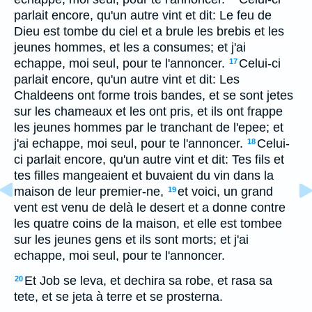
parlait encore, qu'un autre vint et dit: Le feu de
Dieu est tombe du ciel et a brule les brebis et les
jeunes hommes, et les a consumes; et j'ai
echappe, moi seul, pour te l'annoncer.
Celui-ci
17
parlait encore, qu'un autre vint et dit: Les
Chaldeens ont forme trois bandes, et se sont jetes
sur les chameaux et les ont pris, et ils ont frappe
les jeunes hommes par le tranchant de l'epee; et
j'ai echappe, moi seul, pour te l'annoncer.
Celui-
18
ci parlait encore, qu'un autre vint et dit: Tes fils et
tes filles mangeaient et buvaient du vin dans la
maison de leur premier-ne,
et voici, un grand
19
vent est venu de delà le desert et a donne contre
les quatre coins de la maison, et elle est tombee
sur les jeunes gens et ils sont morts; et j'ai
echappe, moi seul, pour te l'annoncer.
Et Job se leva, et dechira sa robe, et rasa sa
20
tete, et se jeta à terre et se prosterna.