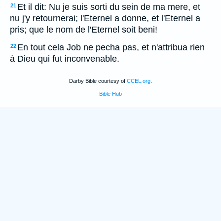
Et il dit: Nu je suis sorti du sein de ma mere, et
21
nu j'y retournerai; l'Eternel a donne, et l'Eternel a
pris; que le nom de l'Eternel soit beni!
En tout cela Job ne pecha pas, et n'attribua rien
22
à Dieu qui fut inconvenable.
Darby Bible courtesy of
CCEL.org
.
Bible Hub