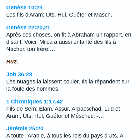
Genèse 10:23
Les fils d'Aram: Uts, Hul, Guéter et Masch.
Genèse 22:20,21
Après ces choses, on fit à Abraham un rapport, en
disant: Voici, Milca a aussi enfanté des fils à
Nachor, ton frère:…
Huz.
Job 36:28
Les nuages la laissent couler, Ils la répandent sur
la foule des hommes.
1 Chroniques 1:17,42
Fils de Sem: Elam, Assur, Arpacschad, Lud et
Aram; Uts, Hul, Guéter et Méschec. -…
Jérémie 25:20
A toute l'Arabie, à tous les rois du pays d'Uts, A