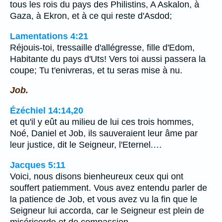
tous les rois du pays des Philistins, A Askalon, à
Gaza, à Ekron, et à ce qui reste d'Asdod;
Lamentations 4:21
Réjouis-toi, tressaille d'allégresse, fille d'Edom,
Habitante du pays d'Uts! Vers toi aussi passera la
coupe; Tu t'enivreras, et tu seras mise à nu.
Job.
Ézéchiel 14:14,20
et qu'il y eût au milieu de lui ces trois hommes,
Noé, Daniel et Job, ils sauveraient leur âme par
leur justice, dit le Seigneur, l'Eternel.…
Jacques 5:11
Voici, nous disons bienheureux ceux qui ont
souffert patiemment. Vous avez entendu parler de
la patience de Job, et vous avez vu la fin que le
Seigneur lui accorda, car le Seigneur est plein de
miséricorde et de compassion.