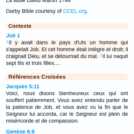
La Bible David Martin 1744
Darby Bible courtesy of
CCEL.org
.
Contexte
Job 1
Il y avait dans le pays d'Uts un homme qui
1
s'appelait Job. Et cet homme était intègre et droit; il
craignait Dieu, et se détournait du mal.
Il lui naquit
2
sept fils et trois filles.…
Références Croisées
Jacques 5:11
Voici, nous disons bienheureux ceux qui ont
souffert patiemment. Vous avez entendu parler de
la patience de Job, et vous avez vu la fin que le
Seigneur lui accorda, car le Seigneur est plein de
miséricorde et de compassion.
Genèse 6:9