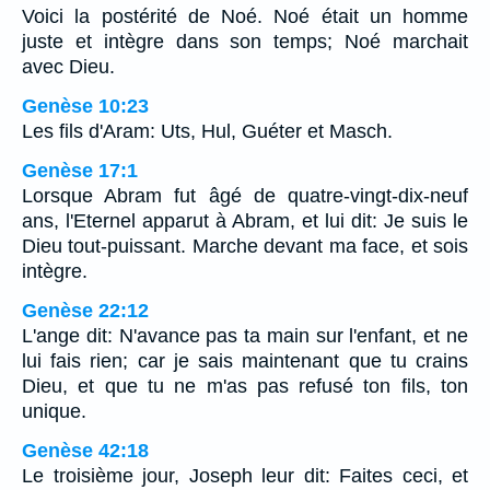
Voici la postérité de Noé. Noé était un homme
juste et intègre dans son temps; Noé marchait
avec Dieu.
Genèse 10:23
Les fils d'Aram: Uts, Hul, Guéter et Masch.
Genèse 17:1
Lorsque Abram fut âgé de quatre-vingt-dix-neuf
ans, l'Eternel apparut à Abram, et lui dit: Je suis le
Dieu tout-puissant. Marche devant ma face, et sois
intègre.
Genèse 22:12
L'ange dit: N'avance pas ta main sur l'enfant, et ne
lui fais rien; car je sais maintenant que tu crains
Dieu, et que tu ne m'as pas refusé ton fils, ton
unique.
Genèse 42:18
Le troisième jour, Joseph leur dit: Faites ceci, et