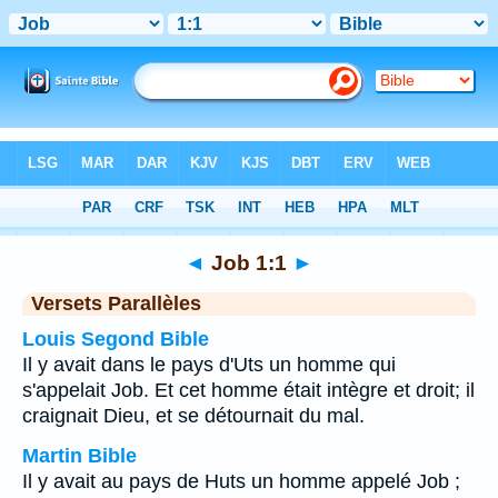
Bible
>
Job
>
Chapitre 1
> Verset 1
◄
Job 1:1
►
Versets Parallèles
Louis Segond Bible
Il y avait dans le pays d'Uts un homme qui
s'appelait Job. Et cet homme était intègre et droit; il
craignait Dieu, et se détournait du mal.
Martin Bible
Il y avait au pays de Huts un homme appelé Job ;