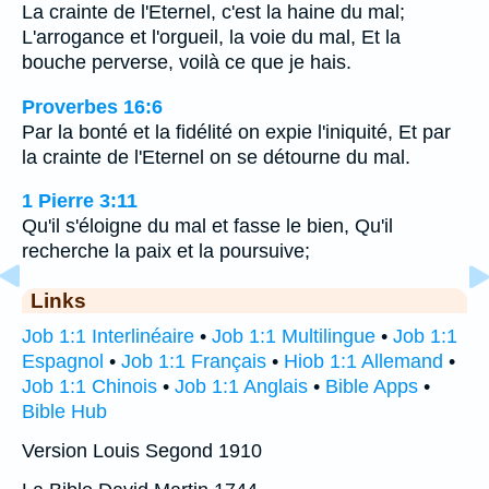
La crainte de l'Eternel, c'est la haine du mal;
L'arrogance et l'orgueil, la voie du mal, Et la
bouche perverse, voilà ce que je hais.
Proverbes 16:6
Par la bonté et la fidélité on expie l'iniquité, Et par
la crainte de l'Eternel on se détourne du mal.
1 Pierre 3:11
Qu'il s'éloigne du mal et fasse le bien, Qu'il
recherche la paix et la poursuive;
Links
Job 1:1 Interlinéaire
•
Job 1:1 Multilingue
•
Job 1:1
Espagnol
•
Job 1:1 Français
•
Hiob 1:1 Allemand
•
Job 1:1 Chinois
•
Job 1:1 Anglais
•
Bible Apps
•
Bible Hub
Version Louis Segond 1910