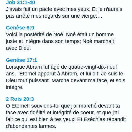
Job 31:1-40
J'avais fait un pacte avec mes yeux, Et je n'aurais
pas arrêté mes regards sur une vierge.…
Genèse 6:9
Voici la postérité de Noé. Noé était un homme
juste et intègre dans son temps; Noé marchait
avec Dieu.
Genèse 17:1
Lorsque Abram fut âgé de quatre-vingt-dix-neuf
ans, l'Eternel apparut à Abram, et lui dit: Je suis le
Dieu tout-puissant. Marche devant ma face, et sois
intègre.
2 Rois 20:3
O Eternel! souviens-toi que j'ai marché devant ta
face avec fidélité et intégrité de coeur, et que j'ai
fait ce qui est bien à tes yeux! Et Ezéchias répandit
d'abondantes larmes.