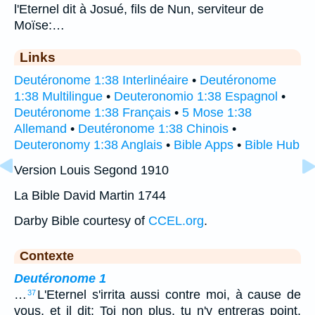
l'Eternel dit à Josué, fils de Nun, serviteur de
Moïse:…
Links
Deutéronome 1:38 Interlinéaire
•
Deutéronome
1:38 Multilingue
•
Deuteronomio 1:38 Espagnol
•
Deutéronome 1:38 Français
•
5 Mose 1:38
Allemand
•
Deutéronome 1:38 Chinois
•
Deuteronomy 1:38 Anglais
•
Bible Apps
•
Bible Hub
Version Louis Segond 1910
La Bible David Martin 1744
Darby Bible courtesy of
CCEL.org
.
Contexte
Deutéronome 1
…
L'Eternel s'irrita aussi contre moi, à cause de
37
vous, et il dit: Toi non plus, tu n'y entreras point.