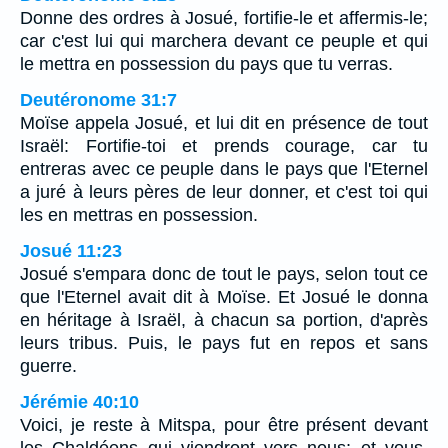
Donne des ordres à Josué, fortifie-le et affermis-le;
car c'est lui qui marchera devant ce peuple et qui
le mettra en possession du pays que tu verras.
Deutéronome 31:7
Moïse appela Josué, et lui dit en présence de tout
Israël: Fortifie-toi et prends courage, car tu
entreras avec ce peuple dans le pays que l'Eternel
a juré à leurs pères de leur donner, et c'est toi qui
les en mettras en possession.
Josué 11:23
Josué s'empara donc de tout le pays, selon tout ce
que l'Eternel avait dit à Moïse. Et Josué le donna
en héritage à Israël, à chacun sa portion, d'après
leurs tribus. Puis, le pays fut en repos et sans
guerre.
Jérémie 40:10
Voici, je reste à Mitspa, pour être présent devant
les Chaldéens qui viendront vers nous; et vous,