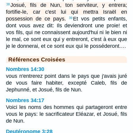
Josué, fils de Nun, ton serviteur, y entrera;
38
fortifie-le, car c'est lui qui mettra Israël en
possession de ce pays.
Et vos petits enfants,
39
dont vous avez dit: Ils deviendront une proie! et
vos fils, qui ne connaissent aujourd'hui ni le bien ni
le mal, ce sont eux qui y entreront, c'est à eux que
je le donnerai, et ce sont eux qui le posséderont.…
Références Croisées
Nombres 14:30
vous n'entrerez point dans le pays que j'avais juré
de vous faire habiter, excepté Caleb, fils de
Jephunné, et Josué, fils de Nun.
Nombres 34:17
Voici les noms des hommes qui partageront entre
vous le pays: le sacrificateur Eléazar, et Josué, fils
de Nun.
Deutéronome 3:28