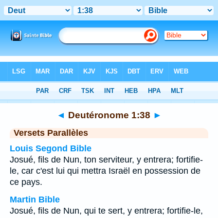
Bible
>
Deutéronome
>
Chapitre 1
> Verset 38
◄
Deutéronome 1:38
►
Versets Parallèles
Louis Segond Bible
Josué, fils de Nun, ton serviteur, y entrera; fortifie-
le, car c'est lui qui mettra Israël en possession de
ce pays.
Martin Bible
Josué, fils de Nun, qui te sert, y entrera; fortifie-le,