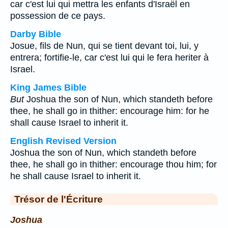
car c'est lui qui mettra les enfants d'Israël en
possession de ce pays.
Darby Bible
Josue, fils de Nun, qui se tient devant toi, lui, y
entrera; fortifie-le, car c'est lui qui le fera heriter à
Israel.
King James Bible
But
Joshua the son of Nun, which standeth before
thee, he shall go in thither: encourage him: for he
shall cause Israel to inherit it.
English Revised Version
Joshua the son of Nun, which standeth before
thee, he shall go in thither: encourage thou him; for
he shall cause Israel to inherit it.
Trésor de l'Écriture
Joshua