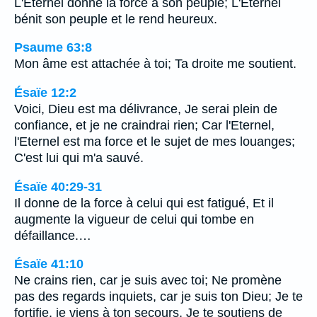
L'Eternel donne la force à son peuple; L'Eternel
bénit son peuple et le rend heureux.
Psaume 63:8
Mon âme est attachée à toi; Ta droite me soutient.
Ésaïe 12:2
Voici, Dieu est ma délivrance, Je serai plein de
confiance, et je ne craindrai rien; Car l'Eternel,
l'Eternel est ma force et le sujet de mes louanges;
C'est lui qui m'a sauvé.
Ésaïe 40:29-31
Il donne de la force à celui qui est fatigué, Et il
augmente la vigueur de celui qui tombe en
défaillance.…
Ésaïe 41:10
Ne crains rien, car je suis avec toi; Ne promène
pas des regards inquiets, car je suis ton Dieu; Je te
fortifie, je viens à ton secours, Je te soutiens de