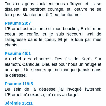
Tous ces gens voulaient nous effrayer, et ils se
disaient: Ils perdront courage, et l'oeuvre ne se
fera pas. Maintenant, ô Dieu, fortifie-moi!
Psaume 28:7
L'Eternel est ma force et mon bouclier; En lui mon
coeur se confie, et je suis secouru; J'ai de
l'allégresse dans le coeur, Et je le loue par mes
chants.
Psaume 46:1
Au chef des chantres. Des fils de Koré. Sur
alamoth. Cantique. Dieu est pour nous un refuge et
un appui, Un secours qui ne manque jamais dans
la détresse.
Psaume 118:5
Du sein de la détresse j'ai invoqué l'Eternel:
L'Eternel m'a exaucé, m'a mis au large.
Jérémie 15:11