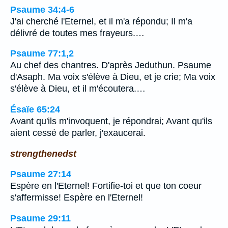
Psaume 34:4-6
J'ai cherché l'Eternel, et il m'a répondu; Il m'a
délivré de toutes mes frayeurs.…
Psaume 77:1,2
Au chef des chantres. D'après Jeduthun. Psaume
d'Asaph. Ma voix s'élève à Dieu, et je crie; Ma voix
s'élève à Dieu, et il m'écoutera.…
Ésaïe 65:24
Avant qu'ils m'invoquent, je répondrai; Avant qu'ils
aient cessé de parler, j'exaucerai.
strengthenedst
Psaume 27:14
Espère en l'Eternel! Fortifie-toi et que ton coeur
s'affermisse! Espère en l'Eternel!
Psaume 29:11