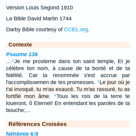
Version Louis Segond 1910
La Bible David Martin 1744
Darby Bible courtesy of
CCEL.org
.
Contexte
Psaume 138
…
Je me prosterne dans ton saint temple, Et je
2
célèbre ton nom, à cause de ta bonté et de ta
fidélité, Car ta renommée s'est accrue par
l'accomplissemen de tes promesses.
Le jour où je
3
t'ai invoqué, tu m'as exaucé, Tu m'as rassuré, tu as
fortifié mon âme.
Tous les rois de la terre te
4
loueront, ô Eternel! En entendant les paroles de ta
bouche;…
Références Croisées
Néhémie 6:9