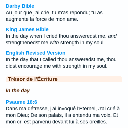
Darby Bible
Au jour que j'ai crie, tu m'as repondu; tu as
augmente la force de mon ame.
King James Bible
In the day when I cried thou answeredst me,
and
strengthenedst me
with
strength in my soul.
English Revised Version
In the day that I called thou answeredst me, thou
didst encourage me with strength in my soul.
Trésor de l'Écriture
in the day
Psaume 18:6
Dans ma détresse, j'ai invoqué l'Eternel, J'ai crié à
mon Dieu; De son palais, il a entendu ma voix, Et
mon cri est parvenu devant lui à ses oreilles.