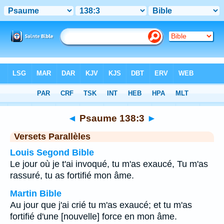
Bible
>
Psaume
>
Chapitre 138
> Verset 3
◄
Psaume 138:3
►
Versets Parallèles
Louis Segond Bible
Le jour où je t'ai invoqué, tu m'as exaucé, Tu m'as
rassuré, tu as fortifié mon âme.
Martin Bible
Au jour que j'ai crié tu m'as exaucé; et tu m'as
fortifié d'une [nouvelle] force en mon âme.