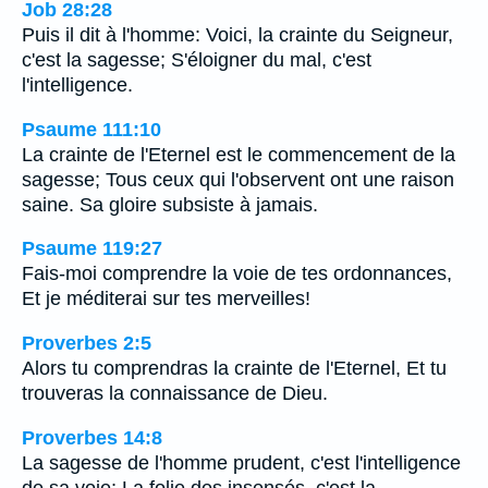
Job 28:28
Puis il dit à l'homme: Voici, la crainte du Seigneur,
c'est la sagesse; S'éloigner du mal, c'est
l'intelligence.
Psaume 111:10
La crainte de l'Eternel est le commencement de la
sagesse; Tous ceux qui l'observent ont une raison
saine. Sa gloire subsiste à jamais.
Psaume 119:27
Fais-moi comprendre la voie de tes ordonnances,
Et je méditerai sur tes merveilles!
Proverbes 2:5
Alors tu comprendras la crainte de l'Eternel, Et tu
trouveras la connaissance de Dieu.
Proverbes 14:8
La sagesse de l'homme prudent, c'est l'intelligence
de sa voie; La folie des insensés, c'est la