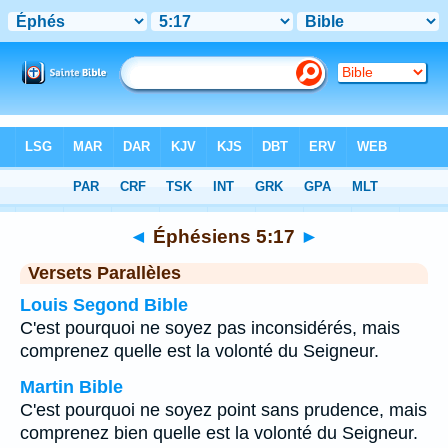
Bible
>
Éphésiens
>
Chapitre 5
> Verset 17
◄
Éphésiens 5:17
►
Versets Parallèles
Louis Segond Bible
C'est pourquoi ne soyez pas inconsidérés, mais
comprenez quelle est la volonté du Seigneur.
Martin Bible
C'est pourquoi ne soyez point sans prudence, mais
comprenez bien quelle est la volonté du Seigneur.