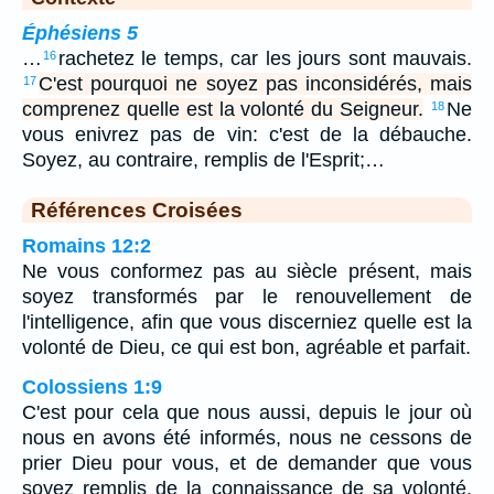
Éphésiens 5
…
rachetez le temps, car les jours sont mauvais.
16
C'est pourquoi ne soyez pas inconsidérés, mais
17
comprenez quelle est la volonté du Seigneur.
Ne
18
vous enivrez pas de vin: c'est de la débauche.
Soyez, au contraire, remplis de l'Esprit;…
Références Croisées
Romains 12:2
Ne vous conformez pas au siècle présent, mais
soyez transformés par le renouvellement de
l'intelligence, afin que vous discerniez quelle est la
volonté de Dieu, ce qui est bon, agréable et parfait.
Colossiens 1:9
C'est pour cela que nous aussi, depuis le jour où
nous en avons été informés, nous ne cessons de
prier Dieu pour vous, et de demander que vous
soyez remplis de la connaissance de sa volonté,