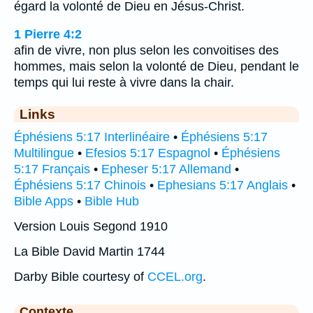
égard la volonté de Dieu en Jésus-Christ.
1 Pierre 4:2
afin de vivre, non plus selon les convoitises des
hommes, mais selon la volonté de Dieu, pendant le
temps qui lui reste à vivre dans la chair.
Links
Éphésiens 5:17 Interlinéaire
•
Éphésiens 5:17
Multilingue
•
Efesios 5:17 Espagnol
•
Éphésiens
5:17 Français
•
Epheser 5:17 Allemand
•
Éphésiens 5:17 Chinois
•
Ephesians 5:17 Anglais
•
Bible Apps
•
Bible Hub
Version Louis Segond 1910
La Bible David Martin 1744
Darby Bible courtesy of
CCEL.org
.
Contexte