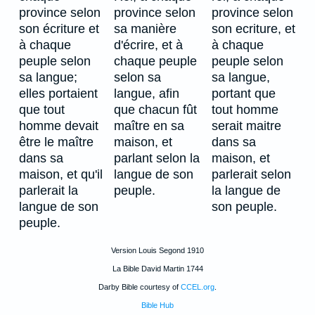
province selon
province selon
province selon
son écriture et
sa manière
son ecriture, et
à chaque
d'écrire, et à
à chaque
peuple selon
chaque peuple
peuple selon
sa langue;
selon sa
sa langue,
elles portaient
langue, afin
portant que
que tout
que chacun fût
tout homme
homme devait
maître en sa
serait maitre
être le maître
maison, et
dans sa
dans sa
parlant selon la
maison, et
maison, et qu'il
langue de son
parlerait selon
parlerait la
peuple.
la langue de
langue de son
son peuple.
peuple.
Version Louis Segond 1910
La Bible David Martin 1744
Darby Bible courtesy of
CCEL.org
.
Bible Hub