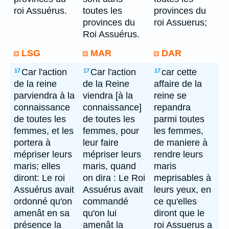
roi Assuérus.
toutes les
provinces du
provinces du
roi Assuerus;
Roi Assuérus.
LSG
MAR
DAR
Car l'action
Car l'action
car cette
17
17
17
de la reine
de la Reine
affaire de la
parviendra à la
viendra [à la
reine se
connaissance
connaissance]
repandra
de toutes les
de toutes les
parmi toutes
femmes, et les
femmes, pour
les femmes,
portera à
leur faire
de maniere à
mépriser leurs
mépriser leurs
rendre leurs
maris; elles
maris, quand
maris
diront: Le roi
on dira : Le Roi
meprisables à
Assuérus avait
Assuérus avait
leurs yeux, en
ordonné qu'on
commandé
ce qu'elles
amenât en sa
qu'on lui
diront que le
présence la
amenât la
roi Assuerus a