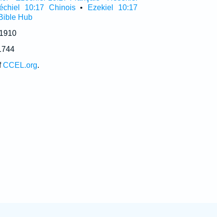
échiel 10:17 Chinois
•
Ezekiel 10:17
Bible Hub
 1910
1744
f
CCEL.org
.