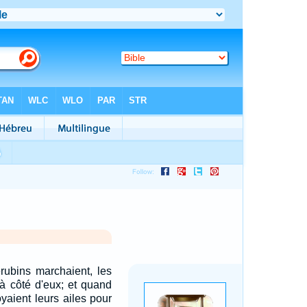
ubins marchaient, les
à côté d'eux; et quand
yaient leurs ailes pour