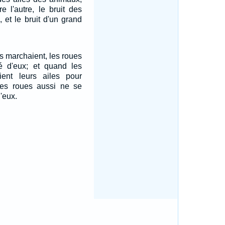
re l'autre, le bruit des
 et le bruit d'un grand
s marchaient, les roues
é d'eux; et quand les
ient leurs ailes pour
 les roues aussi ne se
'eux.