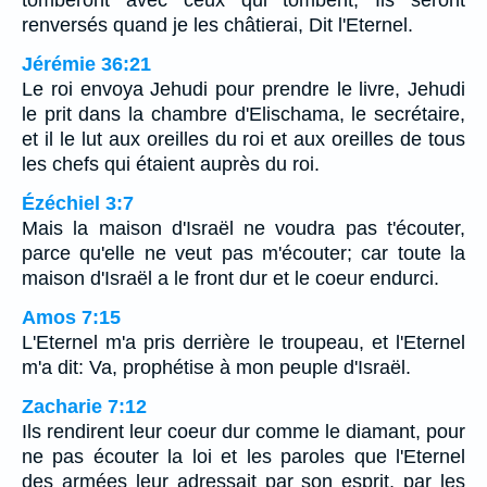
tomberont avec ceux qui tombent, Ils seront
renversés quand je les châtierai, Dit l'Eternel.
Jérémie 36:21
Le roi envoya Jehudi pour prendre le livre, Jehudi
le prit dans la chambre d'Elischama, le secrétaire,
et il le lut aux oreilles du roi et aux oreilles de tous
les chefs qui étaient auprès du roi.
Ézéchiel 3:7
Mais la maison d'Israël ne voudra pas t'écouter,
parce qu'elle ne veut pas m'écouter; car toute la
maison d'Israël a le front dur et le coeur endurci.
Amos 7:15
L'Eternel m'a pris derrière le troupeau, et l'Eternel
m'a dit: Va, prophétise à mon peuple d'Israël.
Zacharie 7:12
Ils rendirent leur coeur dur comme le diamant, pour
ne pas écouter la loi et les paroles que l'Eternel
des armées leur adressait par son esprit, par les