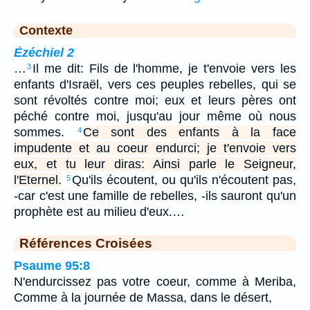
Contexte
Ézéchiel 2
…
Il me dit: Fils de l'homme, je t'envoie vers les
3
enfants d'Israël, vers ces peuples rebelles, qui se
sont révoltés contre moi; eux et leurs pères ont
péché contre moi, jusqu'au jour même où nous
sommes.
Ce sont des enfants à la face
4
impudente et au coeur endurci; je t'envoie vers
eux, et tu leur diras: Ainsi parle le Seigneur,
l'Eternel.
Qu'ils écoutent, ou qu'ils n'écoutent pas,
5
-car c'est une famille de rebelles, -ils sauront qu'un
prophète est au milieu d'eux.…
Références Croisées
Psaume 95:8
N'endurcissez pas votre coeur, comme à Meriba,
Comme à la journée de Massa, dans le désert,