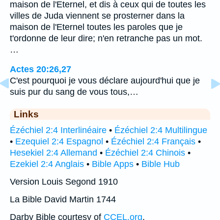
maison de l'Eternel, et dis à ceux qui de toutes les
villes de Juda viennent se prosterner dans la
maison de l'Eternel toutes les paroles que je
t'ordonne de leur dire; n'en retranche pas un mot.
…
Actes 20:26,27
C'est pourquoi je vous déclare aujourd'hui que je
suis pur du sang de vous tous,…
Links
Ézéchiel 2:4 Interlinéaire
•
Ézéchiel 2:4 Multilingue
•
Ezequiel 2:4 Espagnol
•
Ézéchiel 2:4 Français
•
Hesekiel 2:4 Allemand
•
Ézéchiel 2:4 Chinois
•
Ezekiel 2:4 Anglais
•
Bible Apps
•
Bible Hub
Version Louis Segond 1910
La Bible David Martin 1744
Darby Bible courtesy of
CCEL.org
.