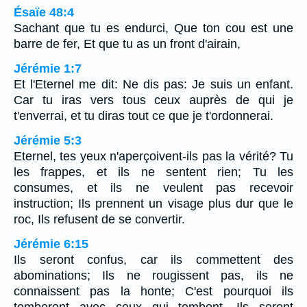
Ésaïe 48:4
Sachant que tu es endurci, Que ton cou est une
barre de fer, Et que tu as un front d'airain,
Jérémie 1:7
Et l'Eternel me dit: Ne dis pas: Je suis un enfant.
Car tu iras vers tous ceux auprès de qui je
t'enverrai, et tu diras tout ce que je t'ordonnerai.
Jérémie 5:3
Eternel, tes yeux n'aperçoivent-ils pas la vérité? Tu
les frappes, et ils ne sentent rien; Tu les
consumes, et ils ne veulent pas recevoir
instruction; Ils prennent un visage plus dur que le
roc, Ils refusent de se convertir.
Jérémie 6:15
Ils seront confus, car ils commettent des
abominations; Ils ne rougissent pas, ils ne
connaissent pas la honte; C'est pourquoi ils