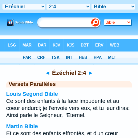
Bible
>
Ézéchiel
>
Chapitre 2
> Verset 4
◄
Ézéchiel 2:4
►
Versets Parallèles
Louis Segond Bible
Ce sont des enfants à la face impudente et au
coeur endurci; je t'envoie vers eux, et tu leur diras:
Ainsi parle le Seigneur, l'Eternel.
Martin Bible
Et ce sont des enfants effrontés, et d'un cœur