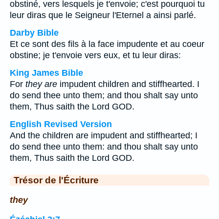
obstiné, vers lesquels je t'envoie; c'est pourquoi tu
leur diras que le Seigneur l'Eternel a ainsi parlé.
Darby Bible
Et ce sont des fils à la face impudente et au coeur
obstine; je t'envoie vers eux, et tu leur diras:
King James Bible
For
they are
impudent children and stiffhearted. I
do send thee unto them; and thou shalt say unto
them, Thus saith the Lord GOD.
English Revised Version
And the children are impudent and stiffhearted; I
do send thee unto them: and thou shalt say unto
them, Thus saith the Lord GOD.
Trésor de l'Écriture
they