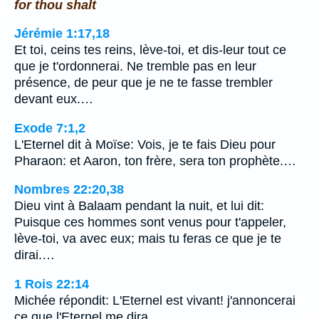
for thou shalt
Jérémie 1:17,18
Et toi, ceins tes reins, lève-toi, et dis-leur tout ce
que je t'ordonnerai. Ne tremble pas en leur
présence, de peur que je ne te fasse trembler
devant eux.…
Exode 7:1,2
L'Eternel dit à Moïse: Vois, je te fais Dieu pour
Pharaon: et Aaron, ton frère, sera ton prophète.…
Nombres 22:20,38
Dieu vint à Balaam pendant la nuit, et lui dit:
Puisque ces hommes sont venus pour t'appeler,
lève-toi, va avec eux; mais tu feras ce que je te
dirai.…
1 Rois 22:14
Michée répondit: L'Eternel est vivant! j'annoncerai
ce que l'Eternel me dira.