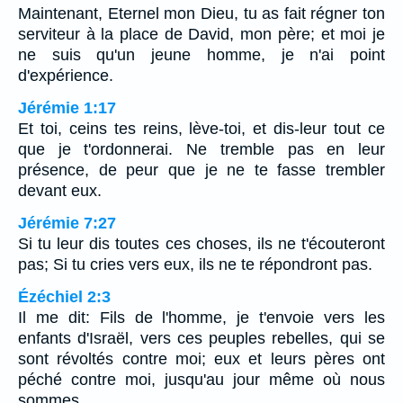
Maintenant, Eternel mon Dieu, tu as fait régner ton
serviteur à la place de David, mon père; et moi je
ne suis qu'un jeune homme, je n'ai point
d'expérience.
Jérémie 1:17
Et toi, ceins tes reins, lève-toi, et dis-leur tout ce
que je t'ordonnerai. Ne tremble pas en leur
présence, de peur que je ne te fasse trembler
devant eux.
Jérémie 7:27
Si tu leur dis toutes ces choses, ils ne t'écouteront
pas; Si tu cries vers eux, ils ne te répondront pas.
Ézéchiel 2:3
Il me dit: Fils de l'homme, je t'envoie vers les
enfants d'Israël, vers ces peuples rebelles, qui se
sont révoltés contre moi; eux et leurs pères ont
péché contre moi, jusqu'au jour même où nous
sommes.