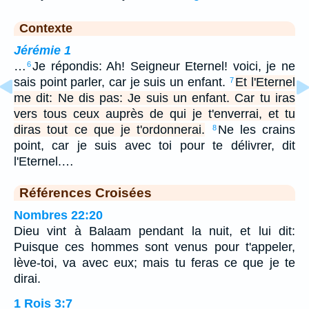
Contexte
Jérémie 1
…
Je répondis: Ah! Seigneur Eternel! voici, je ne
6
sais point parler, car je suis un enfant.
Et l'Eternel
7
me dit: Ne dis pas: Je suis un enfant. Car tu iras
vers tous ceux auprès de qui je t'enverrai, et tu
diras tout ce que je t'ordonnerai.
Ne les crains
8
point, car je suis avec toi pour te délivrer, dit
l'Eternel.…
Références Croisées
Nombres 22:20
Dieu vint à Balaam pendant la nuit, et lui dit:
Puisque ces hommes sont venus pour t'appeler,
lève-toi, va avec eux; mais tu feras ce que je te
dirai.
1 Rois 3:7