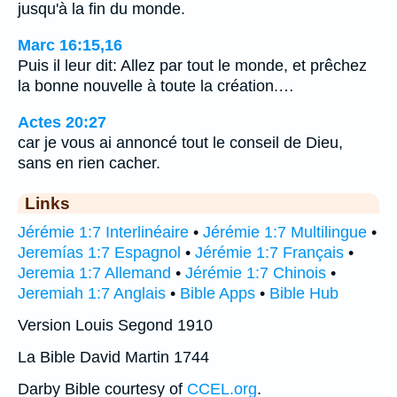
jusqu'à la fin du monde.
Marc 16:15,16
Puis il leur dit: Allez par tout le monde, et prêchez
la bonne nouvelle à toute la création.…
Actes 20:27
car je vous ai annoncé tout le conseil de Dieu,
sans en rien cacher.
Links
Jérémie 1:7 Interlinéaire
•
Jérémie 1:7 Multilingue
•
Jeremías 1:7 Espagnol
•
Jérémie 1:7 Français
•
Jeremia 1:7 Allemand
•
Jérémie 1:7 Chinois
•
Jeremiah 1:7 Anglais
•
Bible Apps
•
Bible Hub
Version Louis Segond 1910
La Bible David Martin 1744
Darby Bible courtesy of
CCEL.org
.