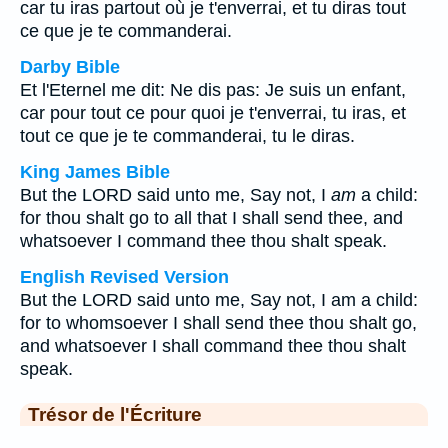
car tu iras partout où je t'enverrai, et tu diras tout
ce que je te commanderai.
Darby Bible
Et l'Eternel me dit: Ne dis pas: Je suis un enfant,
car pour tout ce pour quoi je t'enverrai, tu iras, et
tout ce que je te commanderai, tu le diras.
King James Bible
But the LORD said unto me, Say not, I
am
a child:
for thou shalt go to all that I shall send thee, and
whatsoever I command thee thou shalt speak.
English Revised Version
But the LORD said unto me, Say not, I am a child:
for to whomsoever I shall send thee thou shalt go,
and whatsoever I shall command thee thou shalt
speak.
Trésor de l'Écriture