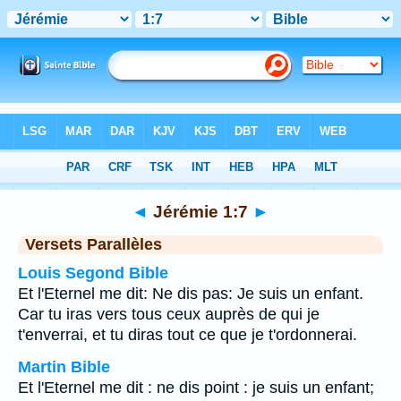
Bible
>
Jérémie
>
Chapitre 1
> Verset 7
◄
Jérémie 1:7
►
Versets Parallèles
Louis Segond Bible
Et l'Eternel me dit: Ne dis pas: Je suis un enfant.
Car tu iras vers tous ceux auprès de qui je
t'enverrai, et tu diras tout ce que je t'ordonnerai.
Martin Bible
Et l'Eternel me dit : ne dis point : je suis un enfant;