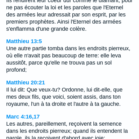
Ils rendirent leur coeur dur comme le diamant, pour
ne pas écouter la loi et les paroles que l'Eternel
des armées leur adressait par son esprit, par les
premiers prophètes. Ainsi l'Eternel des armées
s'enflamma d'une grande colère.
Matthieu 13:5
Une autre partie tomba dans les endroits pierreux,
où elle n'avait pas beaucoup de terre: elle leva
aussitôt, parce qu'elle ne trouva pas un sol
profond;
Matthieu 20:21
Il lui dit: Que veux-tu? Ordonne, lui dit-elle, que
mes deux fils, que voici, soient assis, dans ton
royaume, l'un à ta droite et l'autre à ta gauche.
Marc 4:16,17
Les autres, pareillement, reçoivent la semence
dans les endroits pierreux; quand ils entendent la
parole, ils la reçoivent d'abord avec joie;…