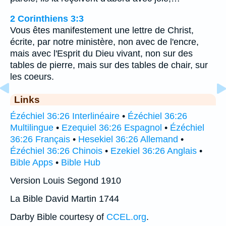
2 Corinthiens 3:3
Vous êtes manifestement une lettre de Christ,
écrite, par notre ministère, non avec de l'encre,
mais avec l'Esprit du Dieu vivant, non sur des
tables de pierre, mais sur des tables de chair, sur
les coeurs.
Links
Ézéchiel 36:26 Interlinéaire
•
Ézéchiel 36:26
Multilingue
•
Ezequiel 36:26 Espagnol
•
Ézéchiel
36:26 Français
•
Hesekiel 36:26 Allemand
•
Ézéchiel 36:26 Chinois
•
Ezekiel 36:26 Anglais
•
Bible Apps
•
Bible Hub
Version Louis Segond 1910
La Bible David Martin 1744
Darby Bible courtesy of
CCEL.org
.