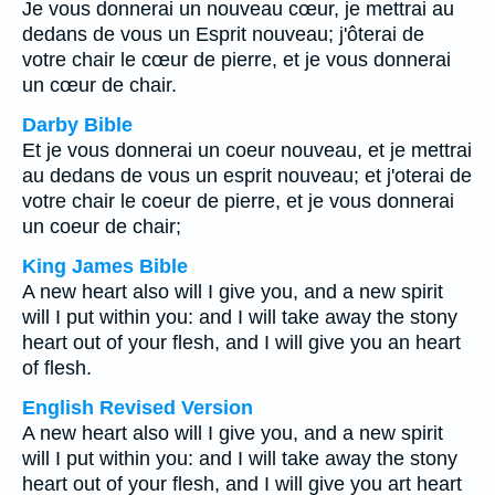
Je vous donnerai un nouveau cœur, je mettrai au
dedans de vous un Esprit nouveau; j'ôterai de
votre chair le cœur de pierre, et je vous donnerai
un cœur de chair.
Darby Bible
Et je vous donnerai un coeur nouveau, et je mettrai
au dedans de vous un esprit nouveau; et j'oterai de
votre chair le coeur de pierre, et je vous donnerai
un coeur de chair;
King James Bible
A new heart also will I give you, and a new spirit
will I put within you: and I will take away the stony
heart out of your flesh, and I will give you an heart
of flesh.
English Revised Version
A new heart also will I give you, and a new spirit
will I put within you: and I will take away the stony
heart out of your flesh, and I will give you art heart