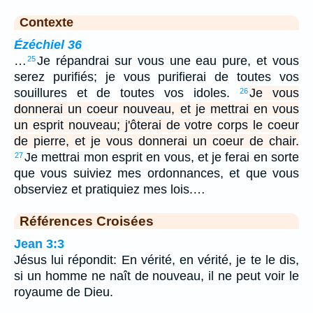
Contexte
Ézéchiel 36
…
Je répandrai sur vous une eau pure, et vous
25
serez purifiés; je vous purifierai de toutes vos
souillures et de toutes vos idoles.
Je vous
26
donnerai un coeur nouveau, et je mettrai en vous
un esprit nouveau; j'ôterai de votre corps le coeur
de pierre, et je vous donnerai un coeur de chair.
Je mettrai mon esprit en vous, et je ferai en sorte
27
que vous suiviez mes ordonnances, et que vous
observiez et pratiquiez mes lois.…
Références Croisées
Jean 3:3
Jésus lui répondit: En vérité, en vérité, je te le dis,
si un homme ne naît de nouveau, il ne peut voir le
royaume de Dieu.