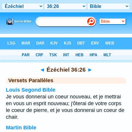
Bible
>
Ézéchiel
>
Chapitre 36
> Verset 26
◄
Ézéchiel 36:26
►
Versets Parallèles
Louis Segond Bible
Je vous donnerai un coeur nouveau, et je mettrai
en vous un esprit nouveau; j'ôterai de votre corps
le coeur de pierre, et je vous donnerai un coeur de
chair.
Martin Bible