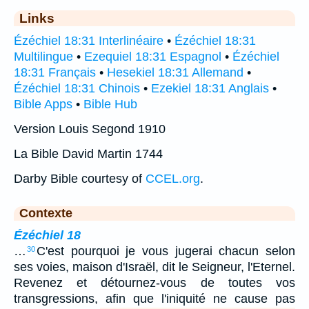
Links
Ézéchiel 18:31 Interlinéaire
•
Ézéchiel 18:31
Multilingue
•
Ezequiel 18:31 Espagnol
•
Ézéchiel
18:31 Français
•
Hesekiel 18:31 Allemand
•
Ézéchiel 18:31 Chinois
•
Ezekiel 18:31 Anglais
•
Bible Apps
•
Bible Hub
Version Louis Segond 1910
La Bible David Martin 1744
Darby Bible courtesy of
CCEL.org
.
Contexte
Ézéchiel 18
…
C'est pourquoi je vous jugerai chacun selon
30
ses voies, maison d'Israël, dit le Seigneur, l'Eternel.
Revenez et détournez-vous de toutes vos
transgressions, afin que l'iniquité ne cause pas