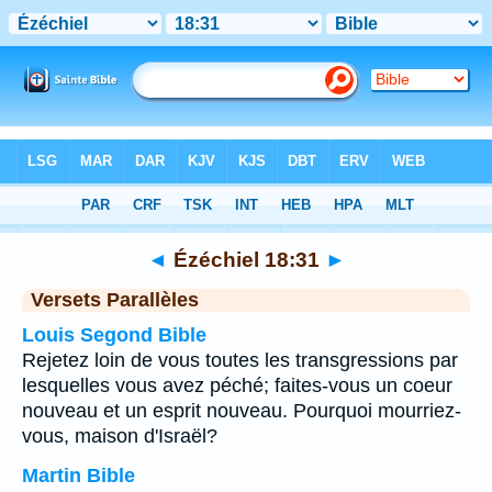
Bible
>
Ézéchiel
>
Chapitre 18
> Verset 31
◄
Ézéchiel 18:31
►
Versets Parallèles
Louis Segond Bible
Rejetez loin de vous toutes les transgressions par
lesquelles vous avez péché; faites-vous un coeur
nouveau et un esprit nouveau. Pourquoi mourriez-
vous, maison d'Israël?
Martin Bible