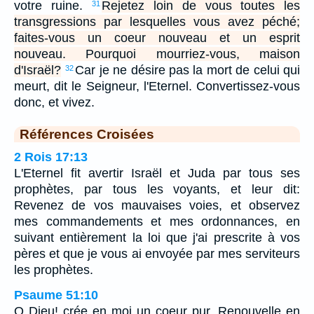
votre ruine.
Rejetez loin de vous toutes les
31
transgressions par lesquelles vous avez péché;
faites-vous un coeur nouveau et un esprit
nouveau. Pourquoi mourriez-vous, maison
d'Israël?
Car je ne désire pas la mort de celui qui
32
meurt, dit le Seigneur, l'Eternel. Convertissez-vous
donc, et vivez.
Références Croisées
2 Rois 17:13
L'Eternel fit avertir Israël et Juda par tous ses
prophètes, par tous les voyants, et leur dit:
Revenez de vos mauvaises voies, et observez
mes commandements et mes ordonnances, en
suivant entièrement la loi que j'ai prescrite à vos
pères et que je vous ai envoyée par mes serviteurs
les prophètes.
Psaume 51:10
O Dieu! crée en moi un coeur pur, Renouvelle en