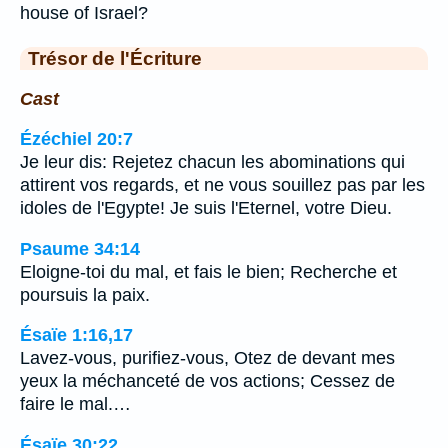
house of Israel?
Trésor de l'Écriture
Cast
Ézéchiel 20:7
Je leur dis: Rejetez chacun les abominations qui
attirent vos regards, et ne vous souillez pas par les
idoles de l'Egypte! Je suis l'Eternel, votre Dieu.
Psaume 34:14
Eloigne-toi du mal, et fais le bien; Recherche et
poursuis la paix.
Ésaïe 1:16,17
Lavez-vous, purifiez-vous, Otez de devant mes
yeux la méchanceté de vos actions; Cessez de
faire le mal.…
Ésaïe 30:22