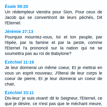
Ésaïe 59:20
Un rédempteur viendra pour Sion, Pour ceux de
Jacob qui se convertiront de leurs péchés, Dit
l'Eternel.
Jérémie 27:13
Pourquoi mourriez-vous, toi et ton peuple, par
l'épée, par la famine et par la peste, comme
l'Eternel l'a prononcé sur la nation qui ne se
soumettra pas au roi de Babylone?
Ézéchiel 11:19
Je leur donnerai un même coeur, Et je mettrai en
vous un esprit nouveau; J'ôterai de leur corps le
coeur de pierre, Et je leur donnerai un coeur de
chair,
Ézéchiel 33:11
Dis-leur: je suis vivant! dit le Seigneur, l'Eternel, ce
que je désire, ce n'est pas que le méchant meure,