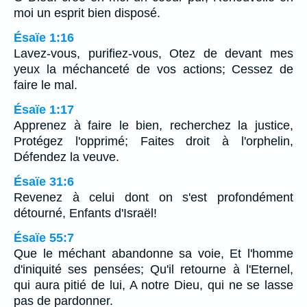
moi un esprit bien disposé.
Ésaïe 1:16
Lavez-vous, purifiez-vous, Otez de devant mes
yeux la méchanceté de vos actions; Cessez de
faire le mal.
Ésaïe 1:17
Apprenez à faire le bien, recherchez la justice,
Protégez l'opprimé; Faites droit à l'orphelin,
Défendez la veuve.
Ésaïe 31:6
Revenez à celui dont on s'est profondément
détourné, Enfants d'Israël!
Ésaïe 55:7
Que le méchant abandonne sa voie, Et l'homme
d'iniquité ses pensées; Qu'il retourne à l'Eternel,
qui aura pitié de lui, A notre Dieu, qui ne se lasse
pas de pardonner.