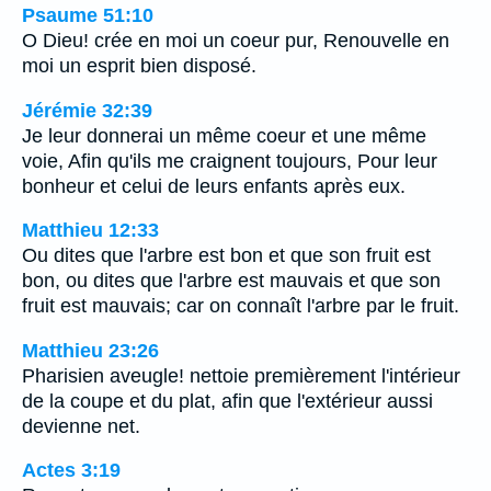
Psaume 51:10
O Dieu! crée en moi un coeur pur, Renouvelle en
moi un esprit bien disposé.
Jérémie 32:39
Je leur donnerai un même coeur et une même
voie, Afin qu'ils me craignent toujours, Pour leur
bonheur et celui de leurs enfants après eux.
Matthieu 12:33
Ou dites que l'arbre est bon et que son fruit est
bon, ou dites que l'arbre est mauvais et que son
fruit est mauvais; car on connaît l'arbre par le fruit.
Matthieu 23:26
Pharisien aveugle! nettoie premièrement l'intérieur
de la coupe et du plat, afin que l'extérieur aussi
devienne net.
Actes 3:19