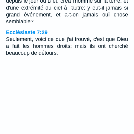
depuis le jour où Dieu créa l'homme sur la terre, et
d'une extrémité du ciel à l'autre: y eut-il jamais si
grand événement, et a-t-on jamais ouï chose
semblable?
Ecclésiaste 7:29
Seulement, voici ce que j'ai trouvé, c'est que Dieu
a fait les hommes droits; mais ils ont cherché
beaucoup de détours.