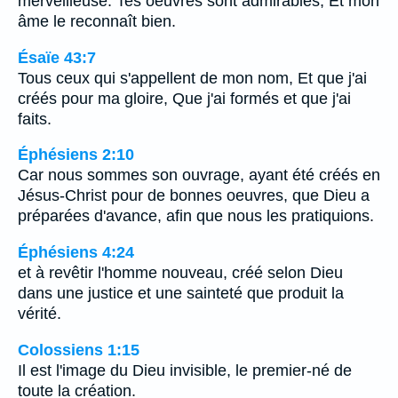
merveilleuse. Tes oeuvres sont admirables, Et mon
âme le reconnaît bien.
Ésaïe 43:7
Tous ceux qui s'appellent de mon nom, Et que j'ai
créés pour ma gloire, Que j'ai formés et que j'ai
faits.
Éphésiens 2:10
Car nous sommes son ouvrage, ayant été créés en
Jésus-Christ pour de bonnes oeuvres, que Dieu a
préparées d'avance, afin que nous les pratiquions.
Éphésiens 4:24
et à revêtir l'homme nouveau, créé selon Dieu
dans une justice et une sainteté que produit la
vérité.
Colossiens 1:15
Il est l'image du Dieu invisible, le premier-né de
toute la création.