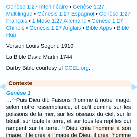
Genèse 1:27 Interlinéaire
•
Genèse 1:27
Multilingue
•
Génesis 1:27 Espagnol
•
Genèse 1:27
Français
•
1 Mose 1:27 Allemand
•
Genèse 1:27
Chinois
•
Genesis 1:27 Anglais
•
Bible Apps
•
Bible
Hub
Version Louis Segond 1910
La Bible David Martin 1744
Darby Bible courtesy of
CCEL.org
.
Contexte
Genèse 1
…
Puis Dieu dit: Faisons l'homme à notre image,
26
selon notre ressemblance, et qu'il domine sur les
poissons de la mer, sur les oiseaux du ciel, sur le
bétail, sur toute la terre, et sur tous les reptiles qui
rampent sur la terre.
Dieu créa l'homme à son
27
image, il le créa à l'image de Dieu, il créa l'homme