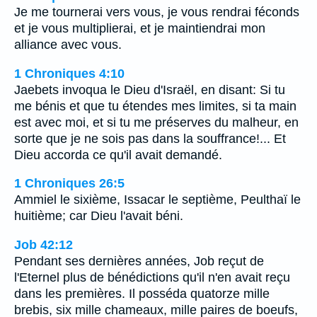
Je me tournerai vers vous, je vous rendrai féconds
et je vous multiplierai, et je maintiendrai mon
alliance avec vous.
1 Chroniques 4:10
Jaebets invoqua le Dieu d'Israël, en disant: Si tu
me bénis et que tu étendes mes limites, si ta main
est avec moi, et si tu me préserves du malheur, en
sorte que je ne sois pas dans la souffrance!... Et
Dieu accorda ce qu'il avait demandé.
1 Chroniques 26:5
Ammiel le sixième, Issacar le septième, Peulthaï le
huitième; car Dieu l'avait béni.
Job 42:12
Pendant ses dernières années, Job reçut de
l'Eternel plus de bénédictions qu'il n'en avait reçu
dans les premières. Il posséda quatorze mille
brebis, six mille chameaux, mille paires de boeufs,