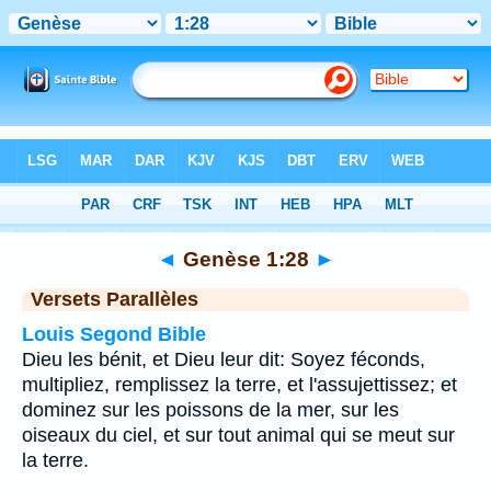
Bible
>
Genèse
>
Chapitre 1
> Verset 28
◄
Genèse 1:28
►
Versets Parallèles
Louis Segond Bible
Dieu les bénit, et Dieu leur dit: Soyez féconds,
multipliez, remplissez la terre, et l'assujettissez; et
dominez sur les poissons de la mer, sur les
oiseaux du ciel, et sur tout animal qui se meut sur
la terre.