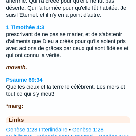
affermie, Qui l'a créée pour qu'elle ne fût pas
déserte, Qui l'a formée pour qu'elle fût habitée: Je
suis l'Eternel, et il n'y en a point d'autre.
1 Timothée 4:3
prescrivant de ne pas se marier, et de s'abstenir
d'aliments que Dieu a créés pour qu'ils soient pris
avec actions de grâces par ceux qui sont fidèles et
qui ont connu la vérité.
moveth.
Psaume 69:34
Que les cieux et la terre le célèbrent, Les mers et
tout ce qui s'y meut!
*marg:
Links
Genèse 1:28 Interlinéaire
•
Genèse 1:28