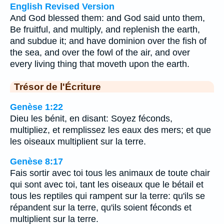
English Revised Version
And God blessed them: and God said unto them,
Be fruitful, and multiply, and replenish the earth,
and subdue it; and have dominion over the fish of
the sea, and over the fowl of the air, and over
every living thing that moveth upon the earth.
Trésor de l'Écriture
Genèse 1:22
Dieu les bénit, en disant: Soyez féconds,
multipliez, et remplissez les eaux des mers; et que
les oiseaux multiplient sur la terre.
Genèse 8:17
Fais sortir avec toi tous les animaux de toute chair
qui sont avec toi, tant les oiseaux que le bétail et
tous les reptiles qui rampent sur la terre: qu'ils se
répandent sur la terre, qu'ils soient féconds et
multiplient sur la terre.