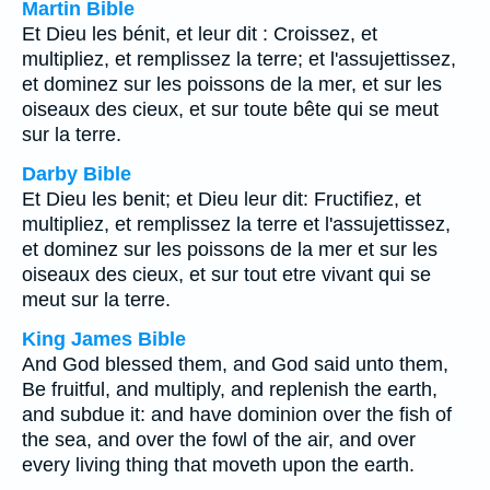
Martin Bible
Et Dieu les bénit, et leur dit : Croissez, et
multipliez, et remplissez la terre; et l'assujettissez,
et dominez sur les poissons de la mer, et sur les
oiseaux des cieux, et sur toute bête qui se meut
sur la terre.
Darby Bible
Et Dieu les benit; et Dieu leur dit: Fructifiez, et
multipliez, et remplissez la terre et l'assujettissez,
et dominez sur les poissons de la mer et sur les
oiseaux des cieux, et sur tout etre vivant qui se
meut sur la terre.
King James Bible
And God blessed them, and God said unto them,
Be fruitful, and multiply, and replenish the earth,
and subdue it: and have dominion over the fish of
the sea, and over the fowl of the air, and over
every living thing that moveth upon the earth.