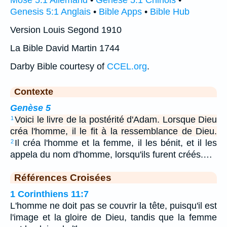
Mose 5:1 Allemand
•
Genèse 5:1 Chinois
•
Genesis 5:1 Anglais
•
Bible Apps
•
Bible Hub
Version Louis Segond 1910
La Bible David Martin 1744
Darby Bible courtesy of
CCEL.org
.
Contexte
Genèse 5
Voici le livre de la postérité d'Adam. Lorsque Dieu
1
créa l'homme, il le fit à la ressemblance de Dieu.
Il créa l'homme et la femme, il les bénit, et il les
2
appela du nom d'homme, lorsqu'ils furent créés.…
Références Croisées
1 Corinthiens 11:7
L'homme ne doit pas se couvrir la tête, puisqu'il est
l'image et la gloire de Dieu, tandis que la femme