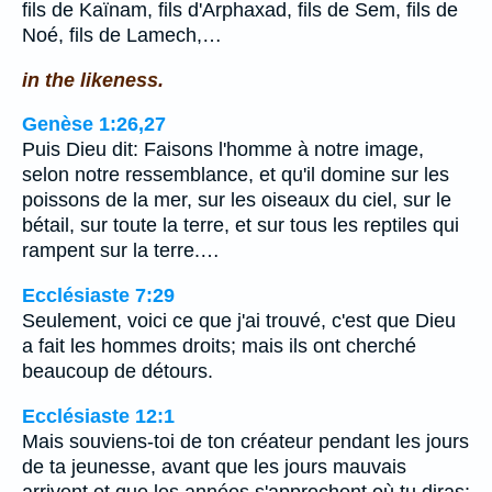
fils de Kaïnam, fils d'Arphaxad, fils de Sem, fils de
Noé, fils de Lamech,…
in the likeness.
Genèse 1:26,27
Puis Dieu dit: Faisons l'homme à notre image,
selon notre ressemblance, et qu'il domine sur les
poissons de la mer, sur les oiseaux du ciel, sur le
bétail, sur toute la terre, et sur tous les reptiles qui
rampent sur la terre.…
Ecclésiaste 7:29
Seulement, voici ce que j'ai trouvé, c'est que Dieu
a fait les hommes droits; mais ils ont cherché
beaucoup de détours.
Ecclésiaste 12:1
Mais souviens-toi de ton créateur pendant les jours
de ta jeunesse, avant que les jours mauvais
arrivent et que les années s'approchent où tu diras: