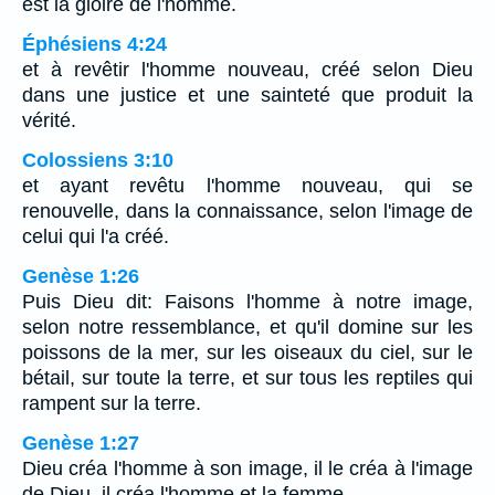
est la gloire de l'homme.
Éphésiens 4:24
et à revêtir l'homme nouveau, créé selon Dieu
dans une justice et une sainteté que produit la
vérité.
Colossiens 3:10
et ayant revêtu l'homme nouveau, qui se
renouvelle, dans la connaissance, selon l'image de
celui qui l'a créé.
Genèse 1:26
Puis Dieu dit: Faisons l'homme à notre image,
selon notre ressemblance, et qu'il domine sur les
poissons de la mer, sur les oiseaux du ciel, sur le
bétail, sur toute la terre, et sur tous les reptiles qui
rampent sur la terre.
Genèse 1:27
Dieu créa l'homme à son image, il le créa à l'image
de Dieu, il créa l'homme et la femme.