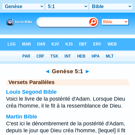
Bible
>
Genèse
>
Chapitre 5
> Verset 1
◄
Genèse 5:1
►
Versets Parallèles
Louis Segond Bible
Voici le livre de la postérité d'Adam. Lorsque Dieu
créa l'homme, il le fit à la ressemblance de Dieu.
Martin Bible
C'est ici le dénombrement de la postérité d'Adam,
depuis le jour que Dieu créa l'homme, [lequel] il fit