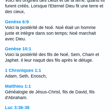
Voici les origines des cieux et de la terre, quand ils
furent créés. Lorsque l'Eternel Dieu fit une terre et
des cieux,
Genèse 6:9
Voici la postérité de Noé. Noé était un homme
juste et intègre dans son temps; Noé marchait
avec Dieu.
Genèse 10:1
Voici la postérité des fils de Noé, Sem, Cham et
Japhet. Il leur naquit des fils après le déluge.
1 Chroniques 1:1
Adam, Seth, Enosch,
Matthieu 1:1
Généalogie de Jésus-Christ, fils de David, fils
d'Abraham.
Luc 3:36-38