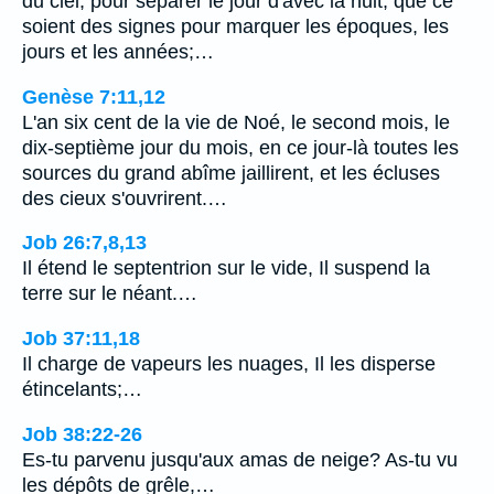
du ciel, pour séparer le jour d'avec la nuit; que ce
soient des signes pour marquer les époques, les
jours et les années;…
Genèse 7:11,12
L'an six cent de la vie de Noé, le second mois, le
dix-septième jour du mois, en ce jour-là toutes les
sources du grand abîme jaillirent, et les écluses
des cieux s'ouvrirent.…
Job 26:7,8,13
Il étend le septentrion sur le vide, Il suspend la
terre sur le néant.…
Job 37:11,18
Il charge de vapeurs les nuages, Il les disperse
étincelants;…
Job 38:22-26
Es-tu parvenu jusqu'aux amas de neige? As-tu vu
les dépôts de grêle,…