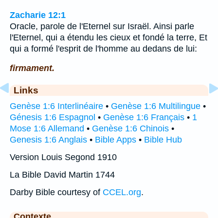
Zacharie 12:1
Oracle, parole de l'Eternel sur Israël. Ainsi parle
l'Eternel, qui a étendu les cieux et fondé la terre, Et
qui a formé l'esprit de l'homme au dedans de lui:
firmament.
Links
Genèse 1:6 Interlinéaire
•
Genèse 1:6 Multilingue
•
Génesis 1:6 Espagnol
•
Genèse 1:6 Français
•
1
Mose 1:6 Allemand
•
Genèse 1:6 Chinois
•
Genesis 1:6 Anglais
•
Bible Apps
•
Bible Hub
Version Louis Segond 1910
La Bible David Martin 1744
Darby Bible courtesy of
CCEL.org
.
Contexte