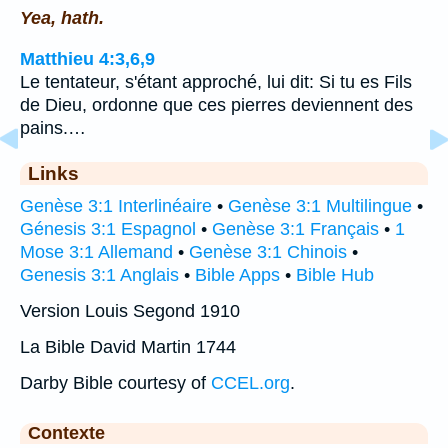
Yea, hath.
Matthieu 4:3,6,9
Le tentateur, s'étant approché, lui dit: Si tu es Fils
de Dieu, ordonne que ces pierres deviennent des
pains.…
Links
Genèse 3:1 Interlinéaire
•
Genèse 3:1 Multilingue
•
Génesis 3:1 Espagnol
•
Genèse 3:1 Français
•
1
Mose 3:1 Allemand
•
Genèse 3:1 Chinois
•
Genesis 3:1 Anglais
•
Bible Apps
•
Bible Hub
Version Louis Segond 1910
La Bible David Martin 1744
Darby Bible courtesy of
CCEL.org
.
Contexte