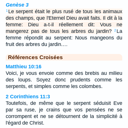
Genèse 3
Le serpent était le plus rusé de tous les animaux
1
des champs, que l'Eternel Dieu avait faits. Il dit à la
femme: Dieu a-t-il réellement dit: Vous ne
mangerez pas de tous les arbres du jardin?
La
2
femme répondit au serpent: Nous mangeons du
fruit des arbres du jardin.…
Références Croisées
Matthieu 10:16
Voici, je vous envoie comme des brebis au milieu
des loups. Soyez donc prudents comme les
serpents, et simples comme les colombes.
2 Corinthiens 11:3
Toutefois, de même que le serpent séduisit Eve
par sa ruse, je crains que vos pensées ne se
corrompent et ne se détournent de la simplicité à
l'égard de Christ.