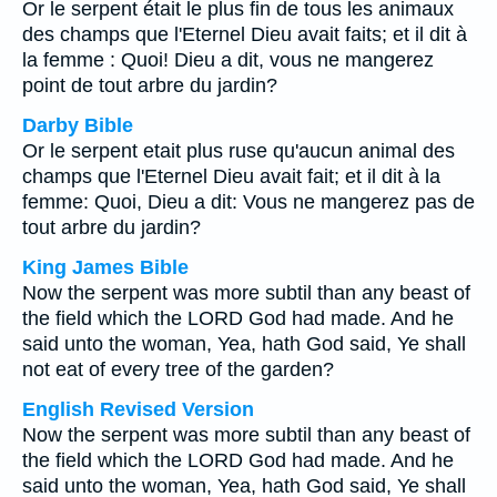
Or le serpent était le plus fin de tous les animaux
des champs que l'Eternel Dieu avait faits; et il dit à
la femme : Quoi! Dieu a dit, vous ne mangerez
point de tout arbre du jardin?
Darby Bible
Or le serpent etait plus ruse qu'aucun animal des
champs que l'Eternel Dieu avait fait; et il dit à la
femme: Quoi, Dieu a dit: Vous ne mangerez pas de
tout arbre du jardin?
King James Bible
Now the serpent was more subtil than any beast of
the field which the LORD God had made. And he
said unto the woman, Yea, hath God said, Ye shall
not eat of every tree of the garden?
English Revised Version
Now the serpent was more subtil than any beast of
the field which the LORD God had made. And he
said unto the woman, Yea, hath God said, Ye shall