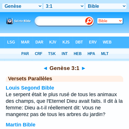
Bible
>
Genèse
>
Chapitre 3
> Verset 1
◄
Genèse 3:1
►
Versets Parallèles
Louis Segond Bible
Le serpent était le plus rusé de tous les animaux
des champs, que l'Eternel Dieu avait faits. Il dit à la
femme: Dieu a-t-il réellement dit: Vous ne
mangerez pas de tous les arbres du jardin?
Martin Bible