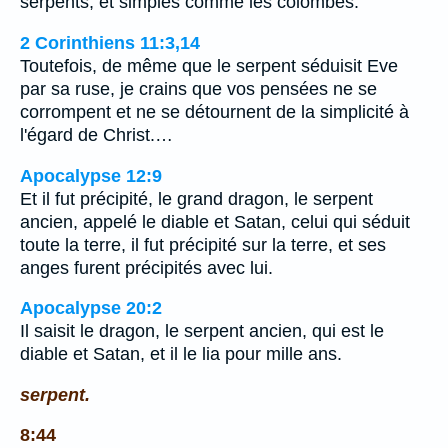
serpents, et simples comme les colombes.
2 Corinthiens 11:3,14
Toutefois, de même que le serpent séduisit Eve
par sa ruse, je crains que vos pensées ne se
corrompent et ne se détournent de la simplicité à
l'égard de Christ.…
Apocalypse 12:9
Et il fut précipité, le grand dragon, le serpent
ancien, appelé le diable et Satan, celui qui séduit
toute la terre, il fut précipité sur la terre, et ses
anges furent précipités avec lui.
Apocalypse 20:2
Il saisit le dragon, le serpent ancien, qui est le
diable et Satan, et il le lia pour mille ans.
serpent.
8:44