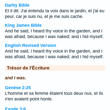
Darby Bible
Et il dit: J'ai entendu ta voix dans le jardin, et j'ai eu
peur, car je suis nu, et je me suis cache.
King James Bible
And he said, I heard thy voice in the garden, and I
was afraid, because I
was
naked; and I hid myself.
English Revised Version
And he said, I heard thy voice in the garden, and I
was afraid, because I was naked; and I hid myself.
Trésor de l'Écriture
and I was.
Genèse 2:25
L'homme et sa femme étaient tous deux nus, et ils
n'en avaient point honte.
Exode 3:6