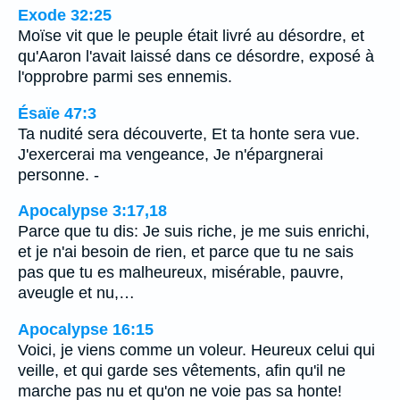
Exode 32:25
Moïse vit que le peuple était livré au désordre, et
qu'Aaron l'avait laissé dans ce désordre, exposé à
l'opprobre parmi ses ennemis.
Ésaïe 47:3
Ta nudité sera découverte, Et ta honte sera vue.
J'exercerai ma vengeance, Je n'épargnerai
personne. -
Apocalypse 3:17,18
Parce que tu dis: Je suis riche, je me suis enrichi,
et je n'ai besoin de rien, et parce que tu ne sais
pas que tu es malheureux, misérable, pauvre,
aveugle et nu,…
Apocalypse 16:15
Voici, je viens comme un voleur. Heureux celui qui
veille, et qui garde ses vêtements, afin qu'il ne
marche pas nu et qu'on ne voie pas sa honte!