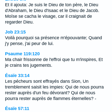
Et il ajouta: Je suis le Dieu de ton père, le Dieu
d'Abraham, le Dieu d'Isaac et le Dieu de Jacob.
Moïse se cacha le visage, car il craignait de
regarder Dieu.
Job 23:15
Voilà pourquoi sa présence m'épouvante; Quand
j'y pense, j'ai peur de lui.
Psaume 119:120
Ma chair frissonne de l'effroi que tu m'inspires, Et
je crains tes jugements.
Ésaïe 33:14
Les pécheurs sont effrayés dans Sion, Un
tremblement saisit les impies: Qui de nous pourra
rester auprès d'un feu dévorant? Qui de nous
pourra rester auprès de flammes éternelles? -
Ésaïe 57:11