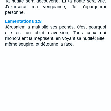
Ta nudité sera découverte, Et ta honte sera vue.
J'exercerai ma vengeance, Je n'épargnerai
personne. -
Lamentations 1:8
Jérusalem a multiplié ses péchés, C'est pourquoi
elle est un objet d'aversion; Tous ceux qui
l'honoraient la méprisent, en voyant sa nudité; Elle-
même soupire, et détourne la face.