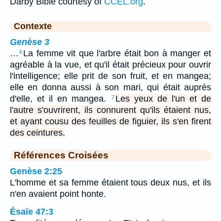
Darby Bible courtesy of
CCEL.org
.
Contexte
Genèse 3
…
La femme vit que l'arbre était bon à manger et
6
agréable à la vue, et qu'il était précieux pour ouvrir
l'intelligence; elle prit de son fruit, et en mangea;
elle en donna aussi à son mari, qui était auprès
d'elle, et il en mangea.
Les yeux de l'un et de
7
l'autre s'ouvrirent, ils connurent qu'ils étaient nus,
et ayant cousu des feuilles de figuier, ils s'en firent
des ceintures.
Références Croisées
Genèse 2:25
L'homme et sa femme étaient tous deux nus, et ils
n'en avaient point honte.
Ésaïe 47:3