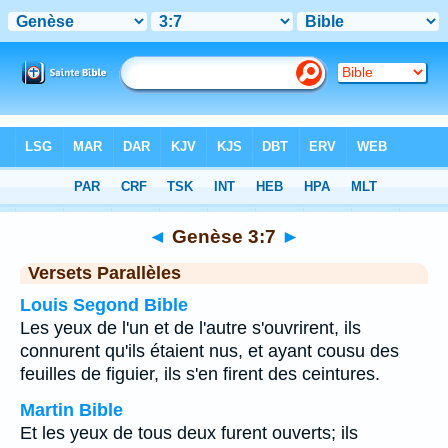
Bible
>
Genèse
>
Chapitre 3
> Verset 7
◄
Genèse 3:7
►
Versets Parallèles
Louis Segond Bible
Les yeux de l'un et de l'autre s'ouvrirent, ils
connurent qu'ils étaient nus, et ayant cousu des
feuilles de figuier, ils s'en firent des ceintures.
Martin Bible
Et les yeux de tous deux furent ouverts; ils