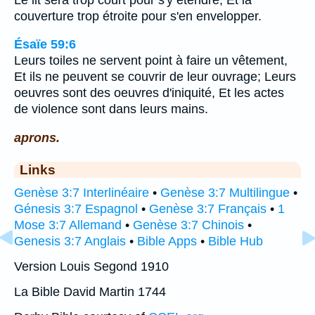
couverture trop étroite pour s'en envelopper.
Ésaïe 59:6
Leurs toiles ne servent point à faire un vêtement,
Et ils ne peuvent se couvrir de leur ouvrage; Leurs
oeuvres sont des oeuvres d'iniquité, Et les actes
de violence sont dans leurs mains.
aprons.
Links
Genèse 3:7 Interlinéaire
•
Genèse 3:7 Multilingue
•
Génesis 3:7 Espagnol
•
Genèse 3:7 Français
•
1
Mose 3:7 Allemand
•
Genèse 3:7 Chinois
•
Genesis 3:7 Anglais
•
Bible Apps
•
Bible Hub
Version Louis Segond 1910
La Bible David Martin 1744