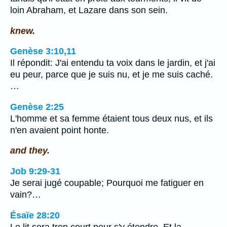
loin Abraham, et Lazare dans son sein.
knew.
Genèse 3:10,11
Il répondit: J'ai entendu ta voix dans le jardin, et j'ai
eu peur, parce que je suis nu, et je me suis caché.
…
Genèse 2:25
L'homme et sa femme étaient tous deux nus, et ils
n'en avaient point honte.
and they.
Job 9:29-31
Je serai jugé coupable; Pourquoi me fatiguer en
vain?…
Ésaïe 28:20
Le lit sera trop court pour s'y étendre, Et la