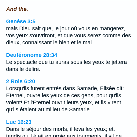
And the.
Genèse 3:5
mais Dieu sait que, le jour où vous en mangerez,
vos yeux s'ouvriront, et que vous serez comme des
dieux, connaissant le bien et le mal.
Deutéronome 28:34
Le spectacle que tu auras sous les yeux te jettera
dans le délire.
2 Rois 6:20
Lorsqu'ils furent entrés dans Samarie, Elisée dit:
Eternel, ouvre les yeux de ces gens, pour qu'ils
voient! Et l'Eternel ouvrit leurs yeux, et ils virent
qu'ils étaient au milieu de Samarie.
Luc 16:23
Dans le séjour des morts, il leva les yeux; et,
tandis qu'il était en proie aux tourments, il vit de