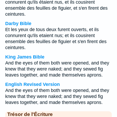
connurent qu'ils étaient nus, et ils cousirent
ensemble des feuilles de figuier, et s'en firent des
ceintures.
Darby Bible
Et les yeux de tous deux furent ouverts, et ils
connurent qu'ils etaient nus; et ils cousirent
ensemble des feuilles de figuier et s'en firent des
ceintures.
King James Bible
And the eyes of them both were opened, and they
knew that they
were
naked; and they sewed fig
leaves together, and made themselves aprons.
English Revised Version
And the eyes of them both were opened, and they
knew that they were naked; and they sewed fig
leaves together, and made themselves aprons.
Trésor de l'Écriture