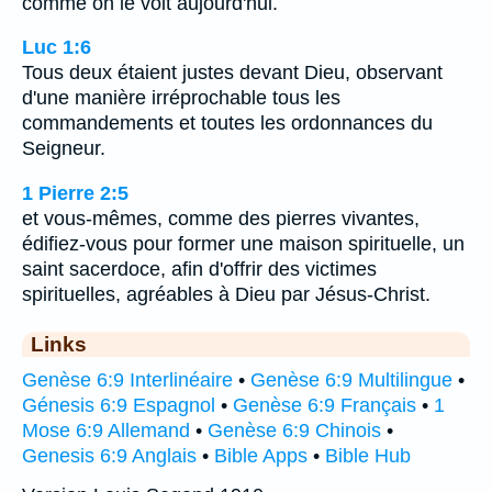
comme on le voit aujourd'hui.
Luc 1:6
Tous deux étaient justes devant Dieu, observant
d'une manière irréprochable tous les
commandements et toutes les ordonnances du
Seigneur.
1 Pierre 2:5
et vous-mêmes, comme des pierres vivantes,
édifiez-vous pour former une maison spirituelle, un
saint sacerdoce, afin d'offrir des victimes
spirituelles, agréables à Dieu par Jésus-Christ.
Links
Genèse 6:9 Interlinéaire
•
Genèse 6:9 Multilingue
•
Génesis 6:9 Espagnol
•
Genèse 6:9 Français
•
1
Mose 6:9 Allemand
•
Genèse 6:9 Chinois
•
Genesis 6:9 Anglais
•
Bible Apps
•
Bible Hub