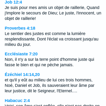
Job 12:4
Je suis pour mes amis un objet de raillerie, Quand
j'implore le secours de Dieu; Le juste, l'innocent, un
objet de raillerie!
Proverbes 4:18
Le sentier des justes est comme la lumière
resplendissante, Dont l'éclat va croissant jusqu'au
milieu du jour.
Ecclésiaste 7:20
Non, il n'y a sur la terre point d'homme juste qui
fasse le bien et qui ne pèche jamais.
Ézéchiel 14:14,20
et qu'il y eût au milieu de lui ces trois hommes,
Noé, Daniel et Job, ils sauveraient leur âme par
leur justice, dit le Seigneur, l'Eternel.…
Habacuc 2:4
Voici, son âme s'est enflée, elle n'est pas droite en