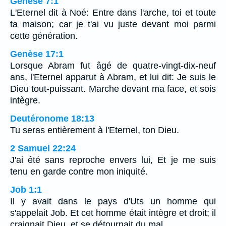
Genèse 7:1
L'Eternel dit à Noé: Entre dans l'arche, toi et toute
ta maison; car je t'ai vu juste devant moi parmi
cette génération.
Genèse 17:1
Lorsque Abram fut âgé de quatre-vingt-dix-neuf
ans, l'Eternel apparut à Abram, et lui dit: Je suis le
Dieu tout-puissant. Marche devant ma face, et sois
intègre.
Deutéronome 18:13
Tu seras entièrement à l'Eternel, ton Dieu.
2 Samuel 22:24
J'ai été sans reproche envers lui, Et je me suis
tenu en garde contre mon iniquité.
Job 1:1
Il y avait dans le pays d'Uts un homme qui
s'appelait Job. Et cet homme était intègre et droit; il
craignait Dieu, et se détournait du mal.