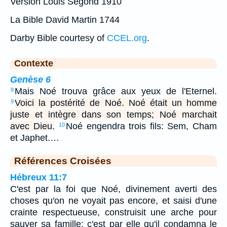
Version Louis Segond 1910
La Bible David Martin 1744
Darby Bible courtesy of
CCEL.org
.
Contexte
Genèse 6
Mais Noé trouva grâce aux yeux de l'Eternel.
8
Voici la postérité de Noé. Noé était un homme
9
juste et intègre dans son temps; Noé marchait
avec Dieu.
Noé engendra trois fils: Sem, Cham
10
et Japhet.…
Références Croisées
Hébreux 11:7
C'est par la foi que Noé, divinement averti des
choses qu'on ne voyait pas encore, et saisi d'une
crainte respectueuse, construisit une arche pour
sauver sa famille; c'est par elle qu'il condamna le