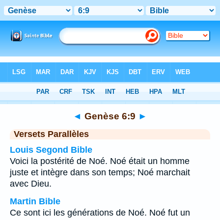
Bible
>
Genèse
>
Chapitre 6
> Verset 9
◄
Genèse 6:9
►
Versets Parallèles
Louis Segond Bible
Voici la postérité de Noé. Noé était un homme
juste et intègre dans son temps; Noé marchait
avec Dieu.
Martin Bible
Ce sont ici les générations de Noé. Noé fut un