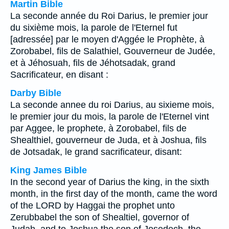
Martin Bible
La seconde année du Roi Darius, le premier jour
du sixième mois, la parole de l'Eternel fut
[adressée] par le moyen d'Aggée le Prophète, à
Zorobabel, fils de Salathiel, Gouverneur de Judée,
et à Jéhosuah, fils de Jéhotsadak, grand
Sacrificateur, en disant :
Darby Bible
La seconde annee du roi Darius, au sixieme mois,
le premier jour du mois, la parole de l'Eternel vint
par Aggee, le prophete, à Zorobabel, fils de
Shealthiel, gouverneur de Juda, et à Joshua, fils
de Jotsadak, le grand sacrificateur, disant:
King James Bible
In the second year of Darius the king, in the sixth
month, in the first day of the month, came the word
of the LORD by Haggai the prophet unto
Zerubbabel the son of Shealtiel, governor of