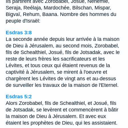
Ils partirent avec Zorobabel, Josué, Néhémie,
Seraja, Reélaja, Mardochée, Bilschan, Mispar,
Bigvaï, Rehum, Baana. Nombre des hommes du
peuple d'Israël:
Esdras 3:8
La seconde année depuis leur arrivée à la maison
de Dieu à Jérusalem, au second mois, Zorobabel,
fils de Schealthiel, Josué, fils de Jotsadak, avec le
reste de leurs frères les sacrificateurs et les
Lévites, et tous ceux qui étaient revenus de la
captivité à Jérusalem, se mirent à l'oeuvre et
chargèrent les Lévites de vingt ans et au-dessus
de surveiller les travaux de la maison de l'Eternel.
Esdras 5:2
Alors Zorobabel, fils de Schealthiel, et Josué, fils
de Jotsadak, se levèrent et commencèrent à bâtir
la maison de Dieu à Jérusalem. Et avec eux
étaient les prophètes de Dieu, qui les assistaient.