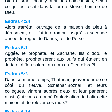
Dieu d'Israël, pour y offrir des holocaustes, selon
ce qui est écrit dans la loi de Moïse, homme de
Dieu.
Esdras 4:24
Alors s'arrêta l'ouvrage de la maison de Dieu à
Jérusalem, et il fut interrompu jusqu'à la seconde
année du règne de Darius, roi de Perse.
Esdras 5:1
Aggée, le prophète, et Zacharie, fils d'Iddo, le
prophète, prophétisèrent aux Juifs qui étaient en
Juda et à Jérusalem, au nom du Dieu d'Israël.
Esdras 5:3
Dans ce même temps, Thathnaï, gouverneur de ce
côté du fleuve, Schethar-Boznaï, et leurs
collègues, vinrent auprès d'eux et leur parlèrent
ainsi: Qui vous a donné l'autorisation de bâtir cette
maison et de relever ces murs?
Esdras 6:14