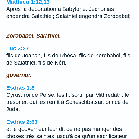
Matthieu 1:12,13
Après la déportation à Babylone, Jéchonias
engendra Salathiel; Salathiel engendra Zorobabel;
…
Zorobabel, Salathiel.
Luc 3:27
fils de Joanan, fils de Rhésa, fils de Zorobabel, fils
de Salathiel, fils de Néri,
governor.
Esdras 1:8
Cyrus, roi de Perse, les fit sortir par Mithredath, le
trésorier, qui les remit à Scheschbatsar, prince de
Juda.
Esdras 2:63
et le gouverneur leur dit de ne pas manger des
choses très saintes jusqu'à ce qu'un sacrificateur