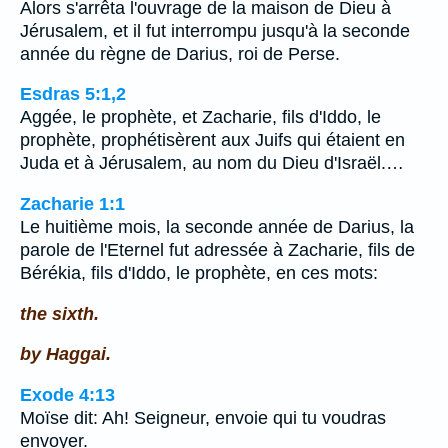
Alors s'arrêta l'ouvrage de la maison de Dieu à
Jérusalem, et il fut interrompu jusqu'à la seconde
année du règne de Darius, roi de Perse.
Esdras 5:1,2
Aggée, le prophète, et Zacharie, fils d'Iddo, le
prophète, prophétisèrent aux Juifs qui étaient en
Juda et à Jérusalem, au nom du Dieu d'Israël.…
Zacharie 1:1
Le huitième mois, la seconde année de Darius, la
parole de l'Eternel fut adressée à Zacharie, fils de
Bérékia, fils d'Iddo, le prophète, en ces mots:
the sixth.
by Haggai.
Exode 4:13
Moïse dit: Ah! Seigneur, envoie qui tu voudras
envoyer.