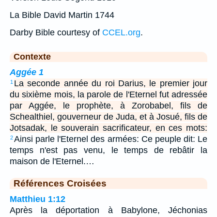
La Bible David Martin 1744
Darby Bible courtesy of
CCEL.org
.
Contexte
Aggée 1
La seconde année du roi Darius, le premier jour
1
du sixième mois, la parole de l'Eternel fut adressée
par Aggée, le prophète, à Zorobabel, fils de
Schealthiel, gouverneur de Juda, et à Josué, fils de
Jotsadak, le souverain sacrificateur, en ces mots:
Ainsi parle l'Eternel des armées: Ce peuple dit: Le
2
temps n'est pas venu, le temps de rebâtir la
maison de l'Eternel.…
Références Croisées
Matthieu 1:12
Après la déportation à Babylone, Jéchonias