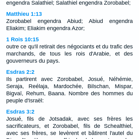
engendra Salathiel; Salathiel engendra Zorobabel;
Matthieu 1:13
Zorobabel engendra Abiud; Abiud engendra
Eliakim; Eliakim engendra Azor;
1 Rois 10:15
outre ce qu'il retirait des négociants et du trafic des
marchands, de tous les rois d'Arabie, et des
gouverneurs du pays.
Esdras 2:2
Ils partirent avec Zorobabel, Josué, Néhémie,
Seraja, Reélaja, Mardochée, Bilschan, Mispar,
Bigvaï, Rehum, Baana. Nombre des hommes du
peuple d'Israël:
Esdras 3:2
Josué, fils de Jotsadak, avec ses frères les
sacrificateurs, et Zorobabel, fils de Schealthiel,
avec ses frères, se levèrent et bâtirent l'autel du