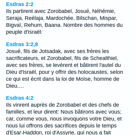
Esdras 2:2
Ils partirent avec Zorobabel, Josué, Néhémie,
Seraja, Reélaja, Mardochée, Bilschan, Mispar,
Bigvaï, Rehum, Baana. Nombre des hommes du
peuple d'Israël:
Esdras 3:2,8
Josué, fils de Jotsadak, avec ses frères les
sacrificateurs, et Zorobabel, fils de Schealthiel,
avec ses frères, se levèrent et bâtirent l'autel du
Dieu d'Israël, pour y offrir des holocaustes, selon
ce qui est écrit dans la loi de Moïse, homme de
Dieu.…
Esdras 4:2
Ils vinrent auprès de Zorobabel et des chefs de
familles, et leur dirent: Nous bâtirons avec vous;
car, comme vous, nous invoquons votre Dieu, et
nous lui offrons des sacrifices depuis le temps
d'Esar-Haddon, roi d'Assyrie, qui nous a fait