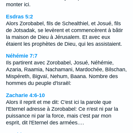
monter ici.
Esdras 5:2
Alors Zorobabel, fils de Schealthiel, et Josué, fils
de Jotsadak, se levèrent et commencèrent à bâtir
la maison de Dieu à Jérusalem. Et avec eux
étaient les prophètes de Dieu, qui les assistaient.
Néhémie 7:7
Ils partirent avec Zorobabel, Josué, Néhémie,
Azaria, Raamia, Nachamani, Mardochée, Bilschan,
Mispéreth, Bigvaï, Nehum, Baana. Nombre des
hommes du peuple d'Israël:
Zacharie 4:6-10
Alors il reprit et me dit: C'est ici la parole que
l'Eternel adresse à Zorobabel: Ce n'est ni par la
puissance ni par la force, mais c'est par mon
esprit, dit l'Eternel des armées.…