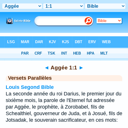
Bible
>
Aggée
>
Chapitre 1
> Verset 1
◄
Aggée 1:1
►
Versets Parallèles
Louis Segond Bible
La seconde année du roi Darius, le premier jour du
sixième mois, la parole de l'Eternel fut adressée
par Aggée, le prophète, à Zorobabel, fils de
Schealthiel, gouverneur de Juda, et à Josué, fils de
Jotsadak, le souverain sacrificateur, en ces mots: