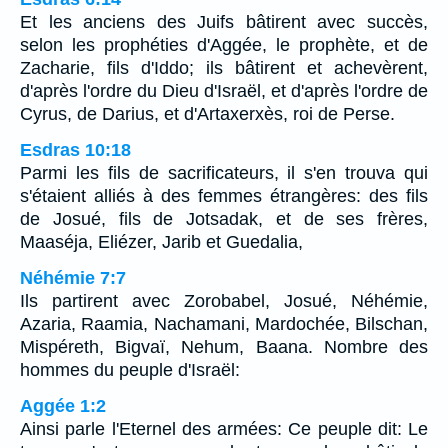
Et les anciens des Juifs bâtirent avec succès,
selon les prophéties d'Aggée, le prophète, et de
Zacharie, fils d'Iddo; ils bâtirent et achevèrent,
d'après l'ordre du Dieu d'Israël, et d'après l'ordre de
Cyrus, de Darius, et d'Artaxerxès, roi de Perse.
Esdras 10:18
Parmi les fils de sacrificateurs, il s'en trouva qui
s'étaient alliés à des femmes étrangères: des fils
de Josué, fils de Jotsadak, et de ses frères,
Maaséja, Eliézer, Jarib et Guedalia,
Néhémie 7:7
Ils partirent avec Zorobabel, Josué, Néhémie,
Azaria, Raamia, Nachamani, Mardochée, Bilschan,
Mispéreth, Bigvaï, Nehum, Baana. Nombre des
hommes du peuple d'Israël:
Aggée 1:2
Ainsi parle l'Eternel des armées: Ce peuple dit: Le