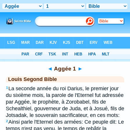
Bible
>
LSG
> Aggée 1
◄
Aggée 1
►
Louis Segond Bible
La seconde année du roi Darius, le premier jour
1
du sixième mois, la parole de l'Eternel fut adressée
par Aggée, le prophète, à Zorobabel, fils de
Schealthiel, gouverneur de Juda, et à Josué, fils de
Jotsadak, le souverain sacrificateur, en ces mots:
Ainsi parle l'Eternel des armées: Ce peuple dit: Le
2
temps n'est pas venu, le temps de rebâtir la