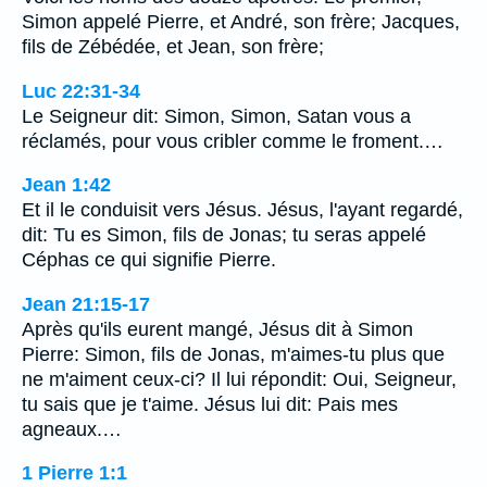
Simon appelé Pierre, et André, son frère; Jacques,
fils de Zébédée, et Jean, son frère;
Luc 22:31-34
Le Seigneur dit: Simon, Simon, Satan vous a
réclamés, pour vous cribler comme le froment.…
Jean 1:42
Et il le conduisit vers Jésus. Jésus, l'ayant regardé,
dit: Tu es Simon, fils de Jonas; tu seras appelé
Céphas ce qui signifie Pierre.
Jean 21:15-17
Après qu'ils eurent mangé, Jésus dit à Simon
Pierre: Simon, fils de Jonas, m'aimes-tu plus que
ne m'aiment ceux-ci? Il lui répondit: Oui, Seigneur,
tu sais que je t'aime. Jésus lui dit: Pais mes
agneaux.…
1 Pierre 1:1