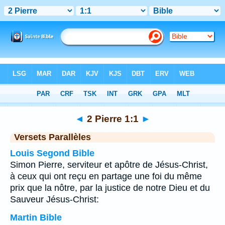
Bible
>
2 Pierre
>
Chapitre 1
> Verset 1
◄
2 Pierre 1:1
►
Versets Parallèles
Louis Segond Bible
Simon Pierre, serviteur et apôtre de Jésus-Christ,
à ceux qui ont reçu en partage une foi du même
prix que la nôtre, par la justice de notre Dieu et du
Sauveur Jésus-Christ:
Martin Bible