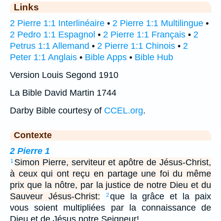
Links
2 Pierre 1:1 Interlinéaire
•
2 Pierre 1:1 Multilingue
•
2 Pedro 1:1 Espagnol
•
2 Pierre 1:1 Français
•
2
Petrus 1:1 Allemand
•
2 Pierre 1:1 Chinois
•
2
Peter 1:1 Anglais
•
Bible Apps
•
Bible Hub
Version Louis Segond 1910
La Bible David Martin 1744
Darby Bible courtesy of
CCEL.org
.
Contexte
2 Pierre 1
Simon Pierre, serviteur et apôtre de Jésus-Christ,
1
à ceux qui ont reçu en partage une foi du même
prix que la nôtre, par la justice de notre Dieu et du
Sauveur Jésus-Christ:
que la grâce et la paix
2
vous soient multipliées par la connaissance de
Dieu et de Jésus notre Seigneur!