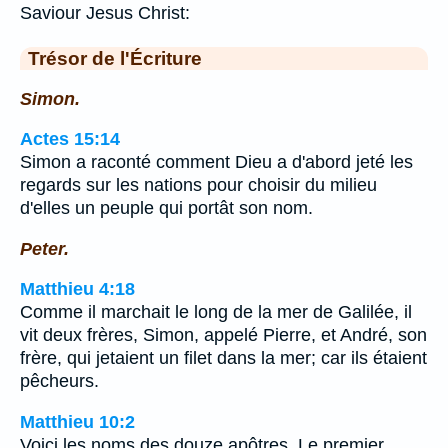
Saviour Jesus Christ:
Trésor de l'Écriture
Simon.
Actes 15:14
Simon a raconté comment Dieu a d'abord jeté les
regards sur les nations pour choisir du milieu
d'elles un peuple qui portât son nom.
Peter.
Matthieu 4:18
Comme il marchait le long de la mer de Galilée, il
vit deux frères, Simon, appelé Pierre, et André, son
frère, qui jetaient un filet dans la mer; car ils étaient
pêcheurs.
Matthieu 10:2
Voici les noms des douze apôtres. Le premier,