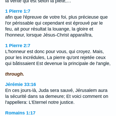
la vérité qui est selon la piété,…
1 Pierre 1:7
afin que l'épreuve de votre foi, plus précieuse que
l'or périssable qui cependant est éprouvé par le
feu, ait pour résultat la louange, la gloire et
l'honneur, lorsque Jésus-Christ apparaîtra,
1 Pierre 2:7
L'honneur est donc pour vous, qui croyez. Mais,
pour les incrédules, La pierre qu'ont rejetée ceux
qui bâtissaient Est devenue la principale de l'angle,
through.
Jérémie 33:16
En ces jours-là, Juda sera sauvé, Jérusalem aura
la sécurité dans sa demeure; Et voici comment on
l'appellera: L'Eternel notre justice.
Romains 1:17