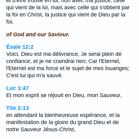
et d'être trouvé en lui, non avec ma justice, celle
qui vient de la loi, mais avec celle qui s'obtient par
la foi en Christ, la justice qui vient de Dieu par la
foi,
of God and our Saviour.
Ésaïe 12:2
Voici, Dieu est ma délivrance, Je serai plein de
confiance, et je ne craindrai rien; Car l'Eternel,
l'Eternel est ma force et le sujet de mes louanges;
C'est lui qui m'a sauvé.
Luc 1:47
Et mon esprit se réjouit en Dieu, mon Sauveur,
Tite 2:13
en attendant la bienheureuse espérance, et la
manifestation de la gloire du grand Dieu et de
notre Sauveur Jésus-Christ,