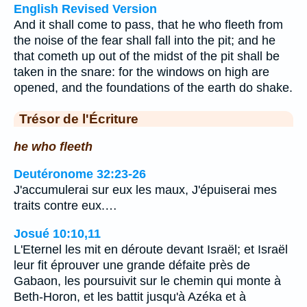
English Revised Version
And it shall come to pass, that he who fleeth from
the noise of the fear shall fall into the pit; and he
that cometh up out of the midst of the pit shall be
taken in the snare: for the windows on high are
opened, and the foundations of the earth do shake.
Trésor de l'Écriture
he who fleeth
Deutéronome 32:23-26
J'accumulerai sur eux les maux, J'épuiserai mes
traits contre eux.…
Josué 10:10,11
L'Eternel les mit en déroute devant Israël; et Israël
leur fit éprouver une grande défaite près de
Gabaon, les poursuivit sur le chemin qui monte à
Beth-Horon, et les battit jusqu'à Azéka et à