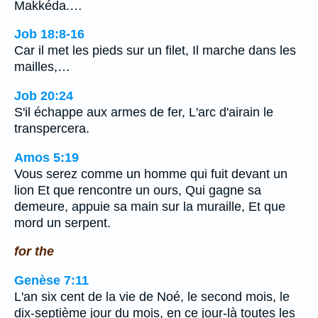
Makkéda.…
Job 18:8-16
Car il met les pieds sur un filet, Il marche dans les
mailles,…
Job 20:24
S'il échappe aux armes de fer, L'arc d'airain le
transpercera.
Amos 5:19
Vous serez comme un homme qui fuit devant un
lion Et que rencontre un ours, Qui gagne sa
demeure, appuie sa main sur la muraille, Et que
mord un serpent.
for the
Genèse 7:11
L'an six cent de la vie de Noé, le second mois, le
dix-septième jour du mois, en ce jour-là toutes les