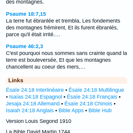
des montagnes.
Psaume 18:7,15
La terre fut ébranlée et trembla, Les fondements
des montagnes frémirent, Et ils furent ébranlés,
parce qu'il était irrité.…
Psaume 46:2,3
C'est pourquoi nous sommes sans crainte quand la
terre est bouleversée, Et que les montagnes
chancellent au coeur des mers,…
Links
Ésaïe 24:18 Interlinéaire
•
Ésaïe 24:18 Multilingue
•
Isaías 24:18 Espagnol
•
Ésaïe 24:18 Français
•
Jesaja 24:18 Allemand
•
Ésaïe 24:18 Chinois
•
Isaiah 24:18 Anglais
•
Bible Apps
•
Bible Hub
Version Louis Segond 1910
La Bible David Martin 1744