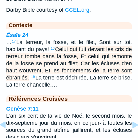
Darby Bible courtesy of
CCEL.org
.
Contexte
Ésaïe 24
…
La terreur, la fosse, et le filet, Sont sur toi,
17
habitant du pays!
Celui qui fuit devant les cris de
18
terreur tombe dans la fosse, Et celui qui remonte
de la fosse se prend au filet; Car les écluses d'en
haut s'ouvrent, Et les fondements de la terre sont
ébranlés.
La terre est déchirée, La terre se brise,
19
La terre chancelle.…
Références Croisées
Genèse 7:11
L'an six cent de la vie de Noé, le second mois, le
dix-septième jour du mois, en ce jour-là toutes les
sources du grand abîme jaillirent, et les écluses
des cieux s'ouvrirent.