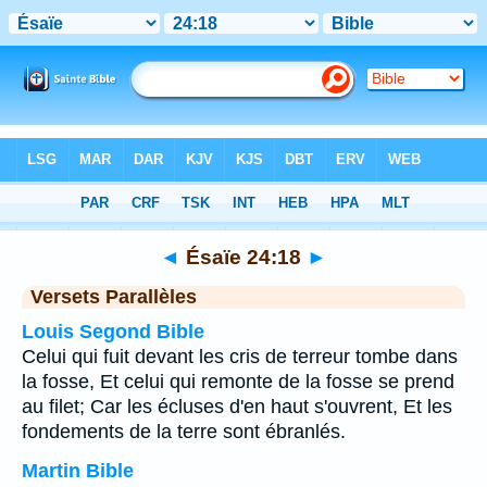
Bible
>
Ésaïe
>
Chapitre 24
> Verset 18
◄
Ésaïe 24:18
►
Versets Parallèles
Louis Segond Bible
Celui qui fuit devant les cris de terreur tombe dans
la fosse, Et celui qui remonte de la fosse se prend
au filet; Car les écluses d'en haut s'ouvrent, Et les
fondements de la terre sont ébranlés.
Martin Bible