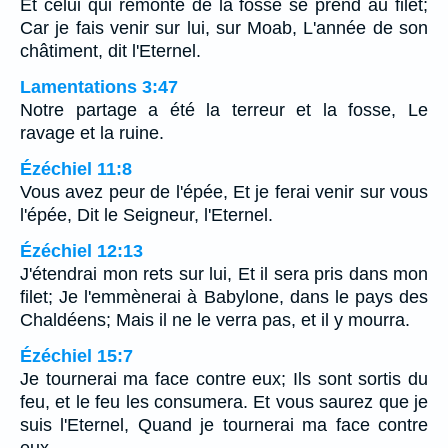
Et celui qui remonte de la fosse se prend au filet;
Car je fais venir sur lui, sur Moab, L'année de son
châtiment, dit l'Eternel.
Lamentations 3:47
Notre partage a été la terreur et la fosse, Le
ravage et la ruine.
Ézéchiel 11:8
Vous avez peur de l'épée, Et je ferai venir sur vous
l'épée, Dit le Seigneur, l'Eternel.
Ézéchiel 12:13
J'étendrai mon rets sur lui, Et il sera pris dans mon
filet; Je l'emmènerai à Babylone, dans le pays des
Chaldéens; Mais il ne le verra pas, et il y mourra.
Ézéchiel 15:7
Je tournerai ma face contre eux; Ils sont sortis du
feu, et le feu les consumera. Et vous saurez que je
suis l'Eternel, Quand je tournerai ma face contre