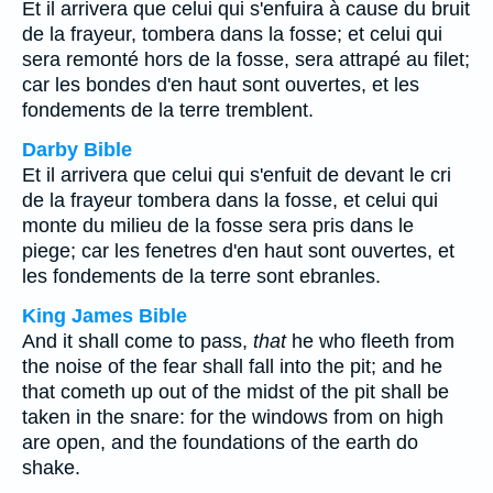
Et il arrivera que celui qui s'enfuira à cause du bruit
de la frayeur, tombera dans la fosse; et celui qui
sera remonté hors de la fosse, sera attrapé au filet;
car les bondes d'en haut sont ouvertes, et les
fondements de la terre tremblent.
Darby Bible
Et il arrivera que celui qui s'enfuit de devant le cri
de la frayeur tombera dans la fosse, et celui qui
monte du milieu de la fosse sera pris dans le
piege; car les fenetres d'en haut sont ouvertes, et
les fondements de la terre sont ebranles.
King James Bible
And it shall come to pass,
that
he who fleeth from
the noise of the fear shall fall into the pit; and he
that cometh up out of the midst of the pit shall be
taken in the snare: for the windows from on high
are open, and the foundations of the earth do
shake.