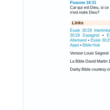
Psaume 18:31
Car qui est Dieu, si ce 
n'est notre Dieu?
Links
Ésaïe 30:29 Interlinéa
30:29 Espagnol
•
É
Allemand
•
Ésaïe 30:2
Apps
•
Bible Hub
Version Louis Segond
La Bible David Martin 
Darby Bible courtesy o