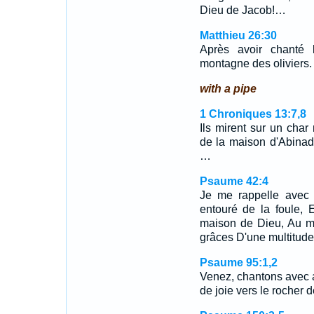
Dieu de Jacob!…
Matthieu 26:30
Après avoir chanté l
montagne des oliviers.
with a pipe
1 Chroniques 13:7,8
Ils mirent sur un char 
de la maison d'Abinad
…
Psaume 42:4
Je me rappelle avec 
entouré de la foule, 
maison de Dieu, Au mi
grâces D'une multitude 
Psaume 95:1,2
Venez, chantons avec a
de joie vers le rocher 