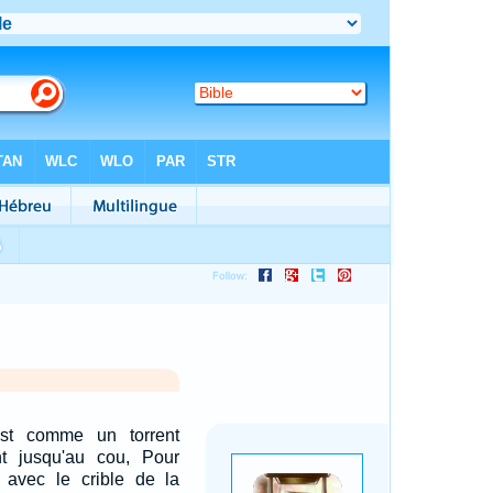
est comme un torrent
nt jusqu'au cou, Pour
s avec le crible de la