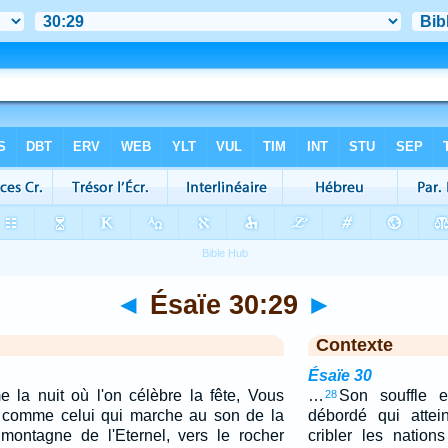
◄
Ésaïe 30:29
►
Contexte
Ésaïe 30
la nuit où l'on célèbre la fête, Vous
…
Son souffle 
28
x comme celui qui marche au son de la
débordé qui attei
a montagne de l'Eternel, vers le rocher
cribler les nation