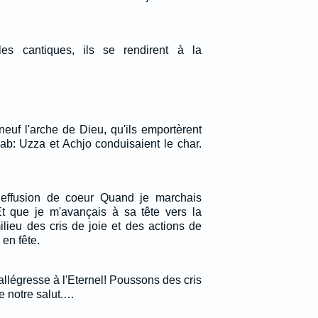
es cantiques, ils se rendirent à la
neuf l'arche de Dieu, qu'ils emportèrent
ab: Uzza et Achjo conduisaient le char.
effusion de coeur Quand je marchais
Et que je m'avançais à sa tête vers la
lieu des cris de joie et des actions de
en fête.
llégresse à l'Eternel! Poussons des cris
de notre salut.…