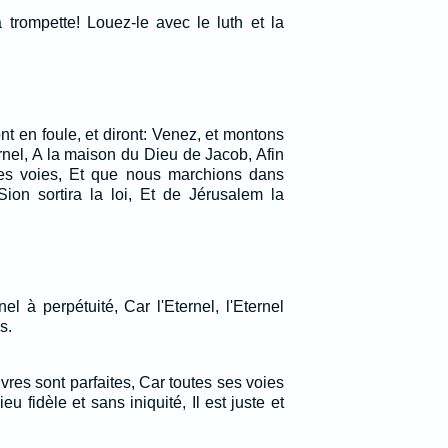
 trompette! Louez-le avec le luth et la
t en foule, et diront: Venez, et montons
rnel, A la maison du Dieu de Jacob, Afin
ses voies, Et que nous marchions dans
Sion sortira la loi, Et de Jérusalem la
el à perpétuité, Car l'Eternel, l'Eternel
s.
uvres sont parfaites, Car toutes ses voies
eu fidèle et sans iniquité, Il est juste et