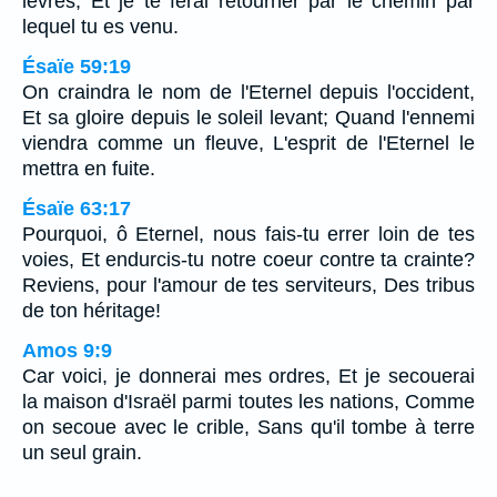
lèvres, Et je te ferai retourner par le chemin par
lequel tu es venu.
Ésaïe 59:19
On craindra le nom de l'Eternel depuis l'occident,
Et sa gloire depuis le soleil levant; Quand l'ennemi
viendra comme un fleuve, L'esprit de l'Eternel le
mettra en fuite.
Ésaïe 63:17
Pourquoi, ô Eternel, nous fais-tu errer loin de tes
voies, Et endurcis-tu notre coeur contre ta crainte?
Reviens, pour l'amour de tes serviteurs, Des tribus
de ton héritage!
Amos 9:9
Car voici, je donnerai mes ordres, Et je secouerai
la maison d'Israël parmi toutes les nations, Comme
on secoue avec le crible, Sans qu'il tombe à terre
un seul grain.