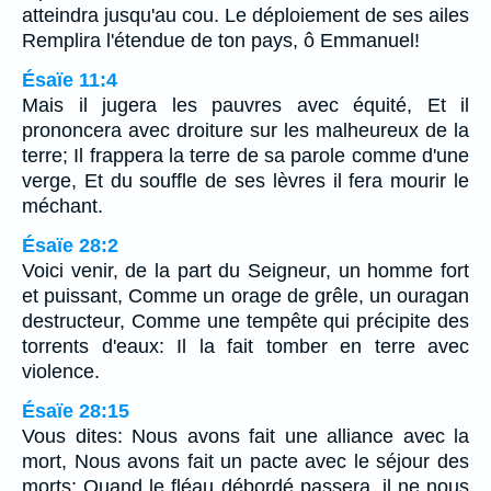
atteindra jusqu'au cou. Le déploiement de ses ailes
Remplira l'étendue de ton pays, ô Emmanuel!
Ésaïe 11:4
Mais il jugera les pauvres avec équité, Et il
prononcera avec droiture sur les malheureux de la
terre; Il frappera la terre de sa parole comme d'une
verge, Et du souffle de ses lèvres il fera mourir le
méchant.
Ésaïe 28:2
Voici venir, de la part du Seigneur, un homme fort
et puissant, Comme un orage de grêle, un ouragan
destructeur, Comme une tempête qui précipite des
torrents d'eaux: Il la fait tomber en terre avec
violence.
Ésaïe 28:15
Vous dites: Nous avons fait une alliance avec la
mort, Nous avons fait un pacte avec le séjour des
morts; Quand le fléau débordé passera, il ne nous