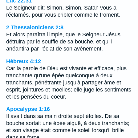
Luc 22:31
Le Seigneur dit: Simon, Simon, Satan vous a
réclamés, pour vous cribler comme le froment.
2 Thessaloniciens 2:8
Et alors paraîtra l'impie, que le Seigneur Jésus
détruira par le souffle de sa bouche, et qu'il
anéantira par l'éclat de son avènement.
Hébreux 4:12
Car la parole de Dieu est vivante et efficace, plus
tranchante qu'une épée quelconque à deux
tranchants, pénétrante jusqu'à partager âme et
esprit, jointures et moelles; elle juge les sentiments
et les pensées du coeur.
Apocalypse 1:16
Il avait dans sa main droite sept étoiles. De sa
bouche sortait une épée aiguë, à deux tranchants;
et son visage était comme le soleil lorsqu'il brille
dans sa force.