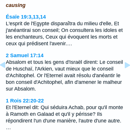
causing
Ésaïe 19:3,13,14
L'esprit de l'Egypte disparaîtra du milieu d'elle, Et
j'anéantirai son conseil; On consultera les idoles et
les enchanteurs, Ceux qui évoquent les morts et
ceux qui prédisent l'avenir.…
2 Samuel 17:14
Absalom et tous les gens d'Israël dirent: Le conseil
de Huschaï, l'Arkien, vaut mieux que le conseil
d'Achitophel. Or l'Eternel avait résolu d'anéantir le
bon conseil d'Achitophel, afin d'amener le malheur
sur Absalom.
1 Rois 22:20-22
Et l'Eternel dit: Qui séduira Achab, pour qu'il monte
à Ramoth en Galaad et qu'il y périsse? Ils
répondirent l'un d'une manière, l'autre d'une autre.
…