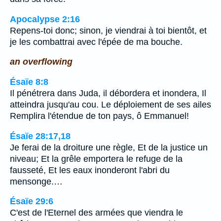
Apocalypse 2:16
Repens-toi donc; sinon, je viendrai à toi bientôt, et
je les combattrai avec l'épée de ma bouche.
an overflowing
Ésaïe 8:8
Il pénétrera dans Juda, il débordera et inondera, Il
atteindra jusqu'au cou. Le déploiement de ses ailes
Remplira l'étendue de ton pays, ô Emmanuel!
Ésaïe 28:17,18
Je ferai de la droiture une règle, Et de la justice un
niveau; Et la grêle emportera le refuge de la
fausseté, Et les eaux inonderont l'abri du
mensonge.…
Ésaïe 29:6
C'est de l'Eternel des armées que viendra le