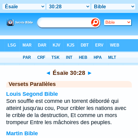
Bible
>
Ésaïe
>
Chapitre 30
> Verset 28
◄
Ésaïe 30:28
►
Versets Parallèles
Louis Segond Bible
Son souffle est comme un torrent débordé qui
atteint jusqu'au cou, Pour cribler les nations avec
le crible de la destruction, Et comme un mors
trompeur Entre les mâchoires des peuples.
Martin Bible