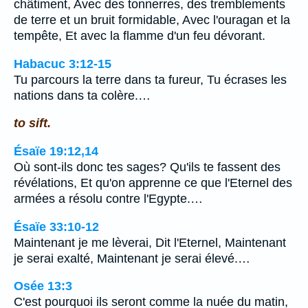
châtiment, Avec des tonnerres, des tremblements
de terre et un bruit formidable, Avec l'ouragan et la
tempête, Et avec la flamme d'un feu dévorant.
Habacuc 3:12-15
Tu parcours la terre dans ta fureur, Tu écrases les
nations dans ta colère.…
to sift.
Ésaïe 19:12,14
Où sont-ils donc tes sages? Qu'ils te fassent des
révélations, Et qu'on apprenne ce que l'Eternel des
armées a résolu contre l'Egypte.…
Ésaïe 33:10-12
Maintenant je me lèverai, Dit l'Eternel, Maintenant
je serai exalté, Maintenant je serai élevé.…
Osée 13:3
C'est pourquoi ils seront comme la nuée du matin,