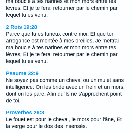
ma boucle à tes narines et mon mors entre tes
lèvres, Et je te ferai retourner par le chemin par
lequel tu es venu.
2 Rois 19:28
Parce que tu es furieux contre moi, Et que ton
arrogance est montée à mes oreilles, Je mettrai
ma boucle à tes narines et mon mors entre tes
lèvres, Et je te ferai retourner par le chemin par
lequel tu es venu.
Psaume 32:9
Ne soyez pas comme un cheval ou un mulet sans
intelligence; On les bride avec un frein et un mors,
dont on les pare, Afin qu'ils ne s'approchent point
de toi.
Proverbes 26:3
Le fouet est pour le cheval, le mors pour l'âne, Et
la verge pour le dos des insensés.