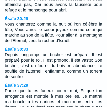
atteindra pas, Car nous avons la fausseté pour
refuge et le mensonge pour abri.
Ésaïe 30:29
Vous chanterez comme la nuit où l'on célèbre la
fête, Vous aurez le coeur joyeux comme celui qui
marche au son de la flûte, Pour aller à la montagne
de l'Eternel, vers le rocher d'Israël.
Ésaïe 30:33
Depuis longtemps un bûcher est préparé, Il est
préparé pour le roi, Il est profond, il est vaste; Son
bûcher, c'est du feu et du bois en abondance; Le
souffle de l'Eternel l'enflamme, comme un torrent
de soufre.
Ésaïe 37:29
Parce que tu es furieux contre moi, Et que ton
arrogance est montée à mes oreilles, Je mettrai
ma boucle à tes narines et mon mors entre tes