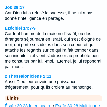
Job 39:17
Car Dieu lui a refusé la sagesse, Il ne lui a pas
donné l'intelligence en partage.
Ézéchiel 14:7-9
Car tout homme de la maison d'Israël, ou des
étrangers séjournant en Israël, qui s'est éloigné de
moi, qui porte ses idoles dans son coeur, et qui
attache les regards sur ce qui l'a fait tomber dans
son iniquité, -s'il vient s'adresser au prophète pour
me consulter par lui, -moi, l'Eternel, je lui répondrai
par moi.…
2 Thessaloniciens 2:11
Aussi Dieu leur envoie une puissance
d'égarement, pour qu'ils croient au mensonge,
Links
Ésaïe 30:28 Interlinéaire
•
Ésaïe 30:28 Multilingue