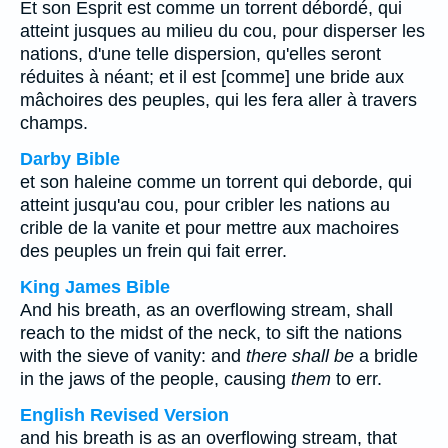
Et son Esprit est comme un torrent débordé, qui
atteint jusques au milieu du cou, pour disperser les
nations, d'une telle dispersion, qu'elles seront
réduites à néant; et il est [comme] une bride aux
mâchoires des peuples, qui les fera aller à travers
champs.
Darby Bible
et son haleine comme un torrent qui deborde, qui
atteint jusqu'au cou, pour cribler les nations au
crible de la vanite et pour mettre aux machoires
des peuples un frein qui fait errer.
King James Bible
And his breath, as an overflowing stream, shall
reach to the midst of the neck, to sift the nations
with the sieve of vanity: and
there shall be
a bridle
in the jaws of the people, causing
them
to err.
English Revised Version
and his breath is as an overflowing stream, that