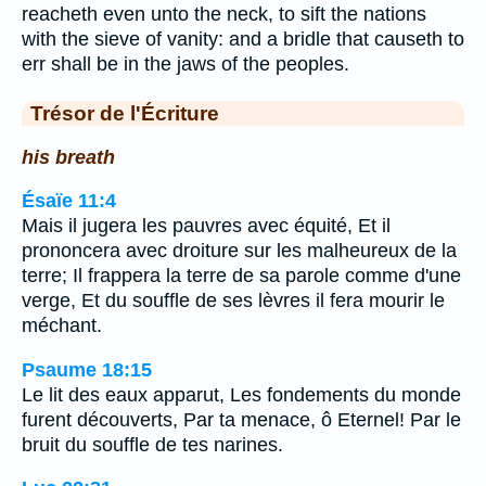
reacheth even unto the neck, to sift the nations
with the sieve of vanity: and a bridle that causeth to
err shall be in the jaws of the peoples.
Trésor de l'Écriture
his breath
Ésaïe 11:4
Mais il jugera les pauvres avec équité, Et il
prononcera avec droiture sur les malheureux de la
terre; Il frappera la terre de sa parole comme d'une
verge, Et du souffle de ses lèvres il fera mourir le
méchant.
Psaume 18:15
Le lit des eaux apparut, Les fondements du monde
furent découverts, Par ta menace, ô Eternel! Par le
bruit du souffle de tes narines.