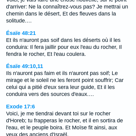
d'arriver: Ne la connaîtrez-vous pas? Je mettrai un
chemin dans le désert, Et des fleuves dans la
solitude.…
Ésaïe 48:21
Et ils n'auront pas soif dans les déserts où il les
conduira: Il fera jaillir pour eux l'eau du rocher, Il
fendra le rocher, Et l'eau coulera.
Ésaïe 49:10,11
Ils n'auront pas faim et ils n'auront pas soif; Le
mirage et le soleil ne les feront point souffrir; Car
celui qui a pitié d'eux sera leur guide, Et il les
conduira vers des sources d'eaux.…
Exode 17:6
Voici, je me tiendrai devant toi sur le rocher
d'Horeb; tu frapperas le rocher, et il en sortira de
l'eau, et le peuple boira. Et Moïse fit ainsi, aux
yeux des anciens d'Israël.