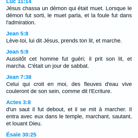
Luc 11:14
Jésus chassa un démon qui était muet. Lorsque le
démon fut sorti, le muet parla, et la foule fut dans
l'admiration.
Jean 5:8
Lève-toi, lui dit Jésus, prends ton lit, et marche.
Jean 5:9
Aussitôt cet homme fut guéri; il prit son lit, et
marcha. C'était un jour de sabbat.
Jean 7:38
Celui qui croit en moi, des fleuves d'eau vive
couleront de son sein, comme dit l'Ecriture.
Actes 3:8
d'un saut il fut debout, et il se mit à marcher. Il
entra avec eux dans le temple, marchant, sautant,
et louant Dieu.
Ésaïe 30:25