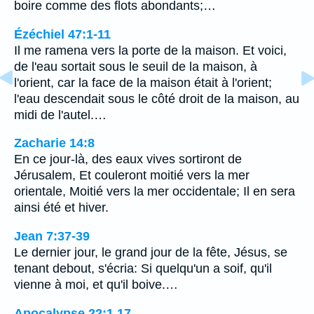
boire comme des flots abondants;…
Ézéchiel 47:1-11
Il me ramena vers la porte de la maison. Et voici,
de l'eau sortait sous le seuil de la maison, à
l'orient, car la face de la maison était à l'orient;
l'eau descendait sous le côté droit de la maison, au
midi de l'autel.…
Zacharie 14:8
En ce jour-là, des eaux vives sortiront de
Jérusalem, Et couleront moitié vers la mer
orientale, Moitié vers la mer occidentale; Il en sera
ainsi été et hiver.
Jean 7:37-39
Le dernier jour, le grand jour de la fête, Jésus, se
tenant debout, s'écria: Si quelqu'un a soif, qu'il
vienne à moi, et qu'il boive.…
Apocalypse 22:1,17