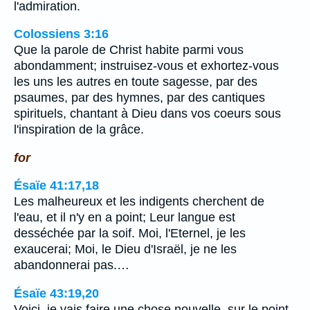
l'admiration.
Colossiens 3:16
Que la parole de Christ habite parmi vous
abondamment; instruisez-vous et exhortez-vous
les uns les autres en toute sagesse, par des
psaumes, par des hymnes, par des cantiques
spirituels, chantant à Dieu dans vos coeurs sous
l'inspiration de la grâce.
for
Ésaïe 41:17,18
Les malheureux et les indigents cherchent de
l'eau, et il n'y en a point; Leur langue est
desséchée par la soif. Moi, l'Eternel, je les
exaucerai; Moi, le Dieu d'Israël, je ne les
abandonnerai pas.…
Ésaïe 43:19,20
Voici, je vais faire une chose nouvelle, sur le point