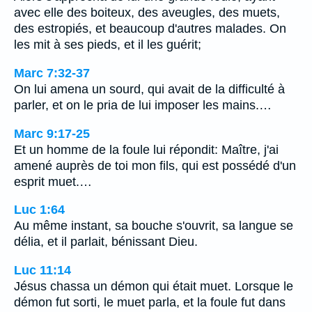
avec elle des boiteux, des aveugles, des muets,
des estropiés, et beaucoup d'autres malades. On
les mit à ses pieds, et il les guérit;
Marc 7:32-37
On lui amena un sourd, qui avait de la difficulté à
parler, et on le pria de lui imposer les mains.…
Marc 9:17-25
Et un homme de la foule lui répondit: Maître, j'ai
amené auprès de toi mon fils, qui est possédé d'un
esprit muet.…
Luc 1:64
Au même instant, sa bouche s'ouvrit, sa langue se
délia, et il parlait, bénissant Dieu.
Luc 11:14
Jésus chassa un démon qui était muet. Lorsque le
démon fut sorti, le muet parla, et la foule fut dans