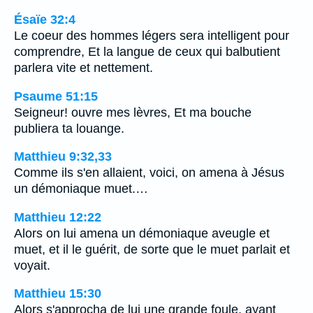
Ésaïe 32:4
Le coeur des hommes légers sera intelligent pour
comprendre, Et la langue de ceux qui balbutient
parlera vite et nettement.
Psaume 51:15
Seigneur! ouvre mes lèvres, Et ma bouche
publiera ta louange.
Matthieu 9:32,33
Comme ils s'en allaient, voici, on amena à Jésus
un démoniaque muet.…
Matthieu 12:22
Alors on lui amena un démoniaque aveugle et
muet, et il le guérit, de sorte que le muet parlait et
voyait.
Matthieu 15:30
Alors s'approcha de lui une grande foule, ayant