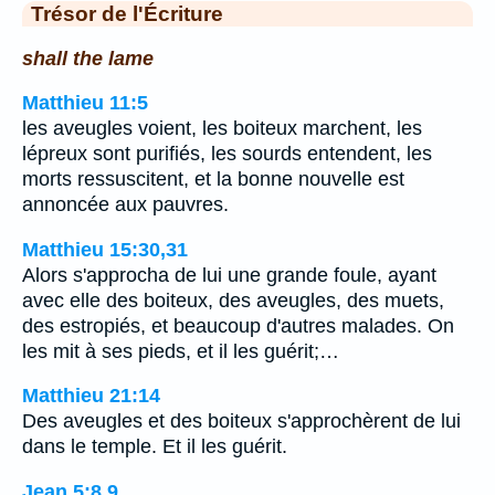
Trésor de l'Écriture
shall the lame
Matthieu 11:5
les aveugles voient, les boiteux marchent, les
lépreux sont purifiés, les sourds entendent, les
morts ressuscitent, et la bonne nouvelle est
annoncée aux pauvres.
Matthieu 15:30,31
Alors s'approcha de lui une grande foule, ayant
avec elle des boiteux, des aveugles, des muets,
des estropiés, et beaucoup d'autres malades. On
les mit à ses pieds, et il les guérit;…
Matthieu 21:14
Des aveugles et des boiteux s'approchèrent de lui
dans le temple. Et il les guérit.
Jean 5:8,9