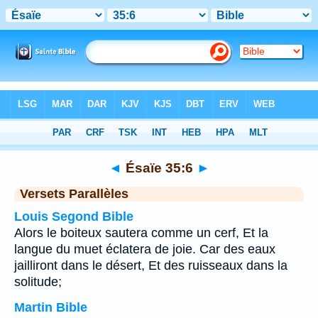
Bible
>
Ésaïe
>
Chapitre 35
> Verset 6
◄
Ésaïe 35:6
►
Versets Parallèles
Louis Segond Bible
Alors le boiteux sautera comme un cerf, Et la
langue du muet éclatera de joie. Car des eaux
jailliront dans le désert, Et des ruisseaux dans la
solitude;
Martin Bible