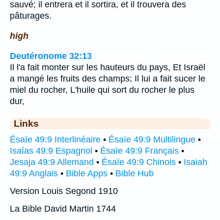
sauvé; il entrera et il sortira, et il trouvera des
pâturages.
high
Deutéronome 32:13
Il l'a fait monter sur les hauteurs du pays, Et Israël
a mangé les fruits des champs; Il lui a fait sucer le
miel du rocher, L'huile qui sort du rocher le plus
dur,
Links
Ésaïe 49:9 Interlinéaire
•
Ésaïe 49:9 Multilingue
•
Isaías 49:9 Espagnol
•
Ésaïe 49:9 Français
•
Jesaja 49:9 Allemand
•
Ésaïe 49:9 Chinois
•
Isaiah
49:9 Anglais
•
Bible Apps
•
Bible Hub
Version Louis Segond 1910
La Bible David Martin 1744