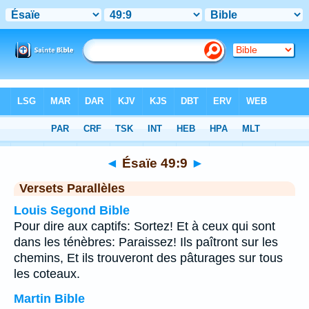
Bible
>
Ésaïe
>
Chapitre 49
> Verset 9
◄
Ésaïe 49:9
►
Versets Parallèles
Louis Segond Bible
Pour dire aux captifs: Sortez! Et à ceux qui sont
dans les ténèbres: Paraissez! Ils paîtront sur les
chemins, Et ils trouveront des pâturages sur tous
les coteaux.
Martin Bible