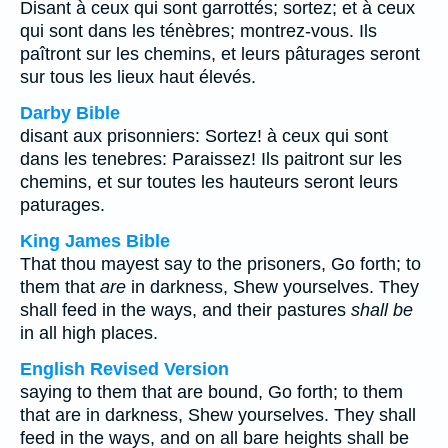
Disant à ceux qui sont garrottés; sortez; et à ceux
qui sont dans les ténèbres; montrez-vous. Ils
paîtront sur les chemins, et leurs pâturages seront
sur tous les lieux haut élevés.
Darby Bible
disant aux prisonniers: Sortez! à ceux qui sont
dans les tenebres: Paraissez! Ils paitront sur les
chemins, et sur toutes les hauteurs seront leurs
paturages.
King James Bible
That thou mayest say to the prisoners, Go forth; to
them that
are
in darkness, Shew yourselves. They
shall feed in the ways, and their pastures
shall be
in all high places.
English Revised Version
saying to them that are bound, Go forth; to them
that are in darkness, Shew yourselves. They shall
feed in the ways, and on all bare heights shall be