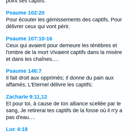
point ses captifs.
Psaume 102:20
Pour écouter les gémissements des captifs, Pour
délivrer ceux qui vont périr,
Psaume 107:10-16
Ceux qui avaient pour demeure les ténèbres et
l'ombre de la mort Vivaient captifs dans la misère
et dans les chaînes,…
Psaume 146:7
Il fait droit aux opprimés; Il donne du pain aux
affamés; L'Eternel délivre les captifs;
Zacharie 9:11,12
Et pour toi, à cause de ton alliance scellée par le
sang, Je retirerai tes captifs de la fosse où il n'y a
pas d'eau.…
Luc 4:18