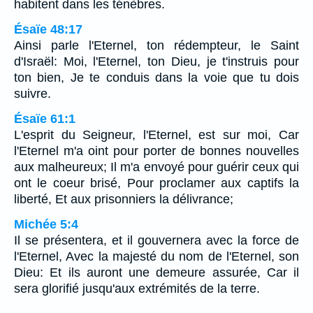
habitent dans les ténèbres.
Ésaïe 48:17
Ainsi parle l'Eternel, ton rédempteur, le Saint
d'Israël: Moi, l'Eternel, ton Dieu, je t'instruis pour
ton bien, Je te conduis dans la voie que tu dois
suivre.
Ésaïe 61:1
L'esprit du Seigneur, l'Eternel, est sur moi, Car
l'Eternel m'a oint pour porter de bonnes nouvelles
aux malheureux; Il m'a envoyé pour guérir ceux qui
ont le coeur brisé, Pour proclamer aux captifs la
liberté, Et aux prisonniers la délivrance;
Michée 5:4
Il se présentera, et il gouvernera avec la force de
l'Eternel, Avec la majesté du nom de l'Eternel, son
Dieu: Et ils auront une demeure assurée, Car il
sera glorifié jusqu'aux extrémités de la terre.