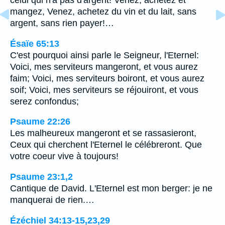
celui qui n'a pas d'argent! Venez, achetez et
mangez, Venez, achetez du vin et du lait, sans
argent, sans rien payer!…
Ésaïe 65:13
C'est pourquoi ainsi parle le Seigneur, l'Eternel:
Voici, mes serviteurs mangeront, et vous aurez
faim; Voici, mes serviteurs boiront, et vous aurez
soif; Voici, mes serviteurs se réjouiront, et vous
serez confondus;
Psaume 22:26
Les malheureux mangeront et se rassasieront,
Ceux qui cherchent l'Eternel le célébreront. Que
votre coeur vive à toujours!
Psaume 23:1,2
Cantique de David. L'Eternel est mon berger: je ne
manquerai de rien.…
Ézéchiel 34:13-15,23,29