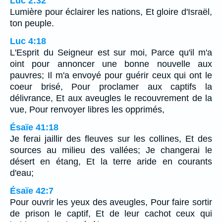
Luc 2:32
Lumière pour éclairer les nations, Et gloire d'Israël,
ton peuple.
Luc 4:18
L'Esprit du Seigneur est sur moi, Parce qu'il m'a
oint pour annoncer une bonne nouvelle aux
pauvres; Il m'a envoyé pour guérir ceux qui ont le
coeur brisé, Pour proclamer aux captifs la
délivrance, Et aux aveugles le recouvrement de la
vue, Pour renvoyer libres les opprimés,
Ésaïe 41:18
Je ferai jaillir des fleuves sur les collines, Et des
sources au milieu des vallées; Je changerai le
désert en étang, Et la terre aride en courants
d'eau;
Ésaïe 42:7
Pour ouvrir les yeux des aveugles, Pour faire sortir
de prison le captif, Et de leur cachot ceux qui