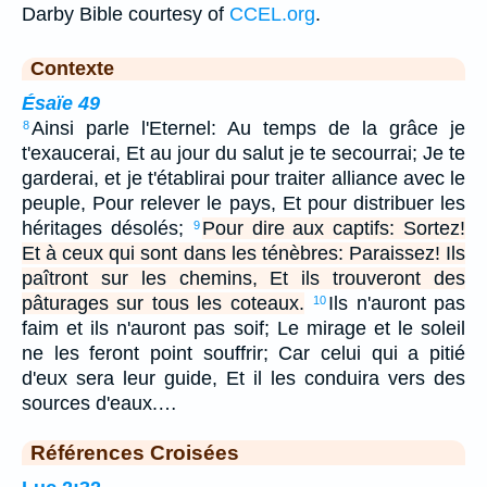
Darby Bible courtesy of
CCEL.org
.
Contexte
Ésaïe 49
Ainsi parle l'Eternel: Au temps de la grâce je
8
t'exaucerai, Et au jour du salut je te secourrai; Je te
garderai, et je t'établirai pour traiter alliance avec le
peuple, Pour relever le pays, Et pour distribuer les
héritages désolés;
Pour dire aux captifs: Sortez!
9
Et à ceux qui sont dans les ténèbres: Paraissez! Ils
paîtront sur les chemins, Et ils trouveront des
pâturages sur tous les coteaux.
Ils n'auront pas
10
faim et ils n'auront pas soif; Le mirage et le soleil
ne les feront point souffrir; Car celui qui a pitié
d'eux sera leur guide, Et il les conduira vers des
sources d'eaux.…
Références Croisées