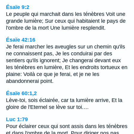
Ésaïe 9:2
Le peuple qui marchait dans les ténèbres Voit une
grande lumière; Sur ceux qui habitaient le pays de
l'ombre de la mort Une lumière resplendit.
Ésaïe 42:16
Je ferai marcher les aveugles sur un chemin qu'ils
ne connaissent pas, Je les conduirai par des
sentiers qu'ils ignorent; Je changerai devant eux
les ténèbres en lumière, Et les endroits tortueux en
plaine: Voilà ce que je ferai, et je ne les
abandonnerai point.
Ésaïe 60:1,2
Lève-toi, sois éclairée, car ta lumière arrive, Et la
gloire de l'Eternel se lève sur toi.…
Luc 1:79
Pour éclairer ceux qui sont assis dans les ténèbres
et dans l'ombre de la mort, Pour diriger nos pas