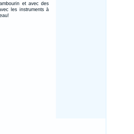
tambourin et avec des
avec les instruments à
eau!