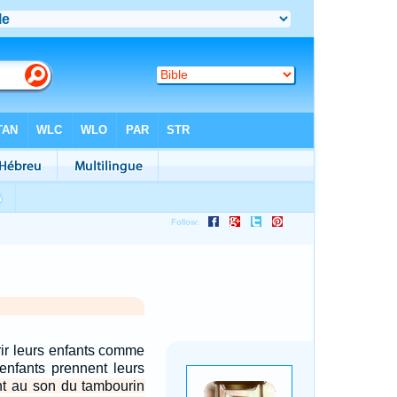
urir leurs enfants comme
 enfants prennent leurs
nt au son du tambourin