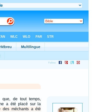
 que, de tout temps,
e a été placé sur la
e des méchants a été