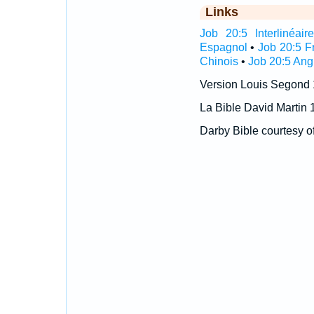
Links
Job 20:5 Interlinéair
Espagnol
•
Job 20:5 F
Chinois
•
Job 20:5 Ang
Version Louis Segond
La Bible David Martin 
Darby Bible courtesy o