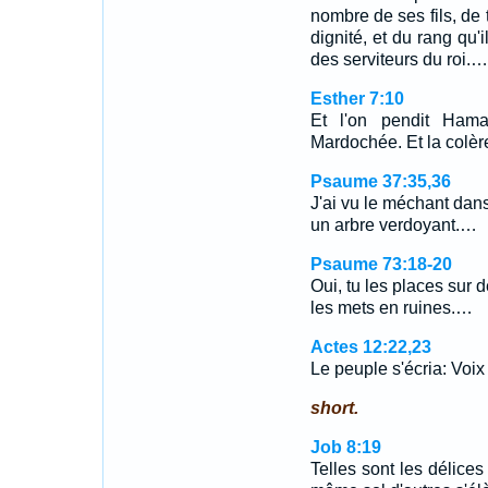
nombre de ses fils, de t
dignité, et du rang qu'
des serviteurs du roi.…
Esther 7:10
Et l'on pendit Hama
Mardochée. Et la colère
Psaume 37:35,36
J'ai vu le méchant dans
un arbre verdoyant.…
Psaume 73:18-20
Oui, tu les places sur d
les mets en ruines.…
Actes 12:22,23
Le peuple s'écria: Voi
short.
Job 8:19
Telles sont les délices