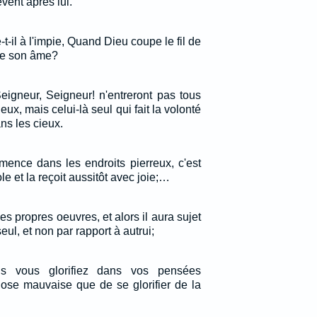
vent après lui.
t-il à l'impie, Quand Dieu coupe le fil de
ire son âme?
eigneur, Seigneur! n'entreront pas tous
ux, mais celui-là seul qui fait la volonté
ns les cieux.
mence dans les endroits pierreux, c'est
le et la reçoit aussitôt avec joie;…
 propres oeuvres, et alors il aura sujet
seul, et non par rapport à autrui;
s vous glorifiez dans vos pensées
hose mauvaise que de se glorifier de la