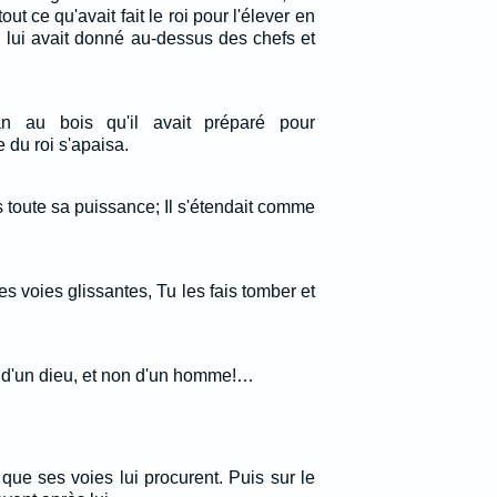
out ce qu'avait fait le roi pour l'élever en
il lui avait donné au-dessus des chefs et
n au bois qu'il avait préparé pour
 du roi s'apaisa.
 toute sa puissance; Il s'étendait comme
es voies glissantes, Tu les fais tomber et
x d'un dieu, et non d'un homme!…
 que ses voies lui procurent. Puis sur le