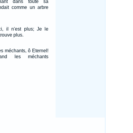
hant dans toute sa
tendait comme un arbre
i, il n'est plus; Je le
trouve plus.
s méchants, ô Eternel!
and les méchants