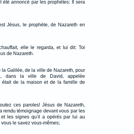
t été annoncé par les prophètes: Il sera
'est Jésus, le prophète, de Nazareth en
auffait, elle le regarda, et lui dit: Toi
sus de Nazareth.
a Galilée, de la ville de Nazareth, pour
, dans la ville de David, appelée
 était de la maison et de la famille de
outez ces paroles! Jésus de Nazareth,
a rendu témoignage devant vous par les
 et les signes qu'il a opérés par lui au
 vous le savez vous-mêmes;