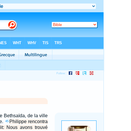
e Bethsaïda, de la ville
re.
Philippe rencontra
45
dit: Nous avons trouvé