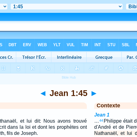
◄
Jean 1:45
►
Contexte
Jean 1
thanaël, et lui dit: Nous avons trouvé
…
Philippe était d
44
rit dans la loi et dont les prophètes ont
d'André et de Pier
h, fils de Joseph.
Nathanaël, et lui 