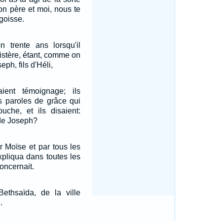
on père et moi, nous te
goisse.
n trente ans lorsqu'il
stère, étant, comme on
seph, fils d'Héli,
ient témoignage; ils
s paroles de grâce qui
uche, et ils disaient:
 de Joseph?
 Moïse et par tous les
expliqua dans toutes les
concernait.
Bethsaïda, de la ville
.