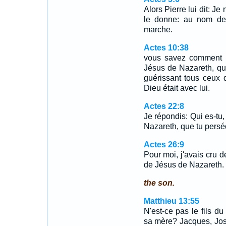
Alors Pierre lui dit: Je 
le donne: au nom de 
marche.
Actes 10:38
vous savez comment Di
Jésus de Nazareth, qui 
guérissant tous ceux q
Dieu était avec lui.
Actes 22:8
Je répondis: Qui es-tu,
Nazareth, que tu persé
Actes 26:9
Pour moi, j'avais cru 
de Jésus de Nazareth.
the son.
Matthieu 13:55
N'est-ce pas le fils du
sa mère? Jacques, Jos