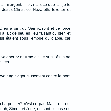
n'ai ni argent, ni or; mais ce que j'ai, je te
Jésus-Christ de Nazareth, lève-toi et
eu a oint du Saint-Esprit et de force
allait de lieu en lieu faisant du bien et
ui étaient sous l'empire du diable, car
 Seigneur? Et il me dit: Je suis Jésus de
cutes.
devoir agir vigoureusement contre le nom
 charpentier? n'est-ce pas Marie qui est
eph, Simon et Jude, ne sont-ils pas ses