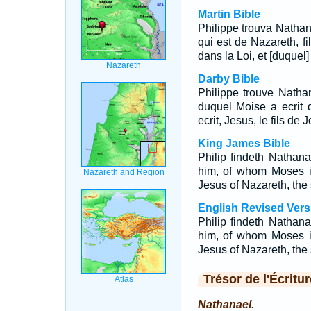
Martin Bible
Philippe trouva Nathana
qui est de Nazareth, fi
dans la Loi, et [duquel]
Darby Bible
Philippe trouve Nathan
duquel Moise a ecrit 
ecrit, Jesus, le fils de
King James Bible
Philip findeth Nathan
him, of whom Moses in
Jesus of Nazareth, the
English Revised Vers
Philip findeth Nathan
him, of whom Moses in
Jesus of Nazareth, the
Trésor de l'Écritur
Nathanael.