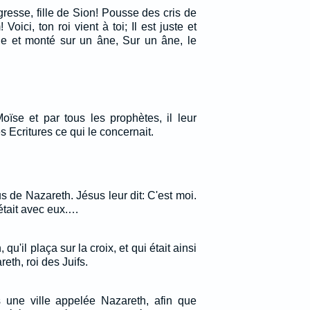
gresse, fille de Sion! Pousse des cris de
 Voici, ton roi vient à toi; Il est juste et
ble et monté sur un âne, Sur un âne, le
ïse et par tous les prophètes, il leur
s Ecritures ce qui le concernait.
us de Nazareth. Jésus leur dit: C'est moi.
, était avec eux.…
, qu'il plaça sur la croix, et qui était ainsi
th, roi des Juifs.
 une ville appelée Nazareth, afin que