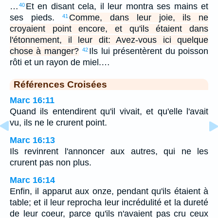
…
Et en disant cela, il leur montra ses mains et
40
ses pieds.
Comme, dans leur joie, ils ne
41
croyaient point encore, et qu'ils étaient dans
l'étonnement, il leur dit: Avez-vous ici quelque
chose à manger?
Ils lui présentèrent du poisson
42
rôti et un rayon de miel.…
Références Croisées
Marc 16:11
Quand ils entendirent qu'il vivait, et qu'elle l'avait
vu, ils ne le crurent point.
Marc 16:13
Ils revinrent l'annoncer aux autres, qui ne les
crurent pas non plus.
Marc 16:14
Enfin, il apparut aux onze, pendant qu'ils étaient à
table; et il leur reprocha leur incrédulité et la dureté
de leur coeur, parce qu'ils n'avaient pas cru ceux