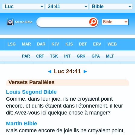
Bible
>
Luc
>
Chapitre 24
> Verset 41
◄
Luc 24:41
►
Versets Parallèles
Louis Segond Bible
Comme, dans leur joie, ils ne croyaient point
encore, et qu'ils étaient dans l'étonnement, il leur
dit: Avez-vous ici quelque chose à manger?
Martin Bible
Mais comme encore de joie ils ne croyaient point,