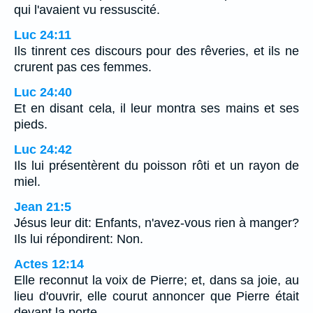
qui l'avaient vu ressuscité.
Luc 24:11
Ils tinrent ces discours pour des rêveries, et ils ne
crurent pas ces femmes.
Luc 24:40
Et en disant cela, il leur montra ses mains et ses
pieds.
Luc 24:42
Ils lui présentèrent du poisson rôti et un rayon de
miel.
Jean 21:5
Jésus leur dit: Enfants, n'avez-vous rien à manger?
Ils lui répondirent: Non.
Actes 12:14
Elle reconnut la voix de Pierre; et, dans sa joie, au
lieu d'ouvrir, elle courut annoncer que Pierre était
devant la porte.