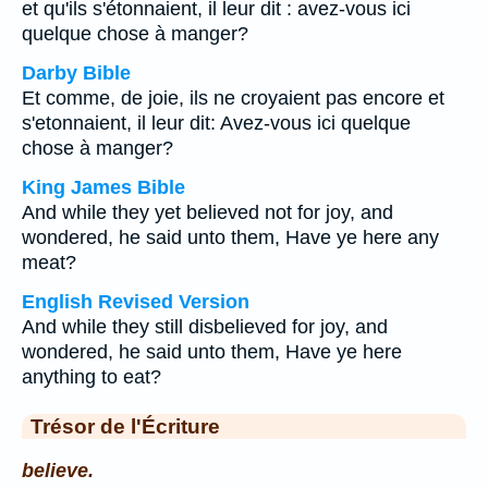
et qu'ils s'étonnaient, il leur dit : avez-vous ici
quelque chose à manger?
Darby Bible
Et comme, de joie, ils ne croyaient pas encore et
s'etonnaient, il leur dit: Avez-vous ici quelque
chose à manger?
King James Bible
And while they yet believed not for joy, and
wondered, he said unto them, Have ye here any
meat?
English Revised Version
And while they still disbelieved for joy, and
wondered, he said unto them, Have ye here
anything to eat?
Trésor de l'Écriture
believe.