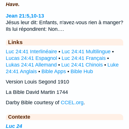
Have.
Jean 21:5,10-13
Jésus leur dit: Enfants, n'avez-vous rien à manger?
Ils lui répondirent: Non.…
Links
Luc 24:41 Interlinéaire
•
Luc 24:41 Multilingue
•
Lucas 24:41 Espagnol
•
Luc 24:41 Français
•
Lukas 24:41 Allemand
•
Luc 24:41 Chinois
•
Luke
24:41 Anglais
•
Bible Apps
•
Bible Hub
Version Louis Segond 1910
La Bible David Martin 1744
Darby Bible courtesy of
CCEL.org
.
Contexte
Luc 24