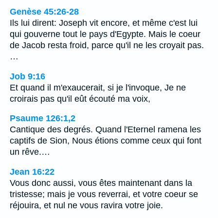
Genèse 45:26-28
Ils lui dirent: Joseph vit encore, et même c'est lui
qui gouverne tout le pays d'Egypte. Mais le coeur
de Jacob resta froid, parce qu'il ne les croyait pas.
…
Job 9:16
Et quand il m'exaucerait, si je l'invoque, Je ne
croirais pas qu'il eût écouté ma voix,
Psaume 126:1,2
Cantique des degrés. Quand l'Eternel ramena les
captifs de Sion, Nous étions comme ceux qui font
un rêve.…
Jean 16:22
Vous donc aussi, vous êtes maintenant dans la
tristesse; mais je vous reverrai, et votre coeur se
réjouira, et nul ne vous ravira votre joie.