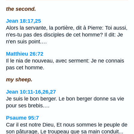
the second.
Jean 18:17,25
Alors la servante, la portière, dit à Pierre: Toi aussi,
n'es-tu pas des disciples de cet homme? Il dit: Je
n'en suis point.…
Matthieu 26:72
Il le nia de nouveau, avec serment: Je ne connais
pas cet homme.
my sheep.
Jean 10:11-16,26,27
Je suis le bon berger. Le bon berger donne sa vie
pour ses brebis.…
Psaume 95:7
Car il est notre Dieu, Et nous sommes le peuple de
son pâturage, Le troupeau que sa main conduit...