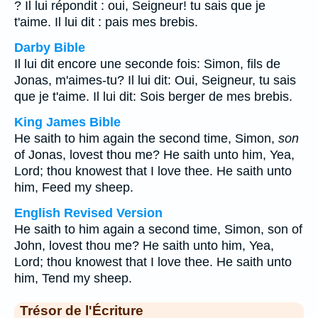
? Il lui répondit : oui, Seigneur! tu sais que je
t'aime. Il lui dit : pais mes brebis.
Darby Bible
Il lui dit encore une seconde fois: Simon, fils de
Jonas, m'aimes-tu? Il lui dit: Oui, Seigneur, tu sais
que je t'aime. Il lui dit: Sois berger de mes brebis.
King James Bible
He saith to him again the second time, Simon,
son
of Jonas, lovest thou me? He saith unto him, Yea,
Lord; thou knowest that I love thee. He saith unto
him, Feed my sheep.
English Revised Version
He saith to him again a second time, Simon, son of
John, lovest thou me? He saith unto him, Yea,
Lord; thou knowest that I love thee. He saith unto
him, Tend my sheep.
Trésor de l'Écriture