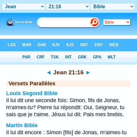
Bible
>
Jean
>
Chapitre 21
> Verset 16
◄
Jean 21:16
►
Versets Parallèles
Louis Segond Bible
Il lui dit une seconde fois: Simon, fils de Jonas,
m'aimes-tu? Pierre lui répondit: Oui, Seigneur, tu
sais que je t'aime. Jésus lui dit: Pais mes brebis.
Martin Bible
Il lui dit encore : Simon [fils] de Jonas, m'aimes-tu