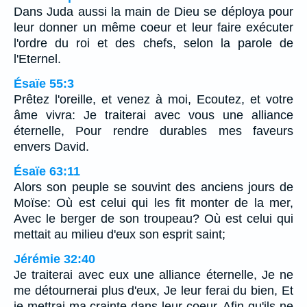
Dans Juda aussi la main de Dieu se déploya pour
leur donner un même coeur et leur faire exécuter
l'ordre du roi et des chefs, selon la parole de
l'Eternel.
Ésaïe 55:3
Prêtez l'oreille, et venez à moi, Ecoutez, et votre
âme vivra: Je traiterai avec vous une alliance
éternelle, Pour rendre durables mes faveurs
envers David.
Ésaïe 63:11
Alors son peuple se souvint des anciens jours de
Moïse: Où est celui qui les fit monter de la mer,
Avec le berger de son troupeau? Où est celui qui
mettait au milieu d'eux son esprit saint;
Jérémie 32:40
Je traiterai avec eux une alliance éternelle, Je ne
me détournerai plus d'eux, Je leur ferai du bien, Et
je mettrai ma crainte dans leur coeur, Afin qu'ils ne