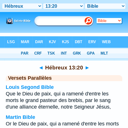
Bible
>
Hébreux
>
Chapitre 13
> Verset 20
◄
Hébreux 13:20
►
Versets Parallèles
Louis Segond Bible
Que le Dieu de paix, qui a ramené d'entre les
morts le grand pasteur des brebis, par le sang
d'une alliance éternelle, notre Seigneur Jésus,
Martin Bible
Or le Dieu de paix, qui a ramené d'entre les morts