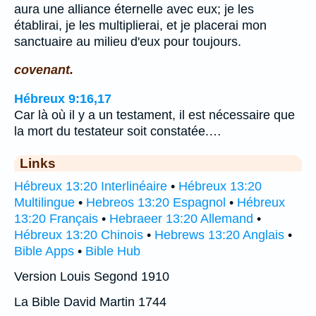
aura une alliance éternelle avec eux; je les
établirai, je les multiplierai, et je placerai mon
sanctuaire au milieu d'eux pour toujours.
covenant.
Hébreux 9:16,17
Car là où il y a un testament, il est nécessaire que
la mort du testateur soit constatée.…
Links
Hébreux 13:20 Interlinéaire
•
Hébreux 13:20
Multilingue
•
Hebreos 13:20 Espagnol
•
Hébreux
13:20 Français
•
Hebraeer 13:20 Allemand
•
Hébreux 13:20 Chinois
•
Hebrews 13:20 Anglais
•
Bible Apps
•
Bible Hub
Version Louis Segond 1910
La Bible David Martin 1744