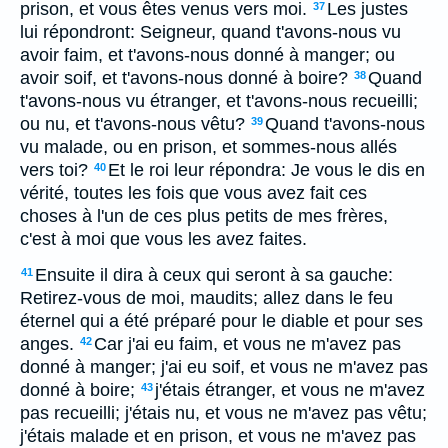
prison, et vous êtes venus vers moi.
Les justes
37
lui répondront: Seigneur, quand t'avons-nous vu
avoir faim, et t'avons-nous donné à manger; ou
avoir soif, et t'avons-nous donné à boire?
Quand
38
t'avons-nous vu étranger, et t'avons-nous recueilli;
ou nu, et t'avons-nous vêtu?
Quand t'avons-nous
39
vu malade, ou en prison, et sommes-nous allés
vers toi?
Et le roi leur répondra: Je vous le dis en
40
vérité, toutes les fois que vous avez fait ces
choses à l'un de ces plus petits de mes frères,
c'est à moi que vous les avez faites.
Ensuite il dira à ceux qui seront à sa gauche:
41
Retirez-vous de moi, maudits; allez dans le feu
éternel qui a été préparé pour le diable et pour ses
anges.
Car j'ai eu faim, et vous ne m'avez pas
42
donné à manger; j'ai eu soif, et vous ne m'avez pas
donné à boire;
j'étais étranger, et vous ne m'avez
43
pas recueilli; j'étais nu, et vous ne m'avez pas vêtu;
j'étais malade et en prison, et vous ne m'avez pas