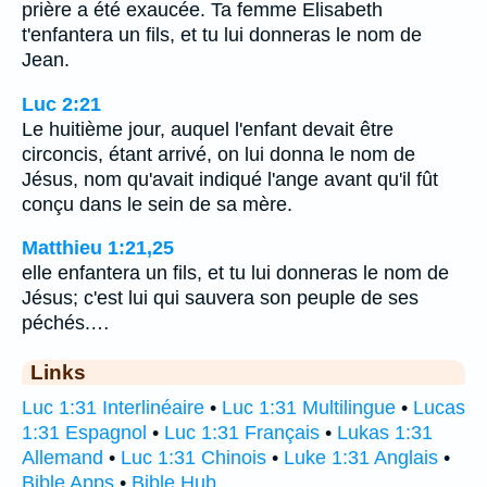
prière a été exaucée. Ta femme Elisabeth
t'enfantera un fils, et tu lui donneras le nom de
Jean.
Luc 2:21
Le huitième jour, auquel l'enfant devait être
circoncis, étant arrivé, on lui donna le nom de
Jésus, nom qu'avait indiqué l'ange avant qu'il fût
conçu dans le sein de sa mère.
Matthieu 1:21,25
elle enfantera un fils, et tu lui donneras le nom de
Jésus; c'est lui qui sauvera son peuple de ses
péchés.…
Links
Luc 1:31 Interlinéaire
•
Luc 1:31 Multilingue
•
Lucas
1:31 Espagnol
•
Luc 1:31 Français
•
Lukas 1:31
Allemand
•
Luc 1:31 Chinois
•
Luke 1:31 Anglais
•
Bible Apps
•
Bible Hub