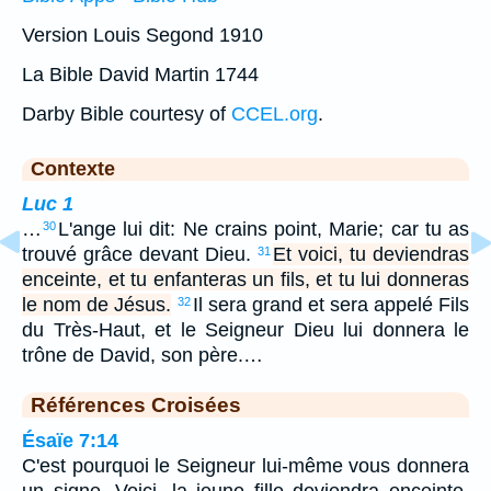
Version Louis Segond 1910
La Bible David Martin 1744
Darby Bible courtesy of
CCEL.org
.
Contexte
Luc 1
…
L'ange lui dit: Ne crains point, Marie; car tu as
30
trouvé grâce devant Dieu.
Et voici, tu deviendras
31
enceinte, et tu enfanteras un fils, et tu lui donneras
le nom de Jésus.
Il sera grand et sera appelé Fils
32
du Très-Haut, et le Seigneur Dieu lui donnera le
trône de David, son père.…
Références Croisées
Ésaïe 7:14
C'est pourquoi le Seigneur lui-même vous donnera