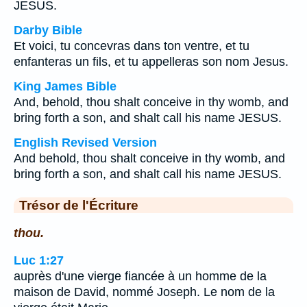
JESUS.
Darby Bible
Et voici, tu concevras dans ton ventre, et tu
enfanteras un fils, et tu appelleras son nom Jesus.
King James Bible
And, behold, thou shalt conceive in thy womb, and
bring forth a son, and shalt call his name JESUS.
English Revised Version
And behold, thou shalt conceive in thy womb, and
bring forth a son, and shalt call his name JESUS.
Trésor de l'Écriture
thou.
Luc 1:27
auprès d'une vierge fiancée à un homme de la
maison de David, nommé Joseph. Le nom de la