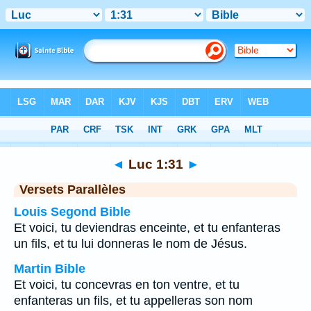
Bible
>
Luc
>
Chapitre 1
> Verset 31
◄
Luc 1:31
►
Versets Parallèles
Louis Segond Bible
Et voici, tu deviendras enceinte, et tu enfanteras
un fils, et tu lui donneras le nom de Jésus.
Martin Bible
Et voici, tu concevras en ton ventre, et tu
enfanteras un fils, et tu appelleras son nom