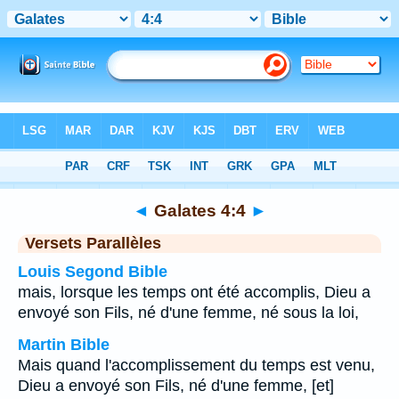
Bible
>
Galates
>
Chapitre 4
> Verset 4
◄
Galates 4:4
►
Versets Parallèles
Louis Segond Bible
mais, lorsque les temps ont été accomplis, Dieu a
envoyé son Fils, né d'une femme, né sous la loi,
Martin Bible
Mais quand l'accomplissement du temps est venu,
Dieu a envoyé son Fils, né d'une femme, [et]