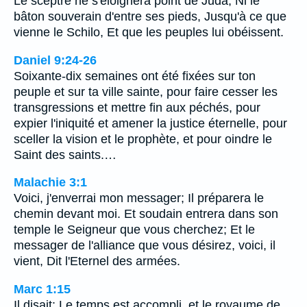
Le sceptre ne s'éloignera point de Juda, Ni le
bâton souverain d'entre ses pieds, Jusqu'à ce que
vienne le Schilo, Et que les peuples lui obéissent.
Daniel 9:24-26
Soixante-dix semaines ont été fixées sur ton
peuple et sur ta ville sainte, pour faire cesser les
transgressions et mettre fin aux péchés, pour
expier l'iniquité et amener la justice éternelle, pour
sceller la vision et le prophète, et pour oindre le
Saint des saints.…
Malachie 3:1
Voici, j'enverrai mon messager; Il préparera le
chemin devant moi. Et soudain entrera dans son
temple le Seigneur que vous cherchez; Et le
messager de l'alliance que vous désirez, voici, il
vient, Dit l'Eternel des armées.
Marc 1:15
Il disait: Le temps est accompli, et le royaume de