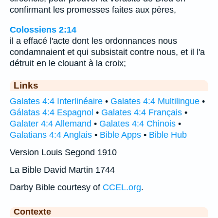
confirmant les promesses faites aux pères,
Colossiens 2:14
il a effacé l'acte dont les ordonnances nous
condamnaient et qui subsistait contre nous, et il l'a
détruit en le clouant à la croix;
Links
Galates 4:4 Interlinéaire
•
Galates 4:4 Multilingue
•
Gálatas 4:4 Espagnol
•
Galates 4:4 Français
•
Galater 4:4 Allemand
•
Galates 4:4 Chinois
•
Galatians 4:4 Anglais
•
Bible Apps
•
Bible Hub
Version Louis Segond 1910
La Bible David Martin 1744
Darby Bible courtesy of
CCEL.org
.
Contexte