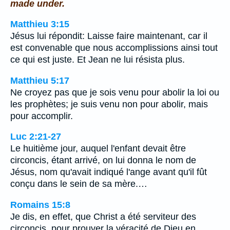
made under.
Matthieu 3:15
Jésus lui répondit: Laisse faire maintenant, car il
est convenable que nous accomplissions ainsi tout
ce qui est juste. Et Jean ne lui résista plus.
Matthieu 5:17
Ne croyez pas que je sois venu pour abolir la loi ou
les prophètes; je suis venu non pour abolir, mais
pour accomplir.
Luc 2:21-27
Le huitième jour, auquel l'enfant devait être
circoncis, étant arrivé, on lui donna le nom de
Jésus, nom qu'avait indiqué l'ange avant qu'il fût
conçu dans le sein de sa mère.…
Romains 15:8
Je dis, en effet, que Christ a été serviteur des
circoncis, pour prouver la véracité de Dieu en