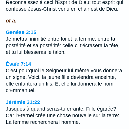
Reconnaissez à ceci l'Esprit de Dieu: tout esprit qui
confesse Jésus-Christ venu en chair est de Dieu;
of a.
Genèse 3:15
Je mettrai inimitié entre toi et la femme, entre ta
postérité et sa postérité: celle-ci t'écrasera la tête,
et tu lui blesseras le talon.
Ésaïe 7:14
C'est pourquoi le Seigneur lui-même vous donnera
un signe, Voici, la jeune fille deviendra enceinte,
elle enfantera un fils, Et elle lui donnera le nom
d'Emmanuel.
Jérémie 31:22
Jusques à quand seras-tu errante, Fille égarée?
Car l'Eternel crée une chose nouvelle sur la terre:
La femme recherchera l'homme.