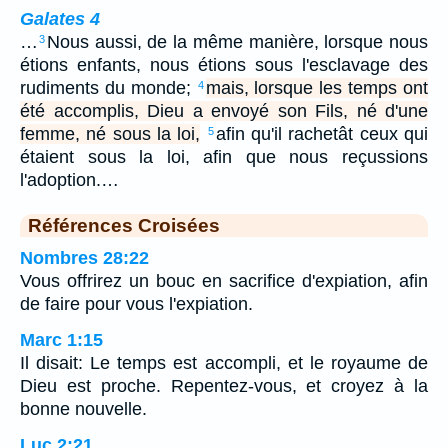
Galates 4
…
Nous aussi, de la même manière, lorsque nous
3
étions enfants, nous étions sous l'esclavage des
rudiments du monde;
mais, lorsque les temps ont
4
été accomplis, Dieu a envoyé son Fils, né d'une
femme, né sous la loi,
afin qu'il rachetât ceux qui
5
étaient sous la loi, afin que nous reçussions
l'adoption.…
Références Croisées
Nombres 28:22
Vous offrirez un bouc en sacrifice d'expiation, afin
de faire pour vous l'expiation.
Marc 1:15
Il disait: Le temps est accompli, et le royaume de
Dieu est proche. Repentez-vous, et croyez à la
bonne nouvelle.
Luc 2:21