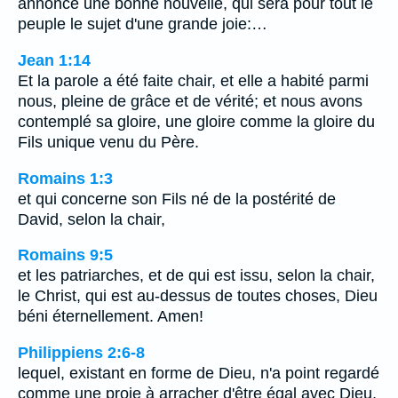
annonce une bonne nouvelle, qui sera pour tout le
peuple le sujet d'une grande joie:…
Jean 1:14
Et la parole a été faite chair, et elle a habité parmi
nous, pleine de grâce et de vérité; et nous avons
contemplé sa gloire, une gloire comme la gloire du
Fils unique venu du Père.
Romains 1:3
et qui concerne son Fils né de la postérité de
David, selon la chair,
Romains 9:5
et les patriarches, et de qui est issu, selon la chair,
le Christ, qui est au-dessus de toutes choses, Dieu
béni éternellement. Amen!
Philippiens 2:6-8
lequel, existant en forme de Dieu, n'a point regardé
comme une proie à arracher d'être égal avec Dieu,