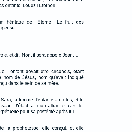
s enfants. Louez l'Eternel!
un héritage de l'Eternel, Le fruit des
compense.…
role, et dit: Non, il sera appelé Jean.…
el l'enfant devait être circoncis, étant
le nom de Jésus, nom qu'avait indiqué
conçu dans le sein de sa mère.
Sara, ta femme, t'enfantera un fils; et tu
Isaac. J'établirai mon alliance avec lui
étuelle pour sa postérité après lui.
e la prophétesse; elle conçut, et elle