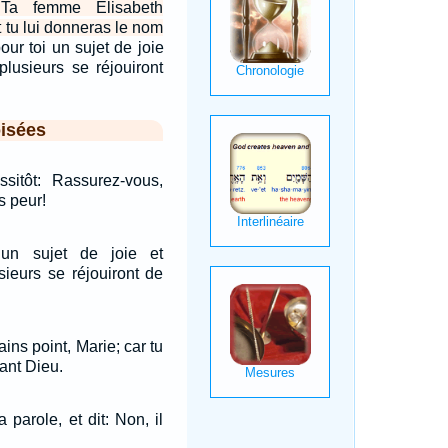
Ta femme Elisabeth
et tu lui donneras le nom
pour toi un sujet de joie
 plusieurs se réjouiront
isées
ssitôt: Rassurez-vous,
s peur!
 un sujet de joie et
usieurs se réjouiront de
ains point, Marie; car tu
ant Dieu.
 parole, et dit: Non, il