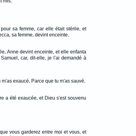
it mis.
 pour sa femme, car elle était stérile, et
ecca, sa femme, devint enceinte.
e, Anne devint enceinte, et elle enfanta
Samuel, car, dit-elle, je l'ai demandé à
tu m'as exaucé, Parce que tu m'as sauvé.
rière a été exaucée, et Dieu s'est souvenu
 que vous garderez entre moi et vous, et