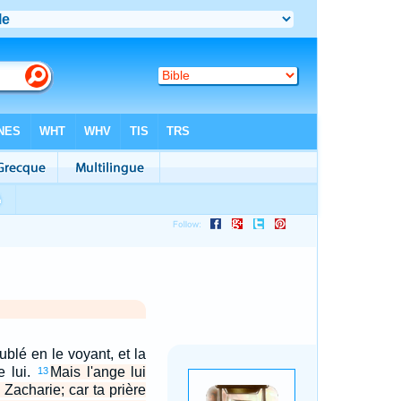
ublé en le voyant, et la
e lui.
Mais l'ange lui
13
, Zacharie; car ta prière