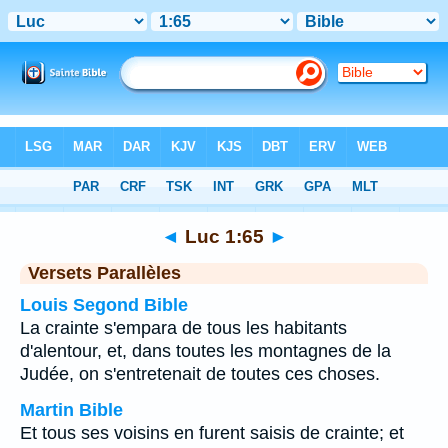
Bible
>
Luc
>
Chapitre 1
> Verset 65
◄
Luc 1:65
►
Versets Parallèles
Louis Segond Bible
La crainte s'empara de tous les habitants
d'alentour, et, dans toutes les montagnes de la
Judée, on s'entretenait de toutes ces choses.
Martin Bible
Et tous ses voisins en furent saisis de crainte; et