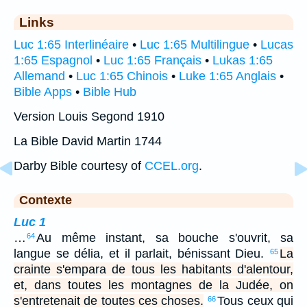
Links
Luc 1:65 Interlinéaire
•
Luc 1:65 Multilingue
•
Lucas
1:65 Espagnol
•
Luc 1:65 Français
•
Lukas 1:65
Allemand
•
Luc 1:65 Chinois
•
Luke 1:65 Anglais
•
Bible Apps
•
Bible Hub
Version Louis Segond 1910
La Bible David Martin 1744
Darby Bible courtesy of
CCEL.org
.
Contexte
Luc 1
…
Au même instant, sa bouche s'ouvrit, sa
64
langue se délia, et il parlait, bénissant Dieu.
La
65
crainte s'empara de tous les habitants d'alentour,
et, dans toutes les montagnes de la Judée, on
s'entretenait de toutes ces choses.
Tous ceux qui
66