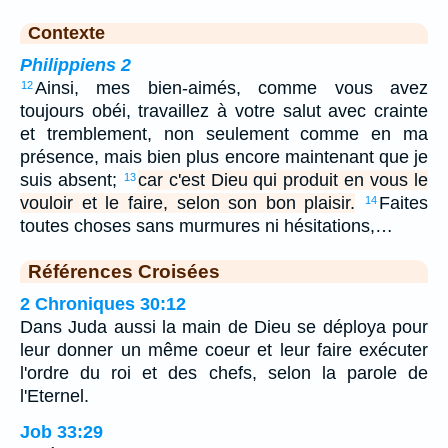
Contexte
Philippiens 2
Ainsi, mes bien-aimés, comme vous avez
12
toujours obéi, travaillez à votre salut avec crainte
et tremblement, non seulement comme en ma
présence, mais bien plus encore maintenant que je
suis absent;
car c'est Dieu qui produit en vous le
13
vouloir et le faire, selon son bon plaisir.
Faites
14
toutes choses sans murmures ni hésitations,…
Références Croisées
2 Chroniques 30:12
Dans Juda aussi la main de Dieu se déploya pour
leur donner un même coeur et leur faire exécuter
l'ordre du roi et des chefs, selon la parole de
l'Eternel.
Job 33:29