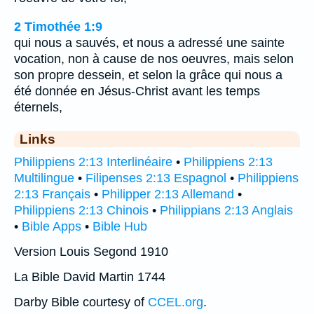
2 Timothée 1:9
qui nous a sauvés, et nous a adressé une sainte
vocation, non à cause de nos oeuvres, mais selon
son propre dessein, et selon la grâce qui nous a
été donnée en Jésus-Christ avant les temps
éternels,
Links
Philippiens 2:13 Interlinéaire
•
Philippiens 2:13
Multilingue
•
Filipenses 2:13 Espagnol
•
Philippiens
2:13 Français
•
Philipper 2:13 Allemand
•
Philippiens 2:13 Chinois
•
Philippians 2:13 Anglais
•
Bible Apps
•
Bible Hub
Version Louis Segond 1910
La Bible David Martin 1744
Darby Bible courtesy of
CCEL.org
.