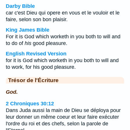
Darby Bible
car c'est Dieu qui opere en vous et le vouloir et le
faire, selon son bon plaisir.
King James Bible
For it is God which worketh in you both to will and
to do of
his
good pleasure.
English Revised Version
for it is God which worketh in you both to will and
to work, for his good pleasure.
Trésor de l'Écriture
God.
2 Chroniques 30:12
Dans Juda aussi la main de Dieu se déploya pour
leur donner un même coeur et leur faire exécuter
l'ordre du roi et des chefs, selon la parole de