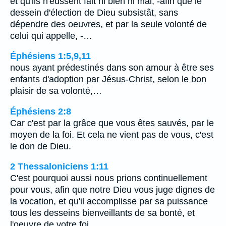
et qu'ils n'eussent fait ni bien ni mal, -afin que le
dessein d'élection de Dieu subsistât, sans
dépendre des oeuvres, et par la seule volonté de
celui qui appelle, -…
Éphésiens 1:5,9,11
nous ayant prédestinés dans son amour à être ses
enfants d'adoption par Jésus-Christ, selon le bon
plaisir de sa volonté,…
Éphésiens 2:8
Car c'est par la grâce que vous êtes sauvés, par le
moyen de la foi. Et cela ne vient pas de vous, c'est
le don de Dieu.
2 Thessaloniciens 1:11
C'est pourquoi aussi nous prions continuellement
pour vous, afin que notre Dieu vous juge dignes de
la vocation, et qu'il accomplisse par sa puissance
tous les desseins bienveillants de sa bonté, et
l'oeuvre de votre foi,