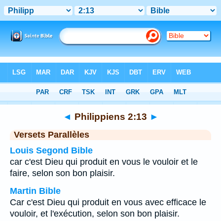
Bible
>
Philippiens
>
Chapitre 2
> Verset 13
◄
Philippiens 2:13
►
Versets Parallèles
Louis Segond Bible
car c'est Dieu qui produit en vous le vouloir et le
faire, selon son bon plaisir.
Martin Bible
Car c'est Dieu qui produit en vous avec efficace le
vouloir, et l'exécution, selon son bon plaisir.