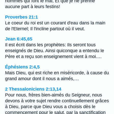
hommes qui font le mal, Et que je ne prenne
aucune part à leurs festins!
Proverbes 21:1
Le coeur du roi est un courant d'eau dans la main
de l'Eternel; Il l'incline partout où il veut.
Jean 6:45,65
Il est écrit dans les prophètes: Ils seront tous
enseignés de Dieu. Ainsi quiconque a entendu le
Père et a reçu son enseignement vient à moi.…
Éphésiens 2:4,5
Mais Dieu, qui est riche en miséricorde, à cause du
grand amour dont il nous a aimés,…
2 Thessaloniciens 2:13,14
Pour nous, frères bien-aimés du Seigneur, nous
devons à votre sujet rendre continuellement grâces
à Dieu, parce que Dieu vous a choisis dès le
commencement pour le salut, par la sanctification