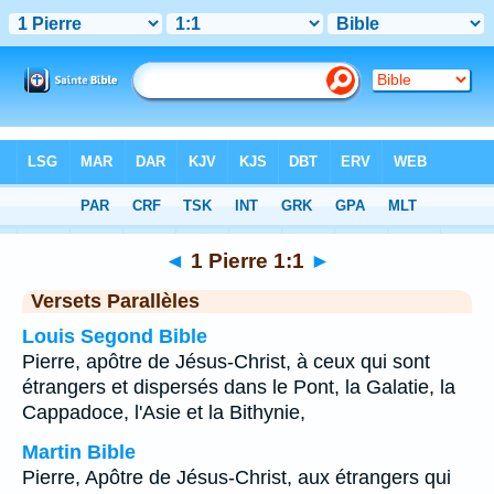
Bible
>
1 Pierre
>
Chapitre 1
> Verset 1
◄
1 Pierre 1:1
►
Versets Parallèles
Louis Segond Bible
Pierre, apôtre de Jésus-Christ, à ceux qui sont
étrangers et dispersés dans le Pont, la Galatie, la
Cappadoce, l'Asie et la Bithynie,
Martin Bible
Pierre, Apôtre de Jésus-Christ, aux étrangers qui