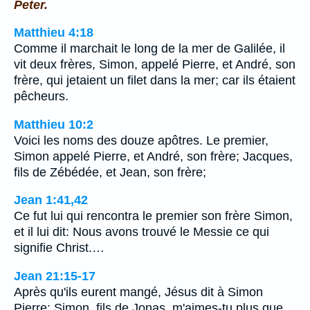
Peter.
Matthieu 4:18
Comme il marchait le long de la mer de Galilée, il
vit deux frères, Simon, appelé Pierre, et André, son
frère, qui jetaient un filet dans la mer; car ils étaient
pêcheurs.
Matthieu 10:2
Voici les noms des douze apôtres. Le premier,
Simon appelé Pierre, et André, son frère; Jacques,
fils de Zébédée, et Jean, son frère;
Jean 1:41,42
Ce fut lui qui rencontra le premier son frère Simon,
et il lui dit: Nous avons trouvé le Messie ce qui
signifie Christ.…
Jean 21:15-17
Après qu'ils eurent mangé, Jésus dit à Simon
Pierre: Simon, fils de Jonas, m'aimes-tu plus que