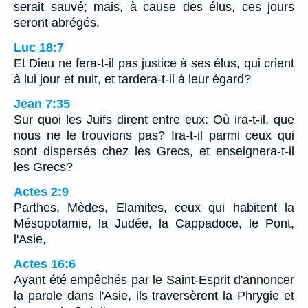
serait sauvé; mais, à cause des élus, ces jours
seront abrégés.
Luc 18:7
Et Dieu ne fera-t-il pas justice à ses élus, qui crient
à lui jour et nuit, et tardera-t-il à leur égard?
Jean 7:35
Sur quoi les Juifs dirent entre eux: Où ira-t-il, que
nous ne le trouvions pas? Ira-t-il parmi ceux qui
sont dispersés chez les Grecs, et enseignera-t-il
les Grecs?
Actes 2:9
Parthes, Mèdes, Elamites, ceux qui habitent la
Mésopotamie, la Judée, la Cappadoce, le Pont,
l'Asie,
Actes 16:6
Ayant été empêchés par le Saint-Esprit d'annoncer
la parole dans l'Asie, ils traversèrent la Phrygie et