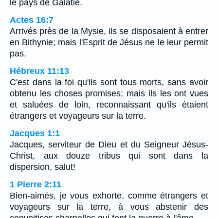
le pays de Galatie.
Actes 16:7
Arrivés près de la Mysie, ils se disposaient à entrer
en Bithynie; mais l'Esprit de Jésus ne le leur permit
pas.
Hébreux 11:13
C'est dans la foi qu'ils sont tous morts, sans avoir
obtenu les choses promises; mais ils les ont vues
et saluées de loin, reconnaissant qu'ils étaient
étrangers et voyageurs sur la terre.
Jacques 1:1
Jacques, serviteur de Dieu et du Seigneur Jésus-
Christ, aux douze tribus qui sont dans la
dispersion, salut!
1 Pierre 2:11
Bien-aimés, je vous exhorte, comme étrangers et
voyageurs sur la terre, à vous abstenir des
convoitises charnelles qui font la guerre à l'âme.