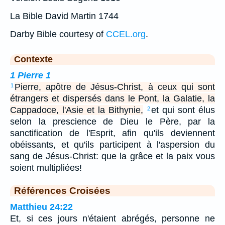
La Bible David Martin 1744
Darby Bible courtesy of
CCEL.org
.
Contexte
1 Pierre 1
Pierre, apôtre de Jésus-Christ, à ceux qui sont
1
étrangers et dispersés dans le Pont, la Galatie, la
Cappadoce, l'Asie et la Bithynie,
et qui sont élus
2
selon la prescience de Dieu le Père, par la
sanctification de l'Esprit, afin qu'ils deviennent
obéissants, et qu'ils participent à l'aspersion du
sang de Jésus-Christ: que la grâce et la paix vous
soient multipliées!
Références Croisées
Matthieu 24:22
Et, si ces jours n'étaient abrégés, personne ne