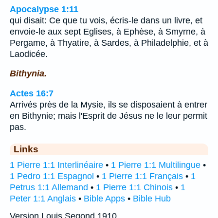
Apocalypse 1:11
qui disait: Ce que tu vois, écris-le dans un livre, et
envoie-le aux sept Eglises, à Ephèse, à Smyrne, à
Pergame, à Thyatire, à Sardes, à Philadelphie, et à
Laodicée.
Bithynia.
Actes 16:7
Arrivés près de la Mysie, ils se disposaient à entrer
en Bithynie; mais l'Esprit de Jésus ne le leur permit
pas.
Links
1 Pierre 1:1 Interlinéaire
•
1 Pierre 1:1 Multilingue
•
1 Pedro 1:1 Espagnol
•
1 Pierre 1:1 Français
•
1
Petrus 1:1 Allemand
•
1 Pierre 1:1 Chinois
•
1
Peter 1:1 Anglais
•
Bible Apps
•
Bible Hub
Version Louis Segond 1910