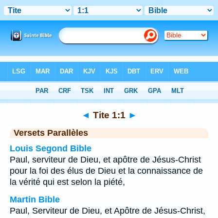
Bible
>
Tite
>
Chapitre 1
> Verset 1
◄
Tite 1:1
►
Versets Parallèles
Louis Segond Bible
Paul, serviteur de Dieu, et apôtre de Jésus-Christ
pour la foi des élus de Dieu et la connaissance de
la vérité qui est selon la piété,
Martin Bible
Paul, Serviteur de Dieu, et Apôtre de Jésus-Christ,