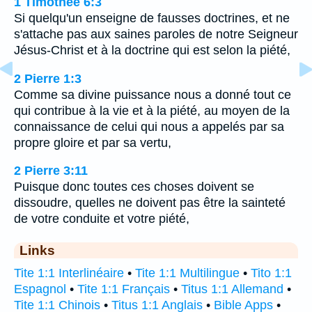
1 Timothée 6:3
Si quelqu'un enseigne de fausses doctrines, et ne
s'attache pas aux saines paroles de notre Seigneur
Jésus-Christ et à la doctrine qui est selon la piété,
2 Pierre 1:3
Comme sa divine puissance nous a donné tout ce
qui contribue à la vie et à la piété, au moyen de la
connaissance de celui qui nous a appelés par sa
propre gloire et par sa vertu,
2 Pierre 3:11
Puisque donc toutes ces choses doivent se
dissoudre, quelles ne doivent pas être la sainteté
de votre conduite et votre piété,
Links
Tite 1:1 Interlinéaire
•
Tite 1:1 Multilingue
•
Tito 1:1
Espagnol
•
Tite 1:1 Français
•
Titus 1:1 Allemand
•
Tite 1:1 Chinois
•
Titus 1:1 Anglais
•
Bible Apps
•