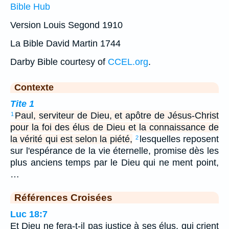
Bible Hub
Version Louis Segond 1910
La Bible David Martin 1744
Darby Bible courtesy of
CCEL.org
.
Contexte
Tite 1
Paul, serviteur de Dieu, et apôtre de Jésus-Christ
1
pour la foi des élus de Dieu et la connaissance de
la vérité qui est selon la piété,
lesquelles reposent
2
sur l'espérance de la vie éternelle, promise dès les
plus anciens temps par le Dieu qui ne ment point,
…
Références Croisées
Luc 18:7
Et Dieu ne fera-t-il pas justice à ses élus, qui crient