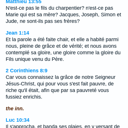
Matthieu 13:55
N'est-ce pas le fils du charpentier? n'est-ce pas
Marie qui est sa mère? Jacques, Joseph, Simon et
Jude, ne sont-ils pas ses frères?
Jean 1:14
Et la parole a été faite chair, et elle a habité parmi
nous, pleine de grâce et de vérité; et nous avons
contemplé sa gloire, une gloire comme la gloire du
Fils unique venu du Père.
2 Corinthiens 8:9
Car vous connaissez la grâce de notre Seigneur
Jésus-Christ, qui pour vous s'est fait pauvre, de
riche qu'il était, afin que par sa pauvreté vous
fussiez enrichis.
the inn.
Luc 10:34
Il s'approcha, et banda ses plaies, en y versant de