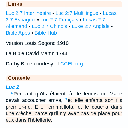
Links
Luc 2:7 Interlinéaire
•
Luc 2:7 Multilingue
•
Lucas
2:7 Espagnol
•
Luc 2:7 Français
•
Lukas 2:7
Allemand
•
Luc 2:7 Chinois
•
Luke 2:7 Anglais
•
Bible Apps
•
Bible Hub
Version Louis Segond 1910
La Bible David Martin 1744
Darby Bible courtesy of
CCEL.org
.
Contexte
Luc 2
…
Pendant qu'ils étaient là, le temps où Marie
6
devait accoucher arriva,
et elle enfanta son fils
7
premier-né. Elle l'emmaillota, et le coucha dans
une crèche, parce qu'il n'y avait pas de place pour
eux dans l'hôtellerie.