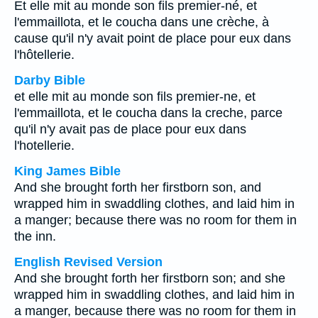
Et elle mit au monde son fils premier-né, et
l'emmaillota, et le coucha dans une crèche, à
cause qu'il n'y avait point de place pour eux dans
l'hôtellerie.
Darby Bible
et elle mit au monde son fils premier-ne, et
l'emmaillota, et le coucha dans la creche, parce
qu'il n'y avait pas de place pour eux dans
l'hotellerie.
King James Bible
And she brought forth her firstborn son, and
wrapped him in swaddling clothes, and laid him in
a manger; because there was no room for them in
the inn.
English Revised Version
And she brought forth her firstborn son; and she
wrapped him in swaddling clothes, and laid him in
a manger, because there was no room for them in