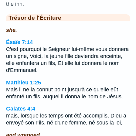
the inn.
Trésor de l'Écriture
she.
Ésaïe 7:14
C'est pourquoi le Seigneur lui-même vous donnera
un signe, Voici, la jeune fille deviendra enceinte,
elle enfantera un fils, Et elle lui donnera le nom
d'Emmanuel.
Matthieu 1:25
Mais il ne la connut point jusqu'à ce qu'elle eût
enfanté un fils, auquel il donna le nom de Jésus.
Galates 4:4
mais, lorsque les temps ont été accomplis, Dieu a
envoyé son Fils, né d'une femme, né sous la loi,
and wrapped.