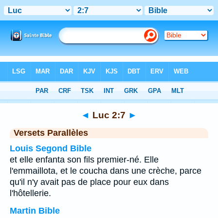
Bible
>
Luc
>
Chapitre 2
> Verset 7
◄
Luc 2:7
►
Versets Parallèles
Louis Segond Bible
et elle enfanta son fils premier-né. Elle
l'emmaillota, et le coucha dans une crèche, parce
qu'il n'y avait pas de place pour eux dans
l'hôtellerie.
Martin Bible