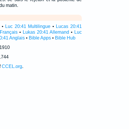
 du matin.
•
Luc 20:41 Multilingue
•
Lucas 20:41
Français
•
Lukas 20:41 Allemand
•
Luc
0:41 Anglais
•
Bible Apps
•
Bible Hub
 1910
1744
f
CCEL.org
.