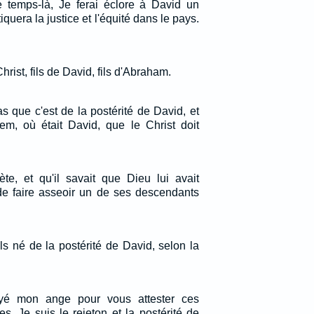
 temps-là, Je ferai éclore à David un
tiquera la justice et l'équité dans le pays.
ist, fils de David, fils d'Abraham.
pas que c'est de la postérité de David, et
em, où était David, que le Christ doit
te, et qu'il savait que Dieu lui avait
e faire asseoir un de ses descendants
ls né de la postérité de David, selon la
oyé mon ange pour vous attester ces
s. Je suis le rejeton et la postérité de