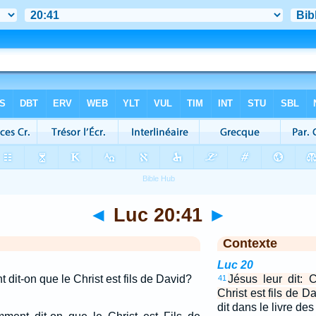
◄
Luc 20:41
►
Contexte
Luc 20
 dit-on que le Christ est fils de David?
Jésus leur dit: 
41
Christ est fils de D
dit dans le livre d