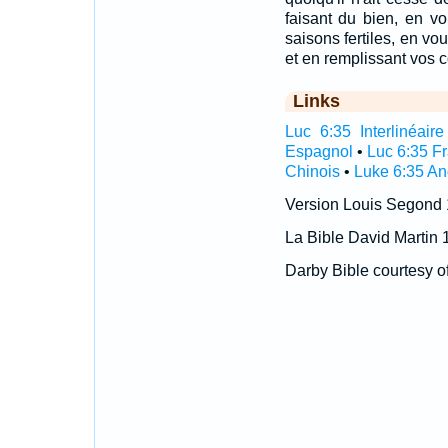
faisant du bien, en vo
saisons fertiles, en v
et en remplissant vos c
Links
Luc 6:35 Interlinéaire
Espagnol
•
Luc 6:35 F
Chinois
•
Luke 6:35 An
Version Louis Segond
La Bible David Martin 
Darby Bible courtesy o