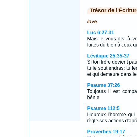
Trésor de l'Écritur
love.
Luc 6:27-31
Mais je vous dis, à v
faites du bien à ceux 
Lévitique 25:35-37
Si ton frère devient pau
tu le soutiendras; tu f
et qui demeure dans le 
Psaume 37:26
Toujours il est compat
bénie.
Psaume 112:5
Heureux l'homme qui e
règle ses actions d'aprè
Proverbes 19:17