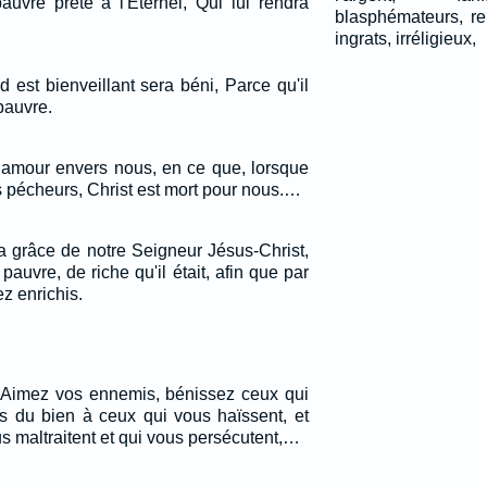
auvre prête à l'Eternel, Qui lui rendra
blasphémateurs, re
ingrats, irréligieux,
 est bienveillant sera béni, Parce qu'il
pauvre.
amour envers nous, en ce que, lorsque
 pécheurs, Christ est mort pour nous.…
a grâce de notre Seigneur Jésus-Christ,
 pauvre, de riche qu'il était, afin que par
z enrichis.
: Aimez vos ennemis, bénissez ceux qui
es du bien à ceux qui vous haïssent, et
s maltraitent et qui vous persécutent,…