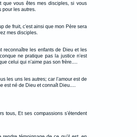
nt que vous êtes mes disciples, si vous
 pour les autres.
 de fruit, c'est ainsi que mon Père sera
rez mes disciples.
t reconnaître les enfants de Dieu et les
conque ne pratique pas la justice n'est
que celui qui n'aime pas son frère.…
s les uns les autres; car l'amour est de
e est né de Dieu et connaît Dieu.…
ers tous, Et ses compassions s'étendent
de rendre témoignage de ce qu'il est, en