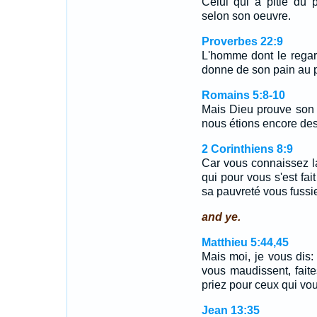
Celui qui a pitié du p
selon son oeuvre.
Proverbes 22:9
L'homme dont le regard
donne de son pain au 
Romains 5:8-10
Mais Dieu prouve son 
nous étions encore des
2 Corinthiens 8:9
Car vous connaissez l
qui pour vous s'est fait
sa pauvreté vous fussie
and ye.
Matthieu 5:44,45
Mais moi, je vous dis
vous maudissent, fait
priez pour ceux qui vou
Jean 13:35