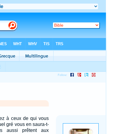
tez à ceux de qui vous
uel gré vous en saura-t-
s aussi prêtent aux