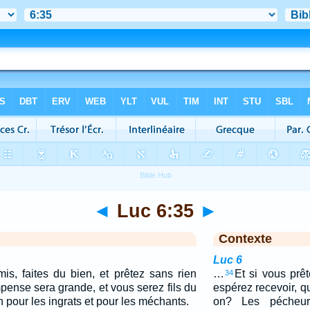
◄
Luc 6:35
►
Contexte
Luc 6
s, faites du bien, et prêtez sans rien
…
Et si vous prê
34
pense sera grande, et vous serez fils du
espérez recevoir, q
n pour les ingrats et pour les méchants.
on? Les pécheur