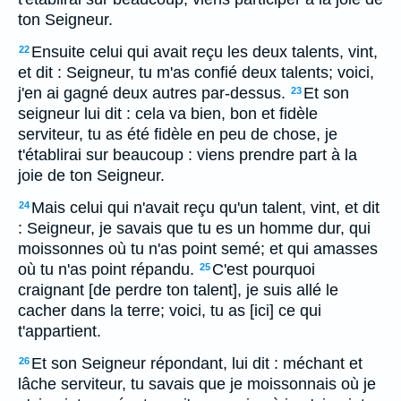
ton Seigneur.
Ensuite celui qui avait reçu les deux talents, vint,
22
et dit : Seigneur, tu m'as confié deux talents; voici,
j'en ai gagné deux autres par-dessus.
Et son
23
seigneur lui dit : cela va bien, bon et fidèle
serviteur, tu as été fidèle en peu de chose, je
t'établirai sur beaucoup : viens prendre part à la
joie de ton Seigneur.
Mais celui qui n'avait reçu qu'un talent, vint, et dit
24
: Seigneur, je savais que tu es un homme dur, qui
moissonnes où tu n'as point semé; et qui amasses
où tu n'as point répandu.
C'est pourquoi
25
craignant [de perdre ton talent], je suis allé le
cacher dans la terre; voici, tu as [ici] ce qui
t'appartient.
Et son Seigneur répondant, lui dit : méchant et
26
lâche serviteur, tu savais que je moissonnais où je