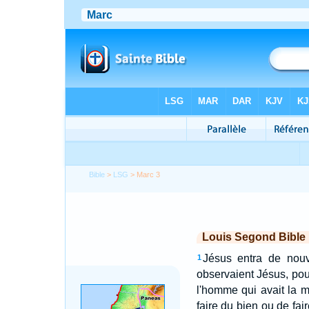
Bible
>
LSG
> Marc 3
Louis Segond Bible
Jésus entra de nouv
1
observaient Jésus, pour 
l'homme qui avait la m
faire du bien ou de fai