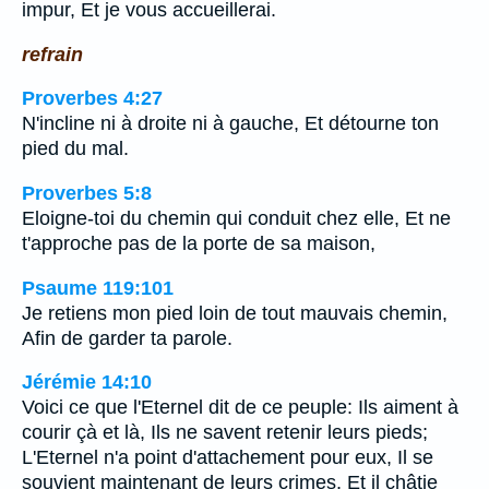
impur, Et je vous accueillerai.
refrain
Proverbes 4:27
N'incline ni à droite ni à gauche, Et détourne ton
pied du mal.
Proverbes 5:8
Eloigne-toi du chemin qui conduit chez elle, Et ne
t'approche pas de la porte de sa maison,
Psaume 119:101
Je retiens mon pied loin de tout mauvais chemin,
Afin de garder ta parole.
Jérémie 14:10
Voici ce que l'Eternel dit de ce peuple: Ils aiment à
courir çà et là, Ils ne savent retenir leurs pieds;
L'Eternel n'a point d'attachement pour eux, Il se
souvient maintenant de leurs crimes, Et il châtie