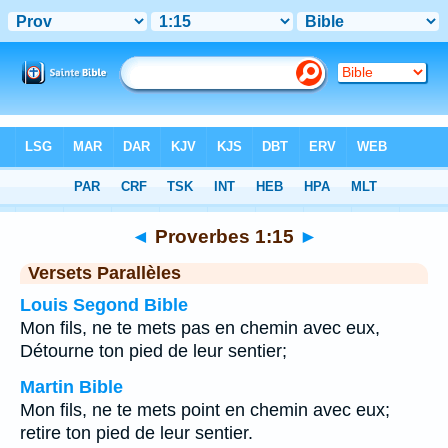
Bible
>
Proverbes
>
Chapitre 1
> Verset 15
◄
Proverbes 1:15
►
Versets Parallèles
Louis Segond Bible
Mon fils, ne te mets pas en chemin avec eux,
Détourne ton pied de leur sentier;
Martin Bible
Mon fils, ne te mets point en chemin avec eux;
retire ton pied de leur sentier.