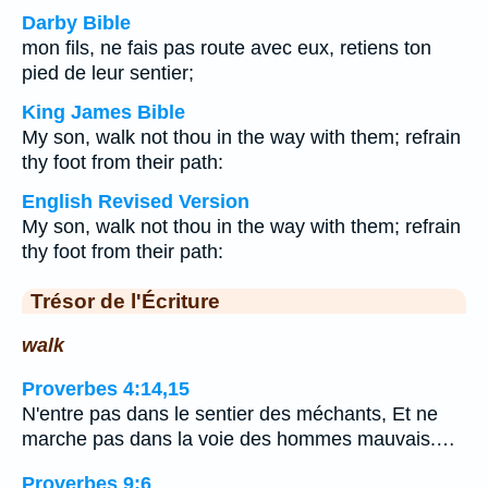
Darby Bible
mon fils, ne fais pas route avec eux, retiens ton
pied de leur sentier;
King James Bible
My son, walk not thou in the way with them; refrain
thy foot from their path:
English Revised Version
My son, walk not thou in the way with them; refrain
thy foot from their path:
Trésor de l'Écriture
walk
Proverbes 4:14,15
N'entre pas dans le sentier des méchants, Et ne
marche pas dans la voie des hommes mauvais.…
Proverbes 9:6