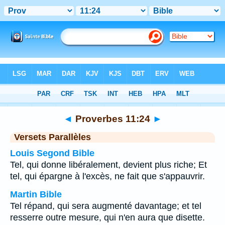
Bible
>
Proverbes
>
Chapitre 11
> Verset 24
◄
Proverbes 11:24
►
Versets Parallèles
Louis Segond Bible
Tel, qui donne libéralement, devient plus riche; Et
tel, qui épargne à l'excès, ne fait que s'appauvrir.
Martin Bible
Tel répand, qui sera augmenté davantage; et tel
resserre outre mesure, qui n'en aura que disette.