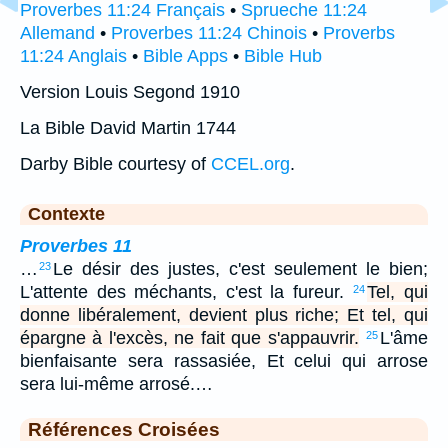
Proverbes 11:24 Français
•
Sprueche 11:24
Allemand
•
Proverbes 11:24 Chinois
•
Proverbs
11:24 Anglais
•
Bible Apps
•
Bible Hub
Version Louis Segond 1910
La Bible David Martin 1744
Darby Bible courtesy of
CCEL.org
.
Contexte
Proverbes 11
…
Le désir des justes, c'est seulement le bien;
23
L'attente des méchants, c'est la fureur.
Tel, qui
24
donne libéralement, devient plus riche; Et tel, qui
épargne à l'excès, ne fait que s'appauvrir.
L'âme
25
bienfaisante sera rassasiée, Et celui qui arrose
sera lui-même arrosé.…
Références Croisées