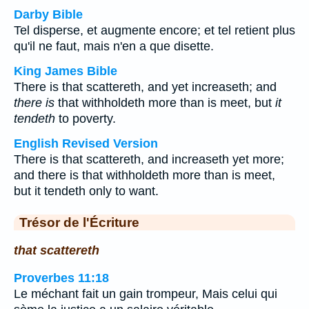
Darby Bible
Tel disperse, et augmente encore; et tel retient plus
qu'il ne faut, mais n'en a que disette.
King James Bible
There is that scattereth, and yet increaseth; and
there is
that withholdeth more than is meet, but
it
tendeth
to poverty.
English Revised Version
There is that scattereth, and increaseth yet more;
and there is that withholdeth more than is meet,
but it tendeth only to want.
Trésor de l'Écriture
that scattereth
Proverbes 11:18
Le méchant fait un gain trompeur, Mais celui qui