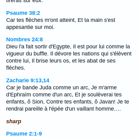
tireras sur eux.
Psaume 38:2
Car tes flèches m'ont atteint, Et ta main s'est
appesantie sur moi.
Nombres 24:8
Dieu l'a fait sortir d'Egypte, Il est pour lui comme la
vigueur du buffle. Il dévore les nations qui s'élèvent
contre lui, Il brise leurs os, et les abat de ses
flèches.
Zacharie 9:13,14
Car je bande Juda comme un arc, Je m'arme
d'Ephraïm comme d'un arc, Et je soulèverai tes
enfants, ô Sion, Contre tes enfants, ô Javan! Je te
rendrai pareille à l'épée d'un vaillant homme.…
sharp
Psaume 2:1-9