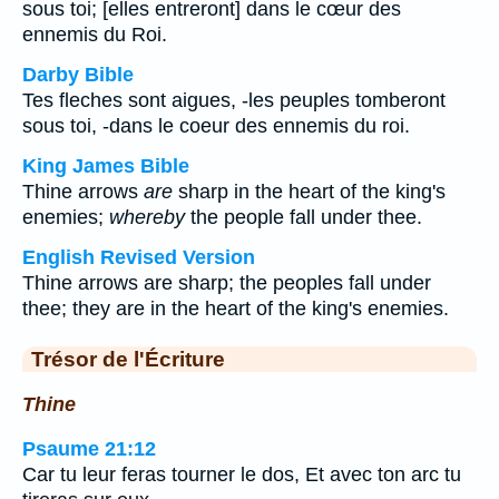
sous toi; [elles entreront] dans le cœur des
ennemis du Roi.
Darby Bible
Tes fleches sont aigues, -les peuples tomberont
sous toi, -dans le coeur des ennemis du roi.
King James Bible
Thine arrows
are
sharp in the heart of the king's
enemies;
whereby
the people fall under thee.
English Revised Version
Thine arrows are sharp; the peoples fall under
thee; they are in the heart of the king's enemies.
Trésor de l'Écriture
Thine
Psaume 21:12
Car tu leur feras tourner le dos, Et avec ton arc tu