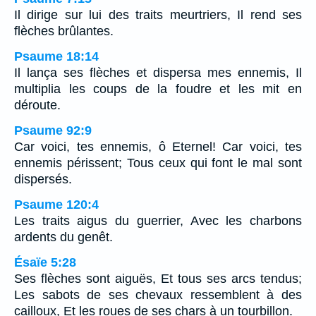
Il dirige sur lui des traits meurtriers, Il rend ses
flèches brûlantes.
Psaume 18:14
Il lança ses flèches et dispersa mes ennemis, Il
multiplia les coups de la foudre et les mit en
déroute.
Psaume 92:9
Car voici, tes ennemis, ô Eternel! Car voici, tes
ennemis périssent; Tous ceux qui font le mal sont
dispersés.
Psaume 120:4
Les traits aigus du guerrier, Avec les charbons
ardents du genêt.
Ésaïe 5:28
Ses flèches sont aiguës, Et tous ses arcs tendus;
Les sabots de ses chevaux ressemblent à des
cailloux, Et les roues de ses chars à un tourbillon.