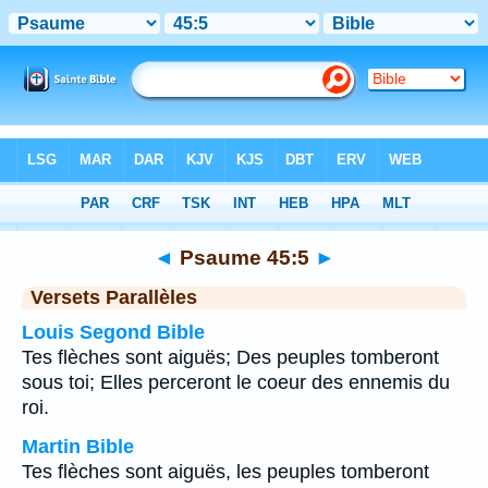
Bible
>
Psaume
>
Chapitre 45
> Verset 5
◄
Psaume 45:5
►
Versets Parallèles
Louis Segond Bible
Tes flèches sont aiguës; Des peuples tomberont
sous toi; Elles perceront le coeur des ennemis du
roi.
Martin Bible
Tes flèches sont aiguës, les peuples tomberont