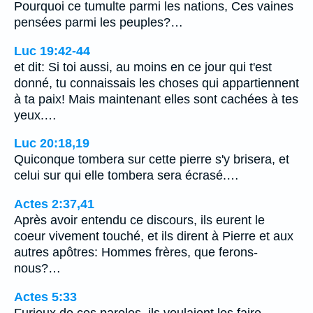
Pourquoi ce tumulte parmi les nations, Ces vaines
pensées parmi les peuples?…
Luc 19:42-44
et dit: Si toi aussi, au moins en ce jour qui t'est
donné, tu connaissais les choses qui appartiennent
à ta paix! Mais maintenant elles sont cachées à tes
yeux.…
Luc 20:18,19
Quiconque tombera sur cette pierre s'y brisera, et
celui sur qui elle tombera sera écrasé.…
Actes 2:37,41
Après avoir entendu ce discours, ils eurent le
coeur vivement touché, et ils dirent à Pierre et aux
autres apôtres: Hommes frères, que ferons-
nous?…
Actes 5:33
Furieux de ces paroles, ils voulaient les faire